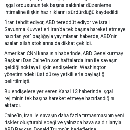
işgal ordusunun tek başına saldırılar düzenleme
ihtimaline ilişkin hazırlıklarını sürdürdüğü kaydedildi.
"İran tehdit ediyor, ABD tereddüt ediyor ve israil
Savunma Kuvvetleri İran'da tek başına hareket etmeye
hazırlanıyor" başlığıyla yayımlanan haberde, ABD'nin
azalan silah stoklarına da dikkat çekildi.
Amerikan CNN kanalının haberinde, ABD Genelkurmay
Başkanı Dan Caine'in son haftalarda İran ile savaşın
geldiği noktaya ilişkin endişelerini Washington
yönetimindeki üst düzey yetkililerle paylaştığı
belirtilmişti.
Bu endişelere yer veren Kanal 13 haberinde işgal
rejiminin tek başına hareket etmeye hazırlandığını
aktardı.
Caine'in, İran ile savaşın daha fazla tırmanmasının yeni
riskler oluşturabileceği ve yalnızca hava saldırılarıyla
ABD Başkanı Donald Trump'ın hedeflerine