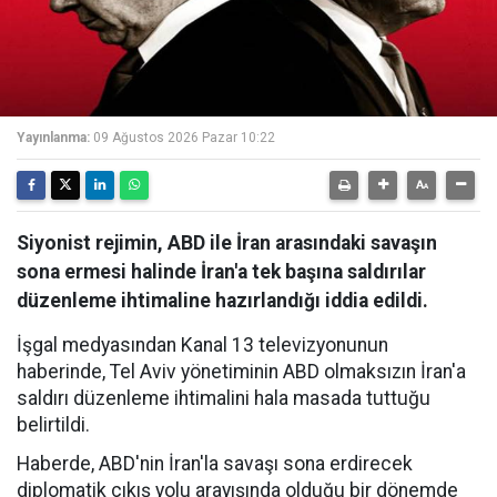
Yayınlanma:
09 Ağustos 2026 Pazar 10:22
Siyonist rejimin, ABD ile İran arasındaki savaşın
sona ermesi halinde İran'a tek başına saldırılar
düzenleme ihtimaline hazırlandığı iddia edildi.
İşgal medyasından Kanal 13 televizyonunun
haberinde, Tel Aviv yönetiminin ABD olmaksızın İran'a
saldırı düzenleme ihtimalini hala masada tuttuğu
belirtildi.
Haberde, ABD'nin İran'la savaşı sona erdirecek
diplomatik çıkış yolu arayışında olduğu bir dönemde