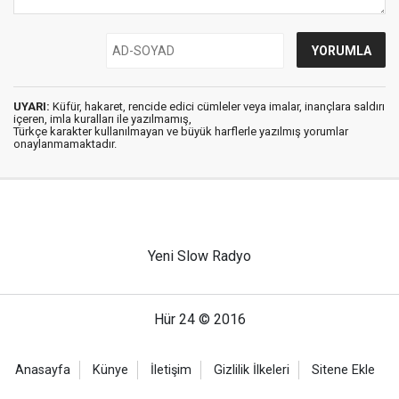
UYARI:
Küfür, hakaret, rencide edici cümleler veya imalar, inançlara saldırı
içeren, imla kuralları ile yazılmamış,
Türkçe karakter kullanılmayan ve büyük harflerle yazılmış yorumlar
onaylanmamaktadır.
Yeni Slow Radyo
Hür 24 © 2016
Anasayfa
Künye
İletişim
Gizlilik İlkeleri
Sitene Ekle