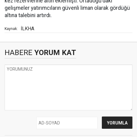
kez rezervlerine altın eklemişti. Ortadoğu'daki
gelişmeler yatırımcıların güvenli liman olarak gördüğü
altına talebini artırdı.
İLKHA
Kaynak:
HABERE
YORUM KAT