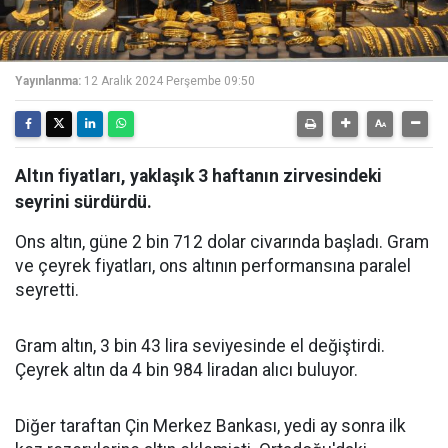
Yayınlanma:
12 Aralık 2024 Perşembe 09:50
Altın fiyatları, yaklaşık 3 haftanın zirvesindeki
seyrini sürdürdü.
Ons altın, güne 2 bin 712 dolar civarında başladı. Gram
ve çeyrek fiyatları, ons altının performansına paralel
seyretti.
Gram altın, 3 bin 43 lira seviyesinde el değiştirdi.
Çeyrek altın da 4 bin 984 liradan alıcı buluyor.
Diğer taraftan Çin Merkez Bankası, yedi ay sonra ilk