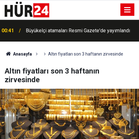
00:41
Büyükelçi atamaları Resmi Gazete'de yayımlandı
Anasayfa
Altın fiyatları son 3 haftanın zirvesinde
Altın fiyatları son 3 haftanın
zirvesinde