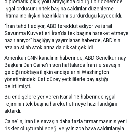
diplomatik çıkış yolu arayışında olduğu bir dönemde
işgal ordusunun tek başına saldırılar düzenleme
ihtimaline ilişkin hazırlıklarını sürdürdüğü kaydedildi.
"İran tehdit ediyor, ABD tereddüt ediyor ve israil
Savunma Kuvvetleri İran'da tek başına hareket etmeye
hazırlanıyor" başlığıyla yayımlanan haberde, ABD'nin
azalan silah stoklarına da dikkat çekildi.
Amerikan CNN kanalının haberinde, ABD Genelkurmay
Başkanı Dan Caine'in son haftalarda İran ile savaşın
geldiği noktaya ilişkin endişelerini Washington
yönetimindeki üst düzey yetkililerle paylaştığı
belirtilmişti.
Bu endişelere yer veren Kanal 13 haberinde işgal
rejiminin tek başına hareket etmeye hazırlandığını
aktardı.
Caine'in, İran ile savaşın daha fazla tırmanmasının yeni
riskler oluşturabileceği ve yalnızca hava saldırılarıyla