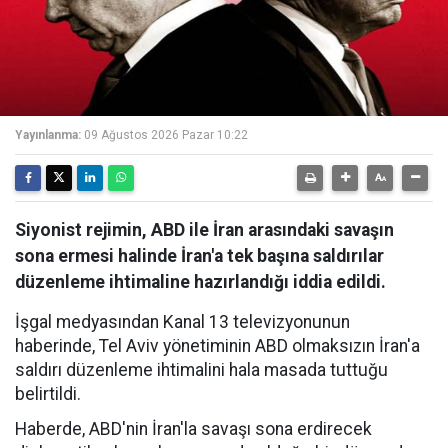
Yayınlanma:
09 Ağustos 2026 Pazar 10:22
Siyonist rejimin, ABD ile İran arasındaki savaşın
sona ermesi halinde İran'a tek başına saldırılar
düzenleme ihtimaline hazırlandığı iddia edildi.
İşgal medyasından Kanal 13 televizyonunun
haberinde, Tel Aviv yönetiminin ABD olmaksızın İran'a
saldırı düzenleme ihtimalini hala masada tuttuğu
belirtildi.
Haberde, ABD'nin İran'la savaşı sona erdirecek