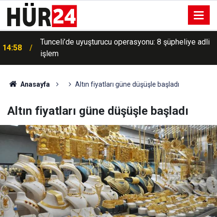
Tunceli’de uyuşturucu operasyonu: 8 şüpheliye adli
14:58
işlem
Anasayfa
Altın fiyatları güne düşüşle başladı
Altın fiyatları güne düşüşle başladı