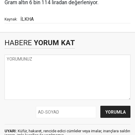
Gram altın 6 bin 114 liradan değerleniyor.
İLKHA
Kaynak:
HABERE
YORUM KAT
UYARI:
Küfür, hakaret, rencide edici cümleler veya imalar, inançlara saldırı