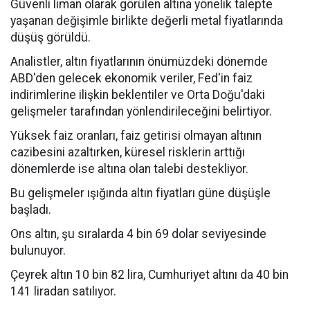
Güvenli liman olarak görülen altına yönelik talepte
yaşanan değişimle birlikte değerli metal fiyatlarında
düşüş görüldü.
Analistler, altın fiyatlarının önümüzdeki dönemde
ABD'den gelecek ekonomik veriler, Fed'in faiz
indirimlerine ilişkin beklentiler ve Orta Doğu'daki
gelişmeler tarafından yönlendirileceğini belirtiyor.
Yüksek faiz oranları, faiz getirisi olmayan altının
cazibesini azaltırken, küresel risklerin arttığı
dönemlerde ise altına olan talebi destekliyor.
Bu gelişmeler ışığında altın fiyatları güne düşüşle
başladı.
Ons altın, şu sıralarda 4 bin 69 dolar seviyesinde
bulunuyor.
Çeyrek altın 10 bin 82 lira, Cumhuriyet altını da 40 bin
141 liradan satılıyor.