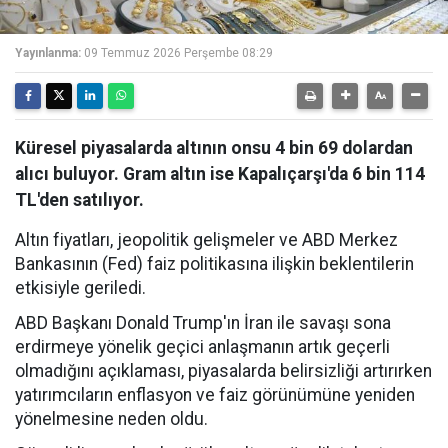
Yayınlanma:
09 Temmuz 2026 Perşembe 08:29
Küresel piyasalarda altının onsu 4 bin 69 dolardan
alıcı buluyor. Gram altın ise Kapalıçarşı'da 6 bin 114
TL'den satılıyor.
Altın fiyatları, jeopolitik gelişmeler ve ABD Merkez
Bankasının (Fed) faiz politikasına ilişkin beklentilerin
etkisiyle geriledi.
ABD Başkanı Donald Trump'ın İran ile savaşı sona
erdirmeye yönelik geçici anlaşmanın artık geçerli
olmadığını açıklaması, piyasalarda belirsizliği artırırken
yatırımcıların enflasyon ve faiz görünümüne yeniden
yönelmesine neden oldu.