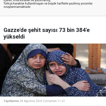
içeren, imla kuralları ile yazılmamış,
Türkçe karakter kullanılmayan ve büyük harflerle yazılmış yorumlar
onaylanmamaktadır.
Gazze'de şehit sayısı 73 bin 384'e
yükseldi
Yayınlanma:
08 Ağustos 2026 Cumartesi 11:22