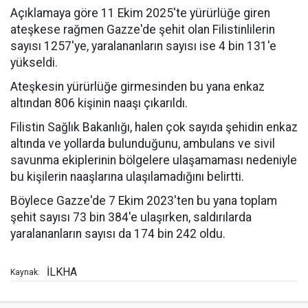
Açıklamaya göre 11 Ekim 2025'te yürürlüğe giren
ateşkese rağmen Gazze'de şehit olan Filistinlilerin
sayısı 1257'ye, yaralananların sayısı ise 4 bin 131'e
yükseldi.
Ateşkesin yürürlüğe girmesinden bu yana enkaz
altından 806 kişinin naaşı çıkarıldı.
Filistin Sağlık Bakanlığı, halen çok sayıda şehidin enkaz
altında ve yollarda bulunduğunu, ambulans ve sivil
savunma ekiplerinin bölgelere ulaşamaması nedeniyle
bu kişilerin naaşlarına ulaşılamadığını belirtti.
Böylece Gazze'de 7 Ekim 2023'ten bu yana toplam
şehit sayısı 73 bin 384'e ulaşırken, saldırılarda
yaralananların sayısı da 174 bin 242 oldu.
İLKHA
Kaynak: