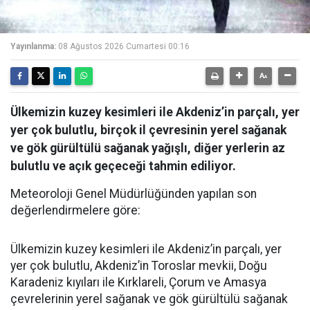
Yayınlanma:
08 Ağustos 2026 Cumartesi 00:16
Ülkemizin kuzey kesimleri ile Akdeniz’in parçalı, yer
yer çok bulutlu, birçok il çevresinin yerel sağanak
ve gök gürültülü sağanak yağışlı, diğer yerlerin az
bulutlu ve açık geçeceği tahmin ediliyor.
Meteoroloji Genel Müdürlüğünden yapılan son
değerlendirmelere göre:
Ülkemizin kuzey kesimleri ile Akdeniz’in parçalı, yer
yer çok bulutlu, Akdeniz’in Toroslar mevkii, Doğu
Karadeniz kıyıları ile Kırklareli, Çorum ve Amasya
çevrelerinin yerel sağanak ve gök gürültülü sağanak