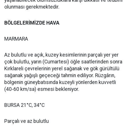
yaşanabilecek olumsuzluklara karşı dikkatli ve tedbirli
olunması gerekmektedir.
BÖLGELERİMİZDE HAVA
MARMARA
Az bulutlu ve açık, kuzey kesimlerinin parçalı yer yer
çok bulutlu, yarın (Cumartesi) öğle saatlerinden sonra
Kırklareli çevrelerinin yerel sağanak ve gök gürültülü
sağanak yağışlı geçeceği tahmin ediliyor. Rüzgârın,
bölgenin güneybatısında kuzeyli yönlerden kuvvetli
(40-60 km/sa) esmesi bekleniyor.
BURSA 21°C, 34°C
Parçalı ve az bulutlu