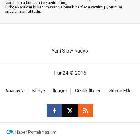
içeren, imla kuralları ile yazılmamış,
Türkçe karakter kullanılmayan ve büyük harflerle yazılmış yorumlar
onaylanmamaktadır.
Yeni Slow Radyo
Hür 24 © 2016
Anasayfa
Künye
İletişim
Gizlilik İlkeleri
Sitene Ekle
Haber Portalı Yazılımı