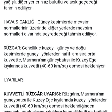
yağışlı, diğer yerlerin az bulutlu ve açık geçeceği
tahmin ediliyor.
HAVA SICAKLIĞI: Güney kesimlerde mevsim
normallerinin üzerinde, diğer yerlerde mevsim
normalleri civarında seyredeceği tahmin ediliyor.
RÜZGAR: Genellikle kuzeyli, güney ve doğu
kesimlerde güneyli yönlerden hafif, ara sıra orta
kuvvette, Marmara'nın güneybatısı ile Kuzey Ege
kıyılarında kuvvetli (40-60 km/sa) esmesi bekleniyor.
UYARILAR
KUVVETLİ RÜZGÂR UYARISI:
Rüzgârın, Marmara'nın
güneybatısı ile Kuzey Ege kıyılarında kuzeyli yönlerden
kuvvetli (40-60 km/sa) esmesi beklendiğinden