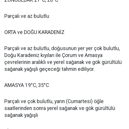
ZONGULDAK 21°C, 28°C
Parçalı ve az bulutlu
ORTA ve DOĞU KARADENİZ
Parçalı ve az bulutlu, doğusunun yer yer çok bulutlu,
Doğu Karadeniz kıyıları ile Çorum ve Amasya
çevrelerinin aralıklı ve yerel sağanak ve gök gürültülü
sağanak yağışlı geçeceği tahmin ediliyor.
AMASYA 19°C, 35°C
Parçalı ve çok bulutlu, yarın (Cumartesi) öğle
saatlerinden sonra yerel sağanak ve gök gürültülü
sağanak yağışlı