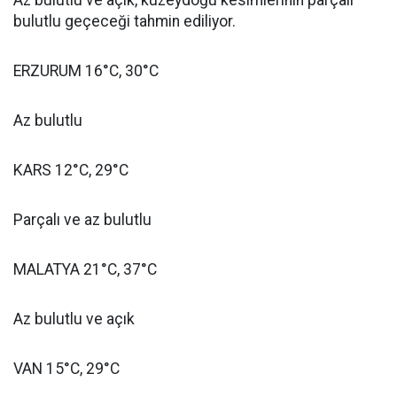
Az bulutlu ve açık, kuzeydoğu kesimlerinin parçalı
bulutlu geçeceği tahmin ediliyor.
ERZURUM 16°C, 30°C
Az bulutlu
KARS 12°C, 29°C
Parçalı ve az bulutlu
MALATYA 21°C, 37°C
Az bulutlu ve açık
VAN 15°C, 29°C