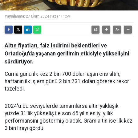
Yayınlanma:
27 Ekim 2024 Pazar 11:59
Altın fiyatları, faiz indirimi beklentileri ve
Ortadoğu'da yaşanan gerilimin etkisiyle yükselişini
sürdürüyor.
Cuma günü ilk kez 2 bin 700 doları aşan ons altın,
haftanın ilk işlem günü 2 bin 731 doları görerek rekor
tazeledi.
2024'ü bu seviyelerde tamamlarsa altın yaklaşık
yüzde 31'lik yükseliş ile son 45 yılın en iyi yıllık
performansını göstermiş olacak. Gram altın ise ilk kez
3 bin lirayı gördü.