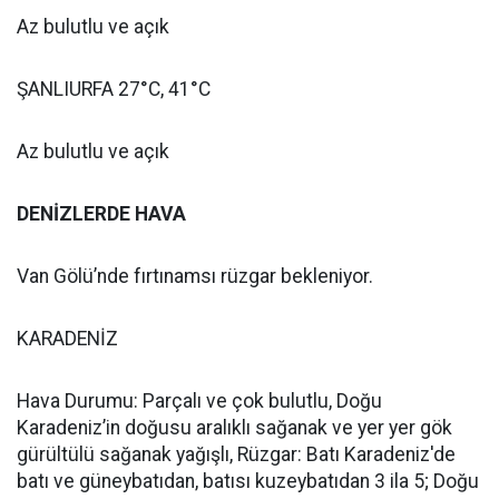
Az bulutlu ve açık
ŞANLIURFA 27°C, 41°C
Az bulutlu ve açık
DENİZLERDE HAVA
Van Gölü’nde fırtınamsı rüzgar bekleniyor.
KARADENİZ
Hava Durumu: Parçalı ve çok bulutlu, Doğu
Karadeniz’in doğusu aralıklı sağanak ve yer yer gök
gürültülü sağanak yağışlı, Rüzgar: Batı Karadeniz'de
batı ve güneybatıdan, batısı kuzeybatıdan 3 ila 5; Doğu