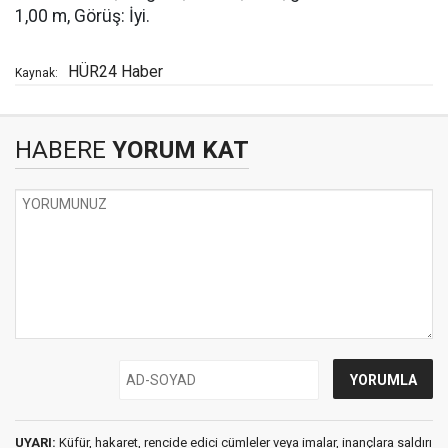
1,00 m, Görüş: İyi.
HÜR24 Haber
Kaynak:
HABERE
YORUM KAT
UYARI:
Küfür, hakaret, rencide edici cümleler veya imalar, inançlara saldırı