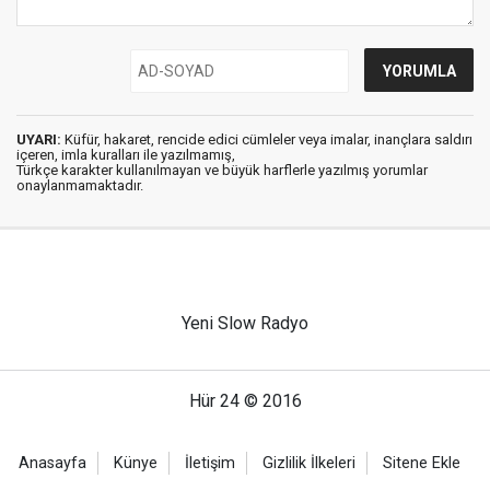
UYARI:
Küfür, hakaret, rencide edici cümleler veya imalar, inançlara saldırı
içeren, imla kuralları ile yazılmamış,
Türkçe karakter kullanılmayan ve büyük harflerle yazılmış yorumlar
onaylanmamaktadır.
Yeni Slow Radyo
Hür 24 © 2016
Anasayfa
Künye
İletişim
Gizlilik İlkeleri
Sitene Ekle