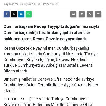
Yayınlanma:
09 Ağustos 2026 Pazar 00:41
Cumhurbaşkanı Recep Tayyip Erdoğan'ın imzasıyla
Cumhurbaşkanlığı tarafından yapılan atamalar
hakkında karar, Resmi Gazete'de yayımlandı.
Resmi Gazete'de yayımlanan Cumhurbaşkanlığı
kararına göre, İzlanda Cumhuriyeti Nezdinde Türkiye
Cumhuriyeti Büyükelçiliğine, Ukrayna Nezdinde
Türkiye Cumhuriyeti Büyükelçisi Mustafa Levent
Bilgen atandı.
Birleşmiş Milletler Cenevre Ofisi nezdinde Türkiye
Cumhuriyeti Daimi Temsilciliğine Ayşe Sözen Usluer
atandı.
Hollanda Krallığı nezdinde Türkiye Cumhuriyeti
Büyükelçiliğine, Birleşmiş Milletler Cenevre Ofisi