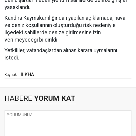
deniz şartları nedeniyle tüm sahillerde denize girişler
yasaklandı.
Kandıra Kaymakamlığından yapılan açıklamada, hava
ve deniz koşullarının oluşturduğu risk nedeniyle
ilçedeki sahillerde denize girilmesine izin
verilmeyeceği bildirildi.
Yetkililer, vatandaşlardan alınan karara uymalarını
istedi.
İLKHA
Kaynak:
HABERE
YORUM KAT