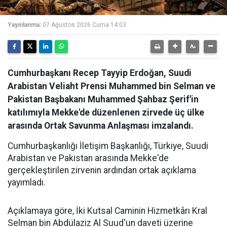
Yayınlanma:
07 Ağustos 2026 Cuma 14:03
Cumhurbaşkanı Recep Tayyip Erdoğan, Suudi
Arabistan Veliaht Prensi Muhammed bin Selman ve
Pakistan Başbakanı Muhammed Şahbaz Şerif'in
katılımıyla Mekke'de düzenlenen zirvede üç ülke
arasında Ortak Savunma Anlaşması imzalandı.
Cumhurbaşkanlığı İletişim Başkanlığı, Türkiye, Suudi
Arabistan ve Pakistan arasında Mekke'de
gerçekleştirilen zirvenin ardından ortak açıklama
yayımladı.
Açıklamaya göre, İki Kutsal Caminin Hizmetkârı Kral
Selman bin Abdülaziz Al Suud'un daveti üzerine