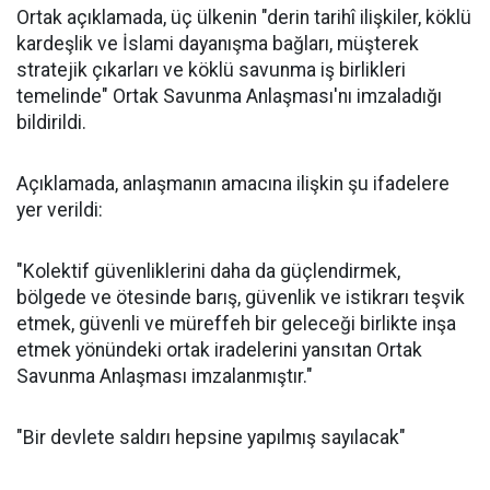
Ortak açıklamada, üç ülkenin "derin tarihî ilişkiler, köklü
kardeşlik ve İslami dayanışma bağları, müşterek
stratejik çıkarları ve köklü savunma iş birlikleri
temelinde" Ortak Savunma Anlaşması'nı imzaladığı
bildirildi.
Açıklamada, anlaşmanın amacına ilişkin şu ifadelere
yer verildi:
"Kolektif güvenliklerini daha da güçlendirmek,
bölgede ve ötesinde barış, güvenlik ve istikrarı teşvik
etmek, güvenli ve müreffeh bir geleceği birlikte inşa
etmek yönündeki ortak iradelerini yansıtan Ortak
Savunma Anlaşması imzalanmıştır."
"Bir devlete saldırı hepsine yapılmış sayılacak"