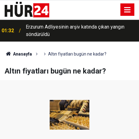
a
Erzurum Adliyesinin arşiv katında çıkan yangın
01:32
söndürüldü
Anasayfa
Altın fiyatları bugün ne kadar?
Altın fiyatları bugün ne kadar?