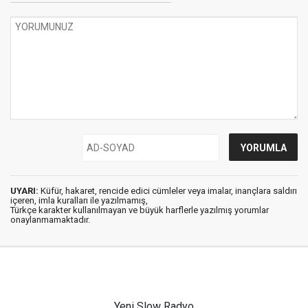
UYARI:
Küfür, hakaret, rencide edici cümleler veya imalar, inançlara saldırı
içeren, imla kuralları ile yazılmamış,
Türkçe karakter kullanılmayan ve büyük harflerle yazılmış yorumlar
onaylanmamaktadır.
Yeni Slow Radyo