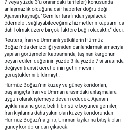
7 veya yüzde 3'ü oranındaki tarifeler) konusunda
anlaşmazlık olduğuna dair haberler doğru değil.
Ajansın kaynağı, "Gemiler tarafından yapılacak
ödemeler, sağlayabileceğimiz hizmetlerin kapsamı da
dahil olmak üzere birçok faktöre bağlı olacaktır." dedi.
Reuters, İran ve Ummanlı yetkililerin Hürmüz
Boğazı'nda denizciliği yeniden canlandırmak amacıyla
yapılan görüşmeler kapsamında, taşınan kargonun
beyan edilen değerinin yüzde 3 ila yüzde 7'si arasında
değişen transit ücretlerinin getirilmesini
görüştüklerini bildirmişti.
Hürmüz Boğazı'nın kuzey ve güney koridorları,
başlangıçta İran ve Umman arasındaki anlaşmalara
uygun olarak işlemeye devam edecek. Ajansın
açıklamasına göre, belirli bir süre boyunca gemiler,
İran kıyılarına daha yakın olan kuzey koridorundan
Hürmüz Boğazı'na girip, Umman kıyılarına bitişik olan
güney koridorundan çıkacak.