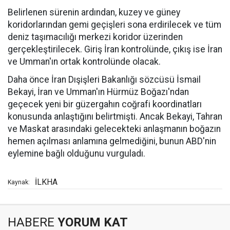
Belirlenen sürenin ardından, kuzey ve güney
koridorlarından gemi geçişleri sona erdirilecek ve tüm
deniz taşımacılığı merkezi koridor üzerinden
gerçekleştirilecek. Giriş İran kontrolünde, çıkış ise İran
ve Umman'ın ortak kontrolünde olacak.
Daha önce İran Dışişleri Bakanlığı sözcüsü İsmail
Bekayi, İran ve Umman'ın Hürmüz Boğazı'ndan
geçecek yeni bir güzergahın coğrafi koordinatları
konusunda anlaştığını belirtmişti. Ancak Bekayi, Tahran
ve Maskat arasındaki gelecekteki anlaşmanın boğazın
hemen açılması anlamına gelmediğini, bunun ABD'nin
eylemine bağlı olduğunu vurguladı.
İLKHA
Kaynak:
HABERE
YORUM KAT