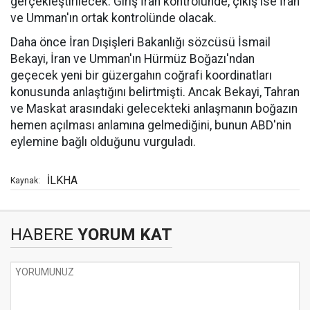
gerçekleştirilecek. Giriş İran kontrolünde, çıkış ise İran
ve Umman'ın ortak kontrolünde olacak.
Daha önce İran Dışişleri Bakanlığı sözcüsü İsmail
Bekayi, İran ve Umman'ın Hürmüz Boğazı'ndan
geçecek yeni bir güzergahın coğrafi koordinatları
konusunda anlaştığını belirtmişti. Ancak Bekayi, Tahran
ve Maskat arasındaki gelecekteki anlaşmanın boğazın
hemen açılması anlamına gelmediğini, bunun ABD'nin
eylemine bağlı olduğunu vurguladı.
İLKHA
Kaynak:
HABERE
YORUM KAT