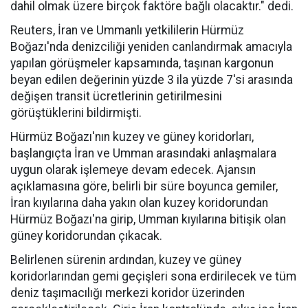
dahil olmak üzere birçok faktöre bağlı olacaktır." dedi.
Reuters, İran ve Ummanlı yetkililerin Hürmüz
Boğazı'nda denizciliği yeniden canlandırmak amacıyla
yapılan görüşmeler kapsamında, taşınan kargonun
beyan edilen değerinin yüzde 3 ila yüzde 7'si arasında
değişen transit ücretlerinin getirilmesini
görüştüklerini bildirmişti.
Hürmüz Boğazı'nın kuzey ve güney koridorları,
başlangıçta İran ve Umman arasındaki anlaşmalara
uygun olarak işlemeye devam edecek. Ajansın
açıklamasına göre, belirli bir süre boyunca gemiler,
İran kıyılarına daha yakın olan kuzey koridorundan
Hürmüz Boğazı'na girip, Umman kıyılarına bitişik olan
güney koridorundan çıkacak.
Belirlenen sürenin ardından, kuzey ve güney
koridorlarından gemi geçişleri sona erdirilecek ve tüm
deniz taşımacılığı merkezi koridor üzerinden