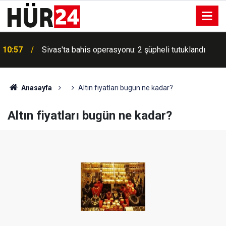
a
10:57
Sivas'ta bahis operasyonu: 2 şüpheli tutuklandı
Anasayfa
Altın fiyatları bugün ne kadar?
Altın fiyatları bugün ne kadar?