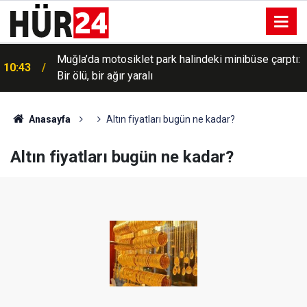
Muğla’da motosiklet park halindeki minibüse çarptı:
10:43
Bir ölü, bir ağır yaralı
Anasayfa
Altın fiyatları bugün ne kadar?
Altın fiyatları bugün ne kadar?