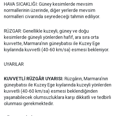
HAVA SICAKLIĞI: Güney kesimlerde mevsim
normallerinin üzerinde, diğer yerlerde mevsim
normalleri civarında seyredeceği tahmin ediliyor.
RÜZGAR: Genellikle kuzeyli, güney ve doğu
kesimlerde güneyli yönlerden hafif, ara sıra orta
kuvvette, Marmara'nın güneybatısı ile Kuzey Ege
kıyılarında kuvvetli (40-60 km/sa) esmesi bekleniyor.
UYARILAR
KUVVETLİ RÜZGÂR UYARISI:
Rüzgârın, Marmara'nın
güneybatısı ile Kuzey Ege kıyılarında kuzeyli yönlerden
kuvvetli (40-60 km/sa) esmesi beklendiğinden
yaşanabilecek olumsuzluklara karşı dikkatli ve tedbirli
olunması gerekmektedir.