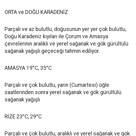
ORTA ve DOĞU KARADENİZ
Parçalı ve az bulutlu, doğusunun yer yer çok bulutlu,
Doğu Karadeniz kıyıları ile Çorum ve Amasya
çevrelerinin aralıklı ve yerel sağanak ve gök gürültülü
sağanak yağışlı geçeceği tahmin ediliyor.
AMASYA 19°C, 35°C
Parçalı ve çok bulutlu, yarın (Cumartesi) öğle
saatlerinden sonra yerel sağanak ve gök gürültülü
sağanak yağışlı
RİZE 23°C, 29°C
Parçalı ve çok bulutlu, aralıklı ve yerel sağanak ve gök