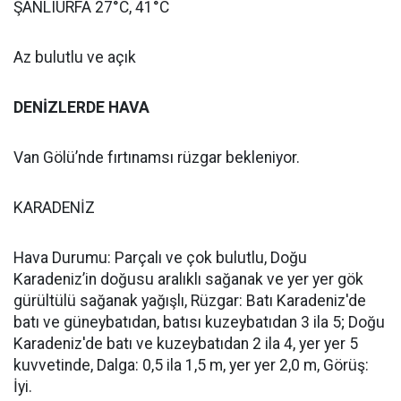
ŞANLIURFA 27°C, 41°C
Az bulutlu ve açık
DENİZLERDE HAVA
Van Gölü’nde fırtınamsı rüzgar bekleniyor.
KARADENİZ
Hava Durumu: Parçalı ve çok bulutlu, Doğu
Karadeniz’in doğusu aralıklı sağanak ve yer yer gök
gürültülü sağanak yağışlı, Rüzgar: Batı Karadeniz'de
batı ve güneybatıdan, batısı kuzeybatıdan 3 ila 5; Doğu
Karadeniz'de batı ve kuzeybatıdan 2 ila 4, yer yer 5
kuvvetinde, Dalga: 0,5 ila 1,5 m, yer yer 2,0 m, Görüş:
İyi.