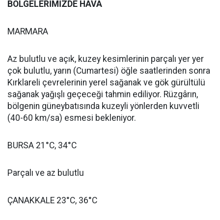
BÖLGELERİMİZDE HAVA
MARMARA
Az bulutlu ve açık, kuzey kesimlerinin parçalı yer yer
çok bulutlu, yarın (Cumartesi) öğle saatlerinden sonra
Kırklareli çevrelerinin yerel sağanak ve gök gürültülü
sağanak yağışlı geçeceği tahmin ediliyor. Rüzgârın,
bölgenin güneybatısında kuzeyli yönlerden kuvvetli
(40-60 km/sa) esmesi bekleniyor.
BURSA 21°C, 34°C
Parçalı ve az bulutlu
ÇANAKKALE 23°C, 36°C