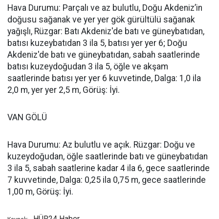
Hava Durumu: Parçalı ve az bulutlu, Doğu Akdeniz’in
doğusu sağanak ve yer yer gök gürültülü sağanak
yağışlı, Rüzgar: Batı Akdeniz'de batı ve güneybatıdan,
batısı kuzeybatıdan 3 ila 5, batısı yer yer 6; Doğu
Akdeniz'de batı ve güneybatıdan, sabah saatlerinde
batısı kuzeydoğudan 3 ila 5, öğle ve akşam
saatlerinde batısı yer yer 6 kuvvetinde, Dalga: 1,0 ila
2,0 m, yer yer 2,5 m, Görüş: İyi.
VAN GÖLÜ
Hava Durumu: Az bulutlu ve açık. Rüzgar: Doğu ve
kuzeydoğudan, öğle saatlerinde batı ve güneybatıdan
3 ila 5, sabah saatlerine kadar 4 ila 6, gece saatlerinde
7 kuvvetinde, Dalga: 0,25 ila 0,75 m, gece saatlerinde
1,00 m, Görüş: İyi.
HÜR24 Haber