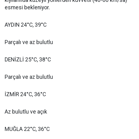
kıyılarında kuzeyli yönlerden kuvvetli (40-60 km/sa)
esmesi bekleniyor.
AYDIN 24°C, 39°C
Parçalı ve az bulutlu
DENİZLİ 25°C, 38°C
Parçalı ve az bulutlu
İZMİR 24°C, 36°C
Az bulutlu ve açık
MUĞLA 22°C, 36°C