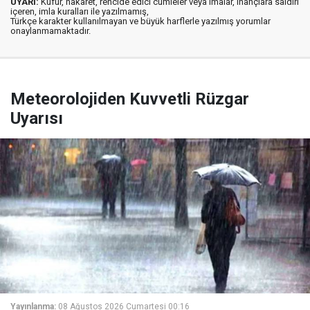
UYARI:
Küfür, hakaret, rencide edici cümleler veya imalar, inançlara saldırı
içeren, imla kuralları ile yazılmamış,
Türkçe karakter kullanılmayan ve büyük harflerle yazılmış yorumlar
onaylanmamaktadır.
Meteorolojiden Kuvvetli Rüzgar
Uyarısı
Yayınlanma:
08 Ağustos 2026 Cumartesi 00:16