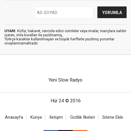
UYARI:
Küfür, hakaret, rencide edici cümleler veya imalar, inançlara saldırı
içeren, imla kuralları ile yazılmamış,
Türkçe karakter kullanılmayan ve büyük harflerle yazılmış yorumlar
onaylanmamaktadır.
Yeni Slow Radyo
Hür 24 © 2016
Anasayfa
Künye
İletişim
Gizlilik İlkeleri
Sitene Ekle