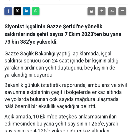
Siyonist işgalinin Gazze Şeridi'ne yönelik
saldırılarında şehit sayısı 7 Ekim 2023'ten bu yana
73 bin 382'ye yükseldi.
Gazze Sağlık Bakanlığı yaptığı açıklamada, işgal
saldırısı sonucu son 24 saat içinde bir kişinin aldığı
yaraların ardından şehit düştüğünü, beş kişinin de
yaralandığını duyurdu.
Bakanlık günlük istatistik raporunda, ambulans ve sivil
savunma ekiplerinin çeşitli bölgelerde enkaz altında
ve yollarda bulunan çok sayıda mağdura ulaşmada
hâlâ önemli bir eksiklik yaşadığını belirtti.
Açıklamada, 10 Ekim'de ateşkes anlaşmasının ilan
edilmesinden bu yana şehit sayısının 1255'e, yaralı
sayısının ise 4.125'e yükseldiği, enkaz altından