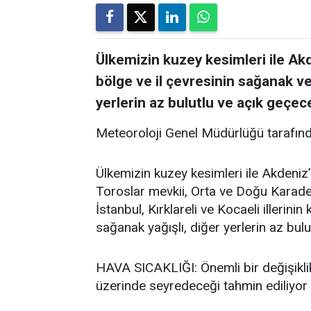
Ülkemizin kuzey kesimleri ile Akd
bölge ve il çevresinin sağanak ve
yerlerin az bulutlu ve açık geçece
Meteoroloji Genel Müdürlüğü tarafınd
Ülkemizin kuzey kesimleri ile Akdeniz’
Toroslar mevkii, Orta ve Doğu Karadeni
İstanbul, Kırklareli ve Kocaeli illerini
sağanak yağışlı, diğer yerlerin az bulu
HAVA SICAKLIĞI: Önemli bir değişikli
üzerinde seyredeceği tahmin ediliyor