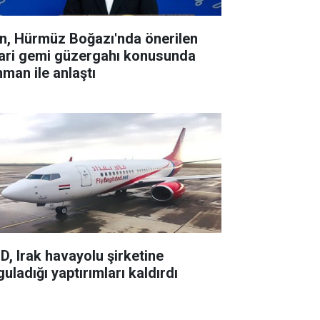
an, Hürmüz Boğazı'nda önerilen
cari gemi güzergahı konusunda
man ile anlaştı
D, Irak havayolu şirketine
uladığı yaptırımları kaldırdı