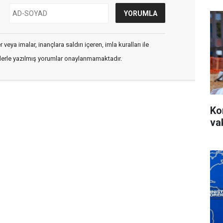
veya imalar, inançlara saldırı içeren, imla kuralları ile
flerle yazılmış yorumlar onaylanmamaktadır.
Ko
va