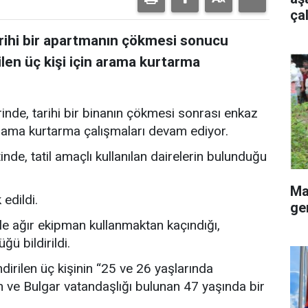
ça
arihi bir apartmanın çökmesi sonucu
ilen üç kişi için arama kurtarma
nde, tarihi bir binanın çökmesi sonrası enkaz
 arama kurtarma çalışmaları devam ediyor.
de, tatil amaçlı kullanılan dairelerin bulunduğu
Ma
edildi.
ge
iyle ağır ekipman kullanmaktan kaçındığı,
ü bildirildi.
ndirilen üç kişinin “25 ve 26 yaşlarında
 ve Bulgar vatandaşlığı bulunan 47 yaşında bir