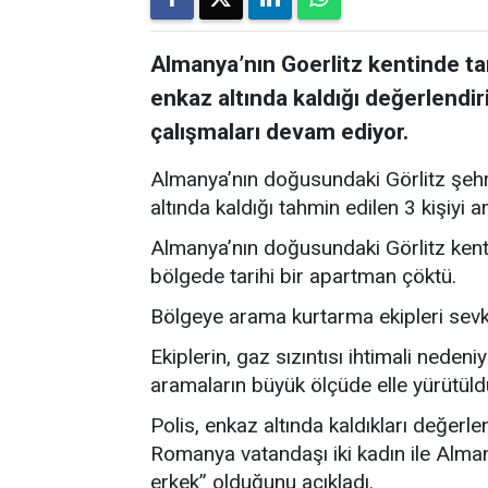
Almanya’nın Goerlitz kentinde t
enkaz altında kaldığı değerlendir
çalışmaları devam ediyor.
Almanya’nın doğusundaki Görlitz şehri
altında kaldığı tahmin edilen 3 kişiyi
Almanya’nın doğusundaki Görlitz kentin
bölgede tarihi bir apartman çöktü.
Bölgeye arama kurtarma ekipleri sevk 
Ekiplerin, gaz sızıntısı ihtimali neden
aramaların büyük ölçüde elle yürütüldüğ
Polis, enkaz altında kaldıkları değerle
Romanya vatandaşı iki kadın ile Alman
erkek” olduğunu açıkladı.