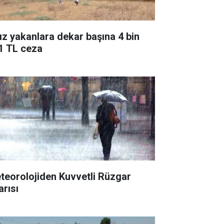
ız yakanlara dekar başına 4 bin
1 TL ceza
teorolojiden Kuvvetli Rüzgar
arısı