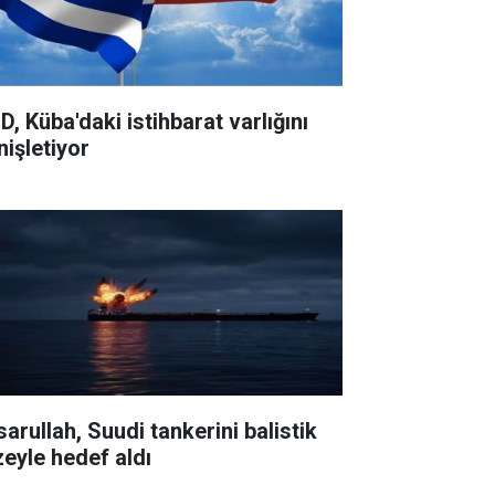
D, Küba'daki istihbarat varlığını
nişletiyor
sarullah, Suudi tankerini balistik
zeyle hedef aldı