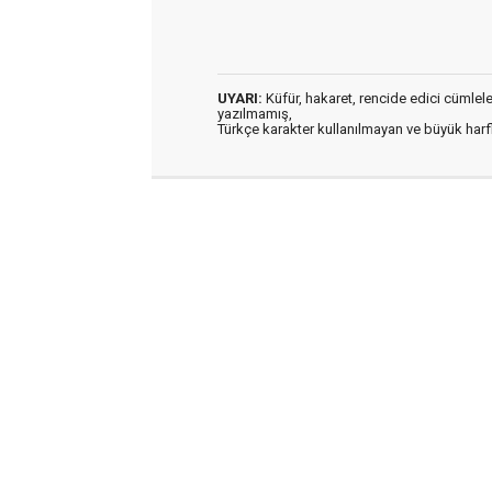
UYARI:
Küfür, hakaret, rencide edici cümleler 
yazılmamış,
Türkçe karakter kullanılmayan ve büyük har