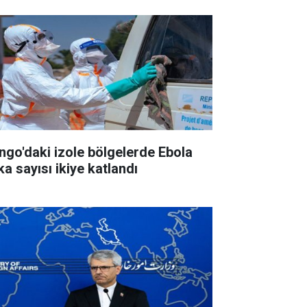
ngo'daki izole bölgelerde Ebola
ka sayısı ikiye katlandı