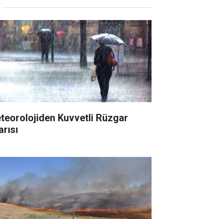
teorolojiden Kuvvetli Rüzgar
arısı