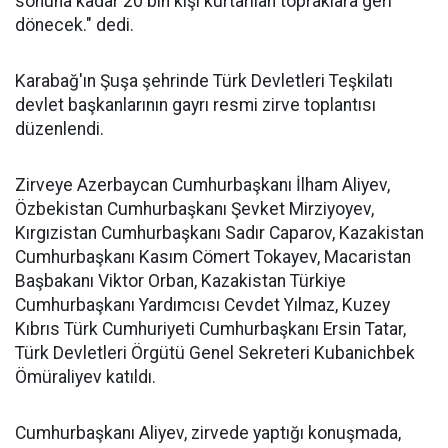
sonuna kadar 20 bin kişi kurtarılan topraklara geri
dönecek." dedi.
Karabağ'ın Şuşa şehrinde Türk Devletleri Teşkilatı
devlet başkanlarının gayrı resmi zirve toplantısı
düzenlendi.
Zirveye Azerbaycan Cumhurbaşkanı İlham Aliyev,
Özbekistan Cumhurbaşkanı Şevket Mirziyoyev,
Kırgızistan Cumhurbaşkanı Sadır Caparov, Kazakistan
Cumhurbaşkanı Kasım Cömert Tokayev, Macaristan
Başbakanı Viktor Orban, Kazakistan Türkiye
Cumhurbaşkanı Yardımcısı Cevdet Yılmaz, Kuzey
Kıbrıs Türk Cumhuriyeti Cumhurbaşkanı Ersin Tatar,
Türk Devletleri Örgütü Genel Sekreteri Kubanichbek
Ömüraliyev katıldı.
Cumhurbaşkanı Aliyev, zirvede yaptığı konuşmada,