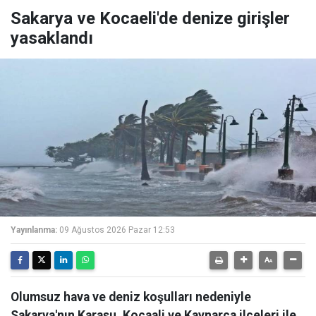
Sakarya ve Kocaeli'de denize girişler
yasaklandı
Yayınlanma:
09 Ağustos 2026 Pazar 12:53
Olumsuz hava ve deniz koşulları nedeniyle
Sakarya'nın Karasu, Kocaali ve Kaynarca ilçeleri ile