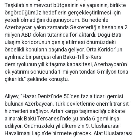
Teşkilatı'nın mevcut bütçesinin ve yapısının, birlikte
öngördüğümüz hedeflerin gerçekleştirilmesi için
yeterli olmadığını düşünüyorum. Bu nedenle
Azerbaycan yakın zamanda Sekreterliğin hesabına 2
milyon ABD doları tutarında fon aktardı. Doğu-Batı
ulaşım koridorunun genişletilmesi önümüzdeki
öncelikli konuların başında geliyor. Orta Koridor'un
ayrılmaz bir parçası olan Bakü-Tiflis-Kars
demiryolunun yıllık taşıma kapasitesi, Azerbaycan'ın
ek yatırımı sonucunda 1 milyon tondan 5 milyon tona
çıkarıldı." şeklinde konuştu.
Aliyev, "Hazar Denizi'nde 50'den fazla ticari gemisi
bulunan Azerbaycan, Türk devletlerine önemli transit
hizmetleri sağlıyor. Artan kargo taşımacılığı dikkate
alınarak Bakü Tersanesi'nde şu anda 6 gemi inşa
ediliyor. Önümüzdeki yıl ülkemizin 9. Uluslararası
Havalimanı Laçin'de hizmete girecek. Alat Uluslararası