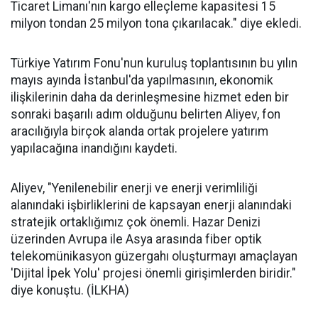
Ticaret Limanı'nın kargo elleçleme kapasitesi 15
milyon tondan 25 milyon tona çıkarılacak." diye ekledi.
Türkiye Yatırım Fonu'nun kuruluş toplantısının bu yılın
mayıs ayında İstanbul'da yapılmasının, ekonomik
ilişkilerinin daha da derinleşmesine hizmet eden bir
sonraki başarılı adım olduğunu belirten Aliyev, fon
aracılığıyla birçok alanda ortak projelere yatırım
yapılacağına inandığını kaydeti.
Aliyev, "Yenilenebilir enerji ve enerji verimliliği
alanındaki işbirliklerini de kapsayan enerji alanındaki
stratejik ortaklığımız çok önemli. Hazar Denizi
üzerinden Avrupa ile Asya arasında fiber optik
telekomünikasyon güzergahı oluşturmayı amaçlayan
'Dijital İpek Yolu' projesi önemli girişimlerden biridir."
diye konuştu. (İLKHA)