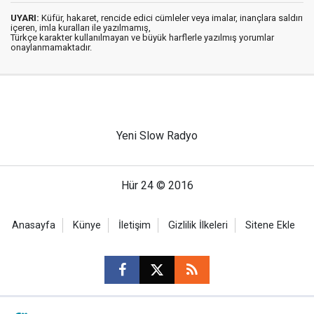
UYARI:
Küfür, hakaret, rencide edici cümleler veya imalar, inançlara saldırı
içeren, imla kuralları ile yazılmamış,
Türkçe karakter kullanılmayan ve büyük harflerle yazılmış yorumlar
onaylanmamaktadır.
Yeni Slow Radyo
Hür 24 © 2016
Anasayfa
Künye
İletişim
Gizlilik İlkeleri
Sitene Ekle