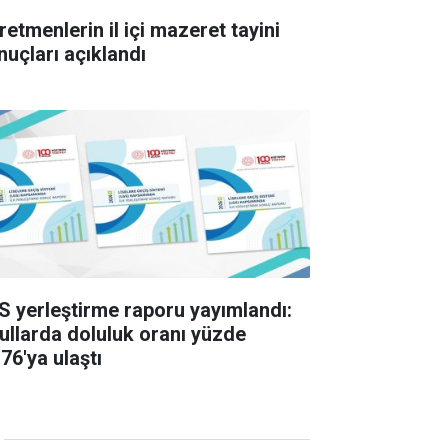
retmenlerin il içi mazeret tayini
nuçları açıklandı
S yerleştirme raporu yayımlandı:
ullarda doluluk oranı yüzde
76'ya ulaştı