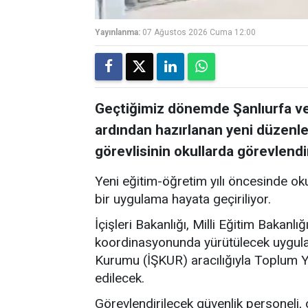
Yayınlanma:
07 Ağustos 2026 Cuma 12:00
Geçtiğimiz dönemde Şanlıurfa ve
ardından hazırlanan yeni düzenl
görevlisinin okullarda görevlendir
Yeni eğitim-öğretim yılı öncesinde oku
bir uygulama hayata geçiriliyor.
İçişleri Bakanlığı, Milli Eğitim Bakanlı
koordinasyonunda yürütülecek uygula
Kurumu (İŞKUR) aracılığıyla Toplum 
edilecek.
Görevlendirilecek güvenlik personeli, 