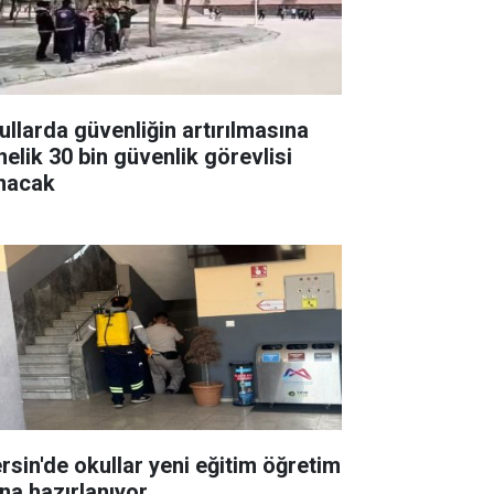
ullarda güvenliğin artırılmasına
nelik 30 bin güvenlik görevlisi
ınacak
rsin'de okullar yeni eğitim öğretim
ına hazırlanıyor