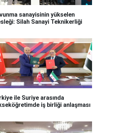
vunma sanayisinin yükselen
sleği: Silah Sanayi Teknikerliği
rkiye ile Suriye arasında
kseköğretimde iş birliği anlaşması