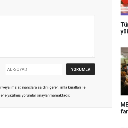
Tü
yü
veya imalar, inançlara saldırı içeren, imla kuralları ile
flerle yazılmış yorumlar onaylanmamaktadır.
ME
far