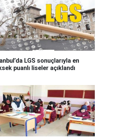
tanbul’da LGS sonuçlarıyla en
ksek puanlı liseler açıklandı