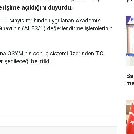
erişime açıldığını duyurdu.
 10 Mayıs tarihinde uygulanan Akademik
Sınavı'nın (ALES/1) değerlendirme işlemlerinin
ına ÖSYM'nin sonuç sistemi üzerinden T.C.
işebileceği belirtildi.
Sa
me