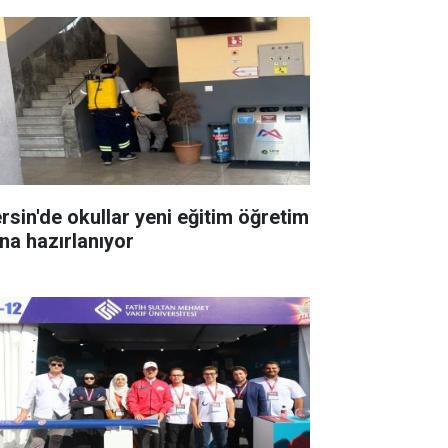
rsin'de okullar yeni eğitim öğretim
ına hazırlanıyor