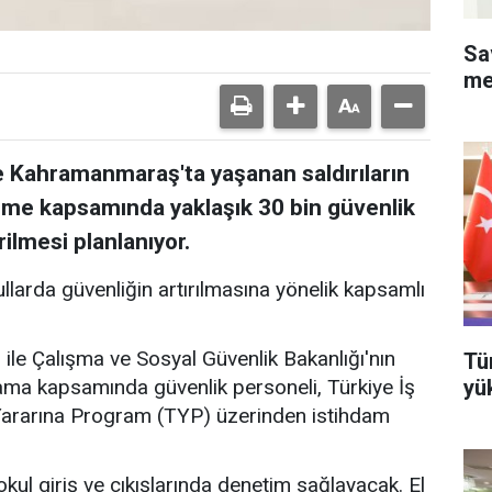
Sa
me
 Kahramanmaraş'ta yaşanan saldırıların
eme kapsamında yaklaşık 30 bin güvenlik
ilmesi planlanıyor.
llarda güvenliğin artırılmasına yönelik kapsamlı
ğı ile Çalışma ve Sosyal Güvenlik Bakanlığı'nın
Tü
yü
ma kapsamında güvenlik personeli, Türkiye İş
Yararına Program (TYP) üzerinden istihdam
okul giriş ve çıkışlarında denetim sağlayacak. El