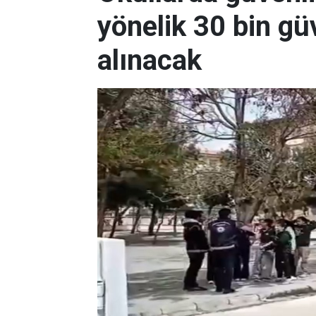
yönelik 30 bin güv
alınacak