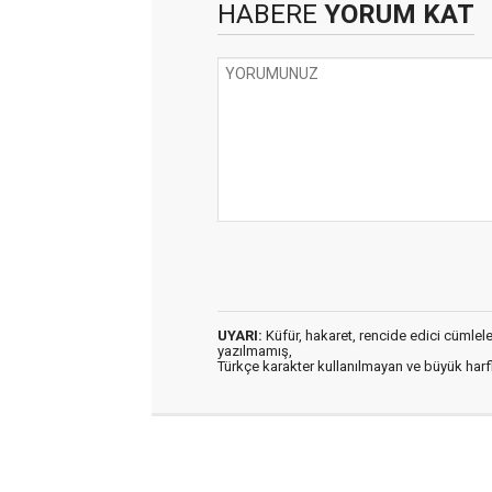
HABERE
YORUM KAT
UYARI:
Küfür, hakaret, rencide edici cümleler 
yazılmamış,
Türkçe karakter kullanılmayan ve büyük har