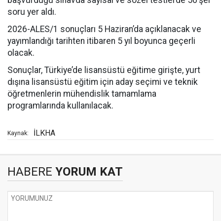
başvurduğu sınavda sayısal ve sözel testlerde 50’şer
soru yer aldı.
2026-ALES/1 sonuçları 5 Haziran’da açıklanacak ve
yayımlandığı tarihten itibaren 5 yıl boyunca geçerli
olacak.
Sonuçlar, Türkiye’de lisansüstü eğitime girişte, yurt
dışına lisansüstü eğitim için aday seçimi ve teknik
öğretmenlerin mühendislik tamamlama
programlarında kullanılacak.
İLKHA
Kaynak:
HABERE
YORUM KAT