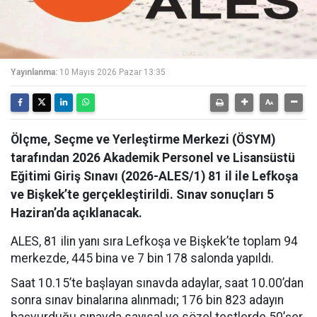
Yayınlanma:
10 Mayıs 2026 Pazar 13:35
Ölçme, Seçme ve Yerleştirme Merkezi (ÖSYM)
tarafından 2026 Akademik Personel ve Lisansüstü
Eğitimi Giriş Sınavı (2026-ALES/1) 81 il ile Lefkoşa
ve Bişkek’te gerçekleştirildi. Sınav sonuçları 5
Haziran’da açıklanacak.
ALES, 81 ilin yanı sıra Lefkoşa ve Bişkek’te toplam 94
merkezde, 445 bina ve 7 bin 178 salonda yapıldı.
Saat 10.15’te başlayan sınavda adaylar, saat 10.00’dan
sonra sınav binalarına alınmadı; 176 bin 823 adayın