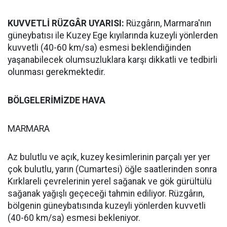
KUVVETLİ RÜZGÂR UYARISI:
Rüzgârın, Marmara'nın
güneybatısı ile Kuzey Ege kıyılarında kuzeyli yönlerden
kuvvetli (40-60 km/sa) esmesi beklendiğinden
yaşanabilecek olumsuzluklara karşı dikkatli ve tedbirli
olunması gerekmektedir.
BÖLGELERİMİZDE HAVA
MARMARA
Az bulutlu ve açık, kuzey kesimlerinin parçalı yer yer
çok bulutlu, yarın (Cumartesi) öğle saatlerinden sonra
Kırklareli çevrelerinin yerel sağanak ve gök gürültülü
sağanak yağışlı geçeceği tahmin ediliyor. Rüzgârın,
bölgenin güneybatısında kuzeyli yönlerden kuvvetli
(40-60 km/sa) esmesi bekleniyor.