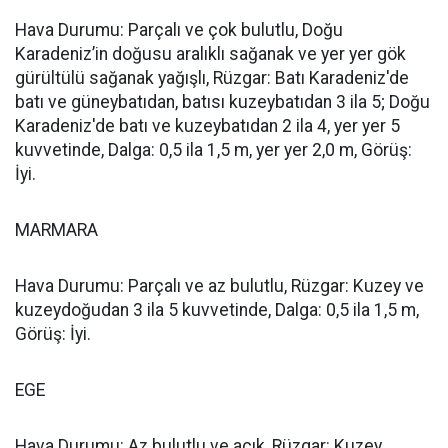
Hava Durumu: Parçalı ve çok bulutlu, Doğu
Karadeniz’in doğusu aralıklı sağanak ve yer yer gök
gürültülü sağanak yağışlı, Rüzgar: Batı Karadeniz'de
batı ve güneybatıdan, batısı kuzeybatıdan 3 ila 5; Doğu
Karadeniz'de batı ve kuzeybatıdan 2 ila 4, yer yer 5
kuvvetinde, Dalga: 0,5 ila 1,5 m, yer yer 2,0 m, Görüş:
İyi.
MARMARA
Hava Durumu: Parçalı ve az bulutlu, Rüzgar: Kuzey ve
kuzeydoğudan 3 ila 5 kuvvetinde, Dalga: 0,5 ila 1,5 m,
Görüş: İyi.
EGE
Hava Durumu: Az bulutlu ve açık, Rüzgar: Kuzey