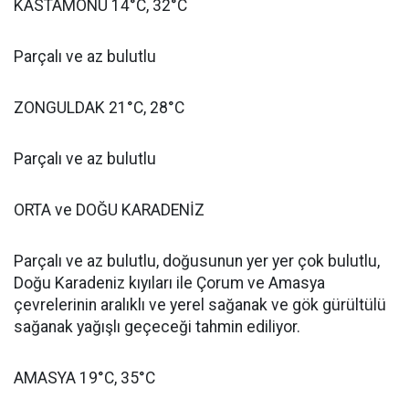
KASTAMONU 14°C, 32°C
Parçalı ve az bulutlu
ZONGULDAK 21°C, 28°C
Parçalı ve az bulutlu
ORTA ve DOĞU KARADENİZ
Parçalı ve az bulutlu, doğusunun yer yer çok bulutlu,
Doğu Karadeniz kıyıları ile Çorum ve Amasya
çevrelerinin aralıklı ve yerel sağanak ve gök gürültülü
sağanak yağışlı geçeceği tahmin ediliyor.
AMASYA 19°C, 35°C