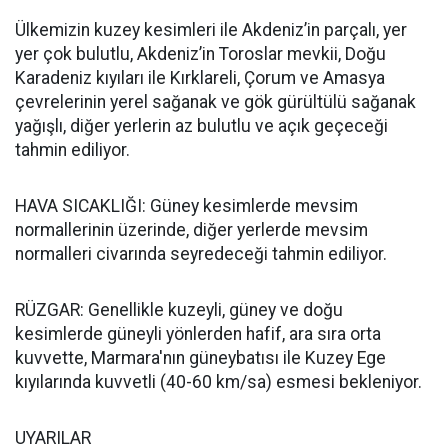
Ülkemizin kuzey kesimleri ile Akdeniz’in parçalı, yer
yer çok bulutlu, Akdeniz’in Toroslar mevkii, Doğu
Karadeniz kıyıları ile Kırklareli, Çorum ve Amasya
çevrelerinin yerel sağanak ve gök gürültülü sağanak
yağışlı, diğer yerlerin az bulutlu ve açık geçeceği
tahmin ediliyor.
HAVA SICAKLIĞI: Güney kesimlerde mevsim
normallerinin üzerinde, diğer yerlerde mevsim
normalleri civarında seyredeceği tahmin ediliyor.
RÜZGAR: Genellikle kuzeyli, güney ve doğu
kesimlerde güneyli yönlerden hafif, ara sıra orta
kuvvette, Marmara'nın güneybatısı ile Kuzey Ege
kıyılarında kuvvetli (40-60 km/sa) esmesi bekleniyor.
UYARILAR