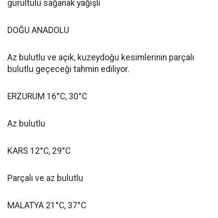
gürültülü sağanak yağışlı
DOĞU ANADOLU
Az bulutlu ve açık, kuzeydoğu kesimlerinin parçalı
bulutlu geçeceği tahmin ediliyor.
ERZURUM 16°C, 30°C
Az bulutlu
KARS 12°C, 29°C
Parçalı ve az bulutlu
MALATYA 21°C, 37°C