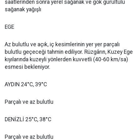
saatlerinden sonra yerel sağanak ve gök gürültülü
sağanak yağışlı
EGE
Az bulutlu ve açık, iç kesimlerinin yer yer parçalı
bulutlu geçeceği tahmin ediliyor. Rüzgârın, Kuzey Ege
kıyılarında kuzeyli yönlerden kuvvetli (40-60 km/sa)
esmesi bekleniyor.
AYDIN 24°C, 39°C
Parçalı ve az bulutlu
DENİZLİ 25°C, 38°C
Parçalı ve az bulutlu