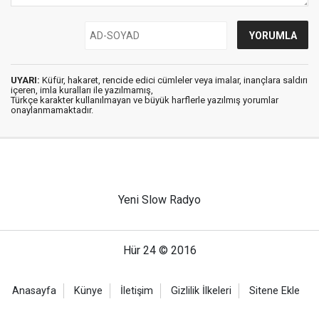
UYARI:
Küfür, hakaret, rencide edici cümleler veya imalar, inançlara saldırı
içeren, imla kuralları ile yazılmamış,
Türkçe karakter kullanılmayan ve büyük harflerle yazılmış yorumlar
onaylanmamaktadır.
Yeni Slow Radyo
Hür 24 © 2016
Anasayfa
Künye
İletişim
Gizlilik İlkeleri
Sitene Ekle