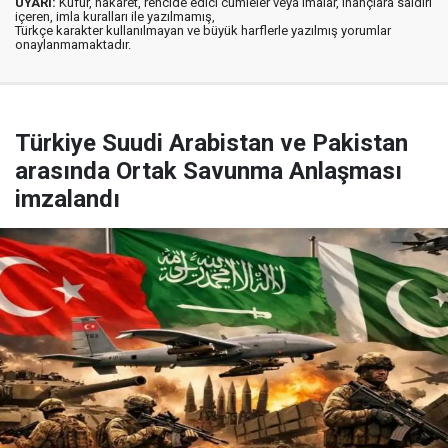
UYARI:
Küfür, hakaret, rencide edici cümleler veya imalar, inançlara saldırı
içeren, imla kuralları ile yazılmamış,
Türkçe karakter kullanılmayan ve büyük harflerle yazılmış yorumlar
onaylanmamaktadır.
Türkiye Suudi Arabistan ve Pakistan
arasında Ortak Savunma Anlaşması
imzalandı