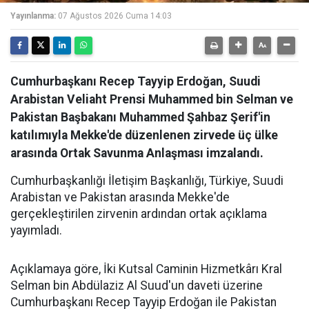
Yayınlanma:
07 Ağustos 2026 Cuma 14:03
Cumhurbaşkanı Recep Tayyip Erdoğan, Suudi
Arabistan Veliaht Prensi Muhammed bin Selman ve
Pakistan Başbakanı Muhammed Şahbaz Şerif'in
katılımıyla Mekke'de düzenlenen zirvede üç ülke
arasında Ortak Savunma Anlaşması imzalandı.
Cumhurbaşkanlığı İletişim Başkanlığı, Türkiye, Suudi
Arabistan ve Pakistan arasında Mekke'de
gerçekleştirilen zirvenin ardından ortak açıklama
yayımladı.
Açıklamaya göre, İki Kutsal Caminin Hizmetkârı Kral
Selman bin Abdülaziz Al Suud'un daveti üzerine
Cumhurbaşkanı Recep Tayyip Erdoğan ile Pakistan