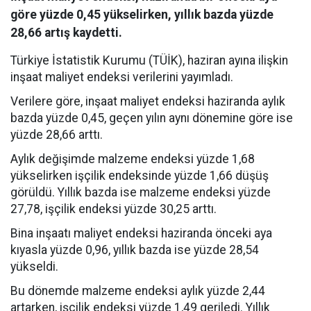
göre yüzde 0,45 yükselirken, yıllık bazda yüzde
28,66 artış kaydetti.
Türkiye İstatistik Kurumu (TÜİK), haziran ayına ilişkin
inşaat maliyet endeksi verilerini yayımladı.
Verilere göre, inşaat maliyet endeksi haziranda aylık
bazda yüzde 0,45, geçen yılın aynı dönemine göre ise
yüzde 28,66 arttı.
Aylık değişimde malzeme endeksi yüzde 1,68
yükselirken işçilik endeksinde yüzde 1,66 düşüş
görüldü. Yıllık bazda ise malzeme endeksi yüzde
27,78, işçilik endeksi yüzde 30,25 arttı.
Bina inşaatı maliyet endeksi haziranda önceki aya
kıyasla yüzde 0,96, yıllık bazda ise yüzde 28,54
yükseldi.
Bu dönemde malzeme endeksi aylık yüzde 2,44
artarken, işçilik endeksi yüzde 1,49 geriledi. Yıllık