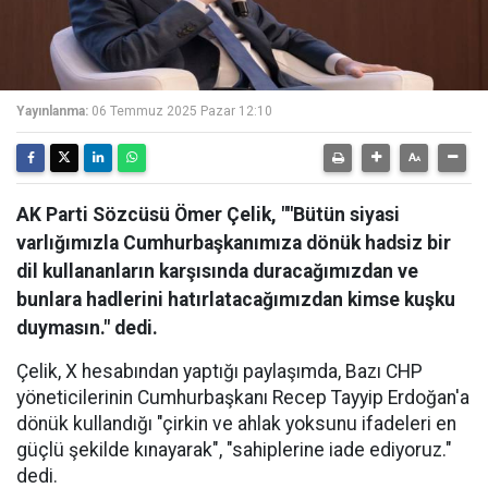
Yayınlanma:
06 Temmuz 2025 Pazar 12:10
AK Parti Sözcüsü Ömer Çelik, ""Bütün siyasi
varlığımızla Cumhurbaşkanımıza dönük hadsiz bir
dil kullananların karşısında duracağımızdan ve
bunlara hadlerini hatırlatacağımızdan kimse kuşku
duymasın." dedi.
Çelik, X hesabından yaptığı paylaşımda, Bazı CHP
yöneticilerinin Cumhurbaşkanı Recep Tayyip Erdoğan'a
dönük kullandığı "çirkin ve ahlak yoksunu ifadeleri en
güçlü şekilde kınayarak", "sahiplerine iade ediyoruz."
dedi.