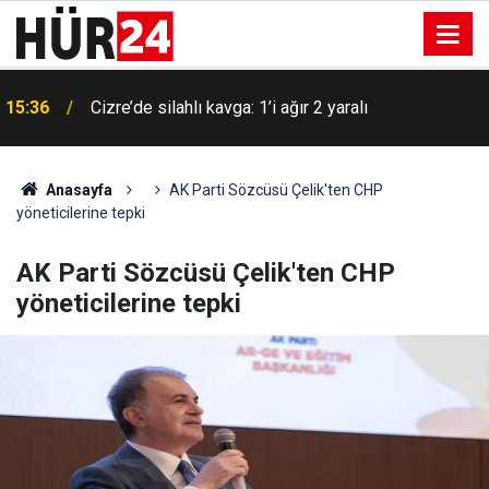
15:36
Cizre’de silahlı kavga: 1’i ağır 2 yaralı
Anasayfa
AK Parti Sözcüsü Çelik'ten CHP
yöneticilerine tepki
AK Parti Sözcüsü Çelik'ten CHP
yöneticilerine tepki