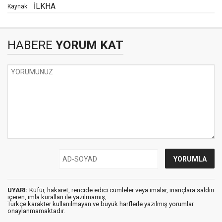
İLKHA
Kaynak:
HABERE
YORUM KAT
UYARI:
Küfür, hakaret, rencide edici cümleler veya imalar, inançlara saldırı
içeren, imla kuralları ile yazılmamış,
Türkçe karakter kullanılmayan ve büyük harflerle yazılmış yorumlar
onaylanmamaktadır.