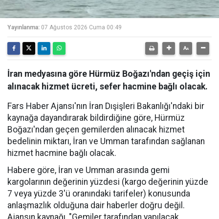
Yayınlanma:
07 Ağustos 2026 Cuma 00:49
İran medyasına göre Hürmüz Boğazı'ndan geçiş için
alınacak hizmet ücreti, sefer hacmine bağlı olacak.
Fars Haber Ajansı'nın İran Dışişleri Bakanlığı'ndaki bir
kaynağa dayandırarak bildirdiğine göre, Hürmüz
Boğazı'ndan geçen gemilerden alınacak hizmet
bedelinin miktarı, İran ve Umman tarafından sağlanan
hizmet hacmine bağlı olacak.
Habere göre, İran ve Umman arasında gemi
kargolarının değerinin yüzdesi (kargo değerinin yüzde
7 veya yüzde 3'ü oranındaki tarifeler) konusunda
anlaşmazlık olduğuna dair haberler doğru değil.
Ajansın kaynağı, "Gemiler tarafından yapılacak