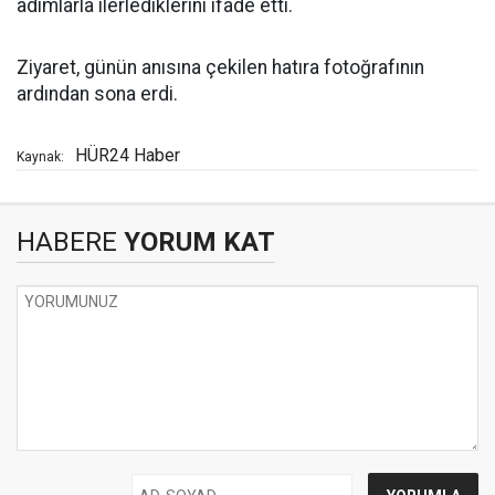
adımlarla ilerlediklerini ifade etti.
Ziyaret, günün anısına çekilen hatıra fotoğrafının
ardından sona erdi.
HÜR24 Haber
Kaynak:
HABERE
YORUM KAT