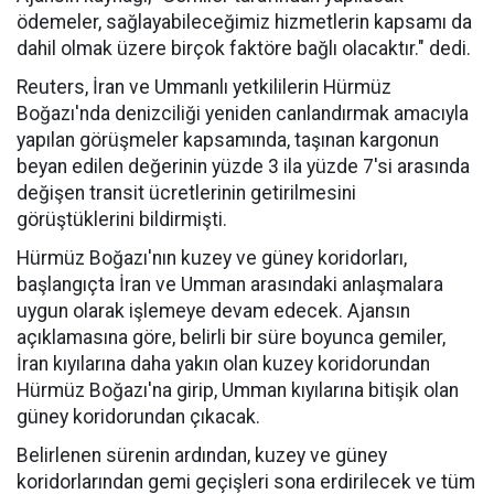
ödemeler, sağlayabileceğimiz hizmetlerin kapsamı da
dahil olmak üzere birçok faktöre bağlı olacaktır." dedi.
Reuters, İran ve Ummanlı yetkililerin Hürmüz
Boğazı'nda denizciliği yeniden canlandırmak amacıyla
yapılan görüşmeler kapsamında, taşınan kargonun
beyan edilen değerinin yüzde 3 ila yüzde 7'si arasında
değişen transit ücretlerinin getirilmesini
görüştüklerini bildirmişti.
Hürmüz Boğazı'nın kuzey ve güney koridorları,
başlangıçta İran ve Umman arasındaki anlaşmalara
uygun olarak işlemeye devam edecek. Ajansın
açıklamasına göre, belirli bir süre boyunca gemiler,
İran kıyılarına daha yakın olan kuzey koridorundan
Hürmüz Boğazı'na girip, Umman kıyılarına bitişik olan
güney koridorundan çıkacak.
Belirlenen sürenin ardından, kuzey ve güney
koridorlarından gemi geçişleri sona erdirilecek ve tüm