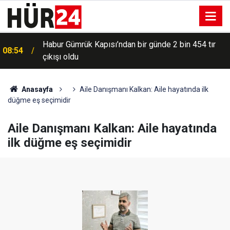
Habur Gümrük Kapısı’ndan bir günde 2 bin 454 tır
08:54
çıkışı oldu
Anasayfa
Aile Danışmanı Kalkan: Aile hayatında ilk
düğme eş seçimidir
Aile Danışmanı Kalkan: Aile hayatında
ilk düğme eş seçimidir