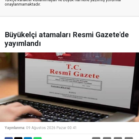
onaylanmamaktadır.
Büyükelçi atamaları Resmi Gazete'de
yayımlandı
Yayınlanma:
09 Ağustos 2026 Pazar 00:41