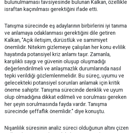
bulunulmaması tavsiyesinde bulunan Kalkan, özellikle
israftan kaçınılması gerektiğini ifade etti.
Tanışma sürecinde eş adaylarının birbirlerini iyi tanıma
ve anlamaya odaklanması gerektiğini dile getiren
Kalkan, "Açık iletişim, dürüstlük ve samimiyet
önemlidir. Nitekim gizlemeye çalışılan her konu evlilik
hayatında potansiyel kriz anlamı taşır. Zamanla,
karşılıklı saygı ve güvenin oluşup oluşmadığı
değerlendirilmeli ve anlaşmazlık durumlarında nasıl
tepki verildiği gözlemlenmelidir. Bu süreç, uyumu ve
gelecekteki potansiyel sorunları anlamak için kritik
öneme sahiptir. Tanışma sürecinde denklik ve uyum
olup olmadığına dikkat edilmeli ve sorulması gereken
her şeyin sorulmasında fayda vardır. Tanışma
sürecinde şeffaflık önemlidir." diye konuştu.
Nişanlılık süresinin analiz süreci olduğunun altını çizen