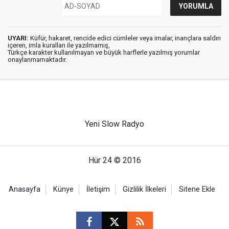
UYARI:
Küfür, hakaret, rencide edici cümleler veya imalar, inançlara saldırı
içeren, imla kuralları ile yazılmamış,
Türkçe karakter kullanılmayan ve büyük harflerle yazılmış yorumlar
onaylanmamaktadır.
Yeni Slow Radyo
Hür 24 © 2016
Anasayfa
Künye
İletişim
Gizlilik İlkeleri
Sitene Ekle