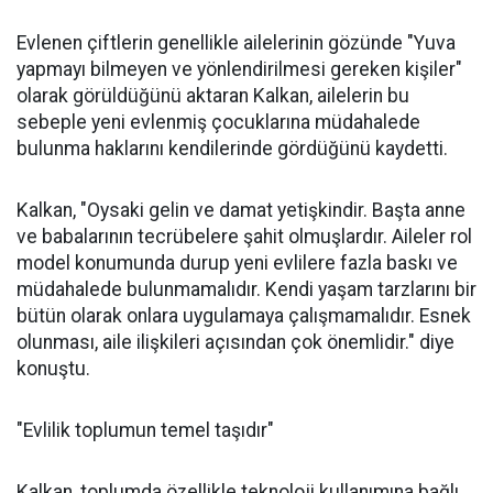
Evlenen çiftlerin genellikle ailelerinin gözünde "Yuva
yapmayı bilmeyen ve yönlendirilmesi gereken kişiler"
olarak görüldüğünü aktaran Kalkan, ailelerin bu
sebeple yeni evlenmiş çocuklarına müdahalede
bulunma haklarını kendilerinde gördüğünü kaydetti.
Kalkan, "Oysaki gelin ve damat yetişkindir. Başta anne
ve babalarının tecrübelere şahit olmuşlardır. Aileler rol
model konumunda durup yeni evlilere fazla baskı ve
müdahalede bulunmamalıdır. Kendi yaşam tarzlarını bir
bütün olarak onlara uygulamaya çalışmamalıdır. Esnek
olunması, aile ilişkileri açısından çok önemlidir." diye
konuştu.
"Evlilik toplumun temel taşıdır"
Kalkan, toplumda özellikle teknoloji kullanımına bağlı