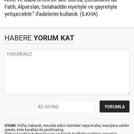
Fatih, Alparslan, Selahaddin niyetiyle ve gayretiyle
yetişecektir." ifadelerini kullandı. (İLKHA)
HABERE
YORUM KAT
UYARI:
Küfür, hakaret, rencide edici cümleler veya imalar, inançlara saldırı
içeren, imla kuralları ile yazılmamış,
Türkçe karakter kullanılmayan ve büyük harflerle yazılmış yorumlar