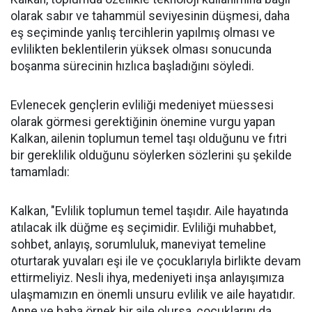
olarak sabır ve tahammül seviyesinin düşmesi, daha
eş seçiminde yanlış tercihlerin yapılmış olması ve
evlilikten beklentilerin yüksek olması sonucunda
boşanma sürecinin hızlıca başladığını söyledi.
Evlenecek gençlerin evliliği medeniyet müessesi
olarak görmesi gerektiğinin önemine vurgu yapan
Kalkan, ailenin toplumun temel taşı olduğunu ve fıtri
bir gereklilik olduğunu söylerken sözlerini şu şekilde
tamamladı:
Kalkan, "Evlilik toplumun temel taşıdır. Aile hayatında
atılacak ilk düğme eş seçimidir. Evliliği muhabbet,
sohbet, anlayış, sorumluluk, maneviyat temeline
oturtarak yuvaları eşi ile ve çocuklarıyla birlikte devam
ettirmeliyiz. Nesli ihya, medeniyeti inşa anlayışımıza
ulaşmamızın en önemli unsuru evlilik ve aile hayatıdır.
Anne ve baba örnek bir aile olursa, çocuklarını da