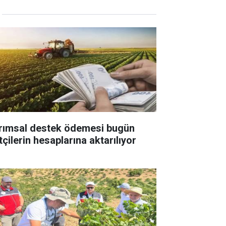
rımsal destek ödemesi bugün
tçilerin hesaplarına aktarılıyor