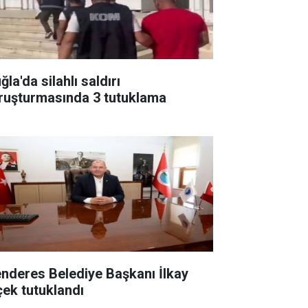
la'da silahlı saldırı
ruşturmasında 3 tutuklama
nderes Belediye Başkanı İlkay
çek tutuklandı