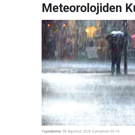
Meteorolojiden K
Yayınlanma:
08 Ağustos 2026 Cumartesi 00:16