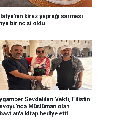
latya'nın kiraz yaprağı sarması
nya birincisi oldu
ygamber Sevdalıları Vakfı, Filistin
nvoyu'nda Müslüman olan
bastian'a kitap hediye etti