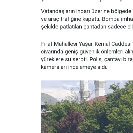
Vatandaşların ihbarı üzerine bölgede 
ve araç trafiğine kapattı. Bomba imha
şekilde patlatılan çantadan sadece elb
Fırat Mahallesi Yaşar Kemal Caddesi
civarında geniş güvenlik önlemleri alı
yüreklere su serpti. Polis, çantayı bıra
kameraları incelemeye aldı.