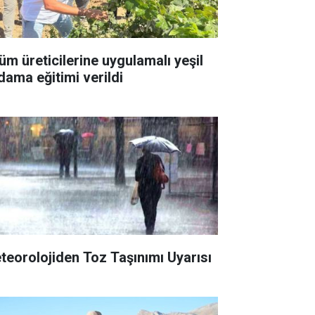
üm üreticilerine uygulamalı yeşil
dama eğitimi verildi
teorolojiden Toz Taşınımı Uyarısı