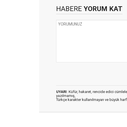
HABERE
YORUM KAT
UYARI:
Küfür, hakaret, rencide edici cümleler 
yazılmamış,
Türkçe karakter kullanılmayan ve büyük har