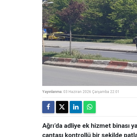
Yayınlanma:
03 Haziran 2026 Çarşamba 22:01
Ağrı’da adliye ek hizmet binası ya
çantası kontrollü bir şekilde patla