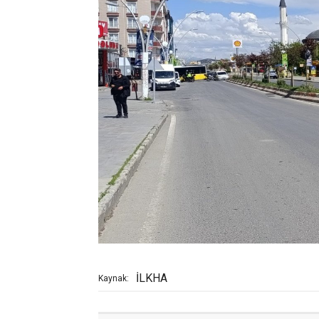
İLKHA
Kaynak: