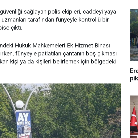
güvenliği sağlayan polis ekipleri, caddeyi yaya
 uzmanları tarafından fünyeyle kontrollü bir
ise çıktı.
'ndeki Hukuk Mahkemeleri Ek Hizmet Binası
nırken, fünyeyle patlatılan çantanın boş çıkması
kan kişi ya da kişileri belirlemek için bölgedeki
Er
pi