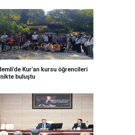
demli'de Kur'an kursu öğrencileri
knikte buluştu