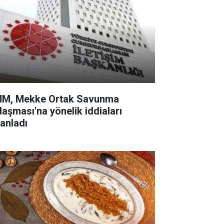
M, Mekke Ortak Savunma
laşması'na yönelik iddiaları
lanladı