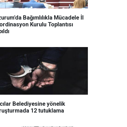
zurum'da Bağımlılıkla Mücadele İl
ordinasyon Kurulu Toplantısı
ıldı
cılar Belediyesine yönelik
ruşturmada 12 tutuklama