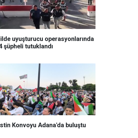
 ilde uyuşturucu operasyonlarında
4 şüpheli tutuklandı
listin Konvoyu Adana'da buluştu