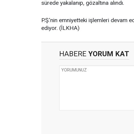
sürede yakalanıp, gözaltına alındı.
P.Ş.'nin emniyetteki işlemleri devam e
ediyor. (İLKHA)
HABERE
YORUM KAT