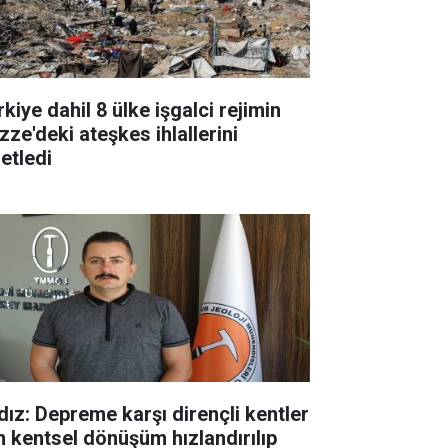
kiye dahil 8 ülke işgalci rejimin
zze'deki ateşkes ihlallerini
etledi
ldız: Depreme karşı dirençli kentler
in kentsel dönüşüm hızlandırılıp