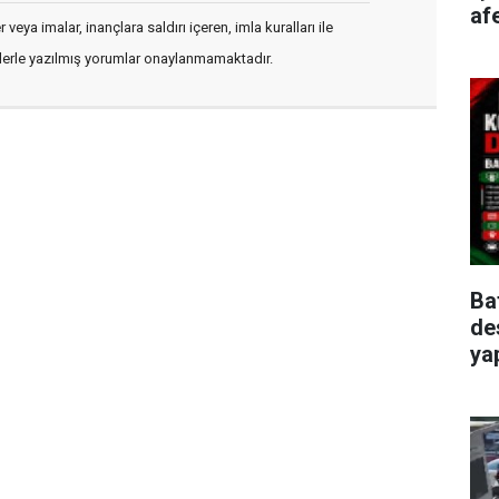
afe
veya imalar, inançlara saldırı içeren, imla kuralları ile
flerle yazılmış yorumlar onaylanmamaktadır.
Ba
de
ya