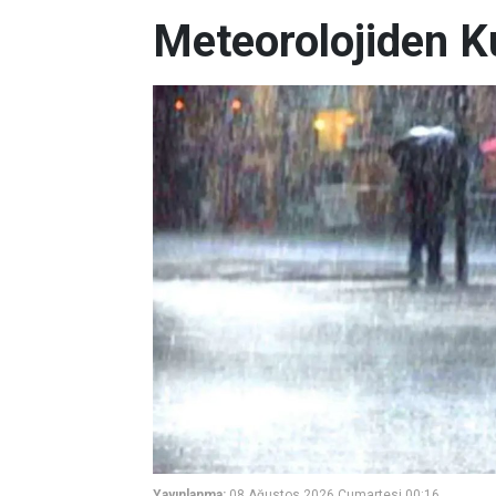
Meteorolojiden K
Yayınlanma:
08 Ağustos 2026 Cumartesi 00:16