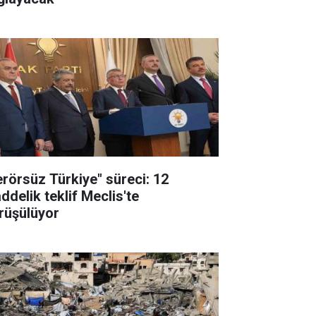
erörsüz Türkiye" süreci: 12
ddelik teklif Meclis'te
rüşülüyor