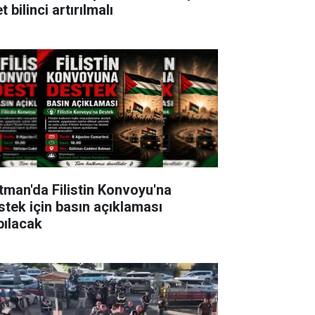
t bilinci artırılmalı
tman'da Filistin Konvoyu'na
stek için basın açıklaması
pılacak