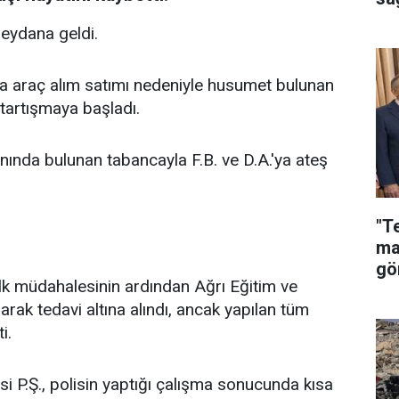
eydana geldi.
a araç alım satımı nedeniyle husumet bulunan
p tartışmaya başladı.
nında bulunan tabancayla F.B. ve D.A.'ya ateş
"T
ma
gö
 ilk müdahalesinin ardından Ağrı Eğitim ve
arak tedavi altına alındı, ancak yapılan tüm
ti.
i P.Ş., polisin yaptığı çalışma sonucunda kısa