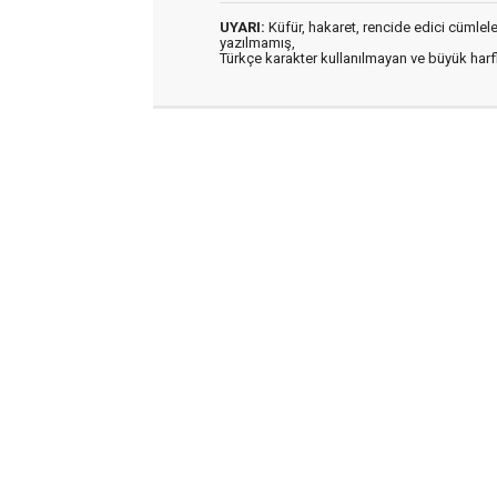
UYARI:
Küfür, hakaret, rencide edici cümleler 
yazılmamış,
Türkçe karakter kullanılmayan ve büyük har