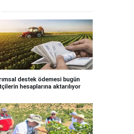
rımsal destek ödemesi bugün
tçilerin hesaplarına aktarılıyor