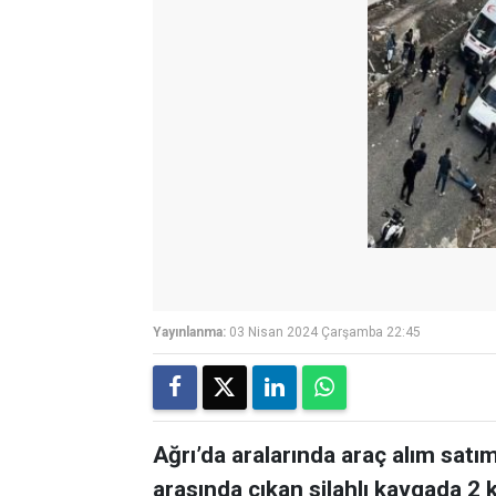
Yayınlanma:
03 Nisan 2024 Çarşamba 22:45
Ağrı’da aralarında araç alım sat
arasında çıkan silahlı kavgada 2 k