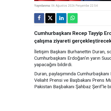
Yayınlanma:
06 Ağustos 2026 Perşembe 22:54
Cumhurbaşkanı Recep Tayyip Erdo
çalışma ziyareti gerçekleştirecek
İletişim Başkanı Burhanettin Duran, 
Cumhurbaşkanı Erdoğan'ın yarın Suudi 
yapacağını bildirdi.
Duran, paylaşımında Cumhurbaşkanı E
Veliaht Prensi ve Başbakanı Prens M
Pakistan Başbakanı Şahbaz Şerif'le bi