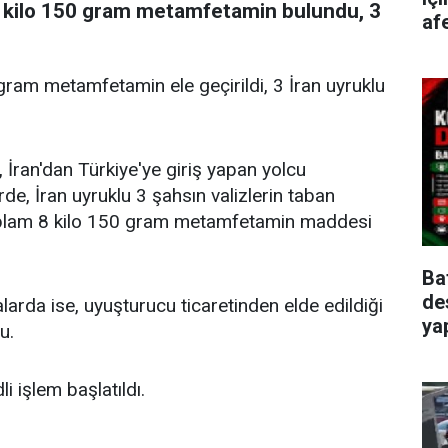
 8 kilo 150 gram metamfetamin bulundu, 3
afe
ram metamfetamin ele geçirildi, 3 İran uyruklu
 İran'dan Türkiye'ye giriş yapan yolcu
de, İran uyruklu 3 şahsın valizlerin taban
oplam 8 kilo 150 gram metamfetamin maddesi
Ba
de
larda ise, uyuşturucu ticaretinden elde edildiği
ya
u.
i işlem başlatıldı.