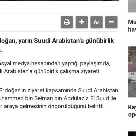
Mu
ha
ğan, yarın Suudi Arabistan'a günübirlik
.
sosyal medya hesabından yaptığı paylaşımda,
Arabistan'a günübirlik çalışma ziyareti
rdoğan'ın ziyaret kapsamında Suudi Arabistan
uhammed bin Selman bin Abdülaziz El Suud ile
r araya gelmesinin öngörüldüğünü belirtti.
Ka
op