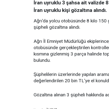
İran uyruklu 3 şahsa ait valizde
İran uyruklu kişi gözaltına alındı.
Ağrı'da yolcu otobüsünde 8 kilo 150 g
şüpheli gözaltına alındı.
Ağrı İl Emniyet Müdürlüğü ekiplerince,
otobüsünde gerçekleştirilen kontroller
kısmına gizlenmiş 3 parça halinde t
bulundu.
Şüphelilerin üzerlerinde yapılan arama
değerlendirilen 20 bin TL'ye el konuld
Gözaltına alınan 3 şüpheli hakkında adl