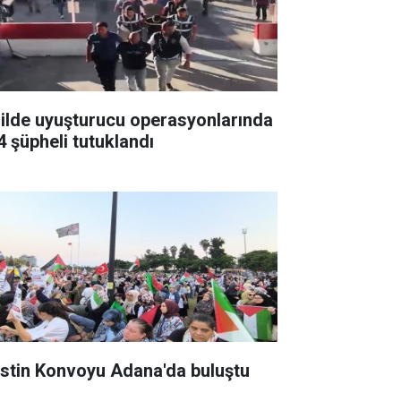
 ilde uyuşturucu operasyonlarında
4 şüpheli tutuklandı
listin Konvoyu Adana'da buluştu