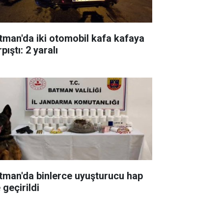
tman'da iki otomobil kafa kafaya
pıştı: 2 yaralı
tman'da binlerce uyuşturucu hap
 geçirildi