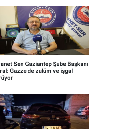
yanet Sen Gaziantep Şube Başkanı
ral: Gazze'de zulüm ve işgal
rüyor