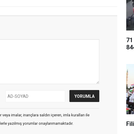
71
84
veya imalar, inançlara saldırı içeren, imla kuralları ile
Fi
flerle yazılmış yorumlar onaylanmamaktadır.