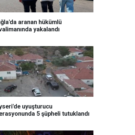
ğla'da aranan hükümlü
valimanında yakalandı
yseri'de uyuşturucu
erasyonunda 5 şüpheli tutuklandı