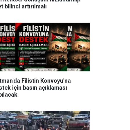
t bilinci artırılmalı
tman'da Filistin Konvoyu'na
stek için basın açıklaması
pılacak