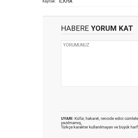
İLKHA
Kaynak:
HABERE
YORUM KAT
UYARI:
Küfür, hakaret, rencide edici cümleler 
yazılmamış,
Türkçe karakter kullanılmayan ve büyük har