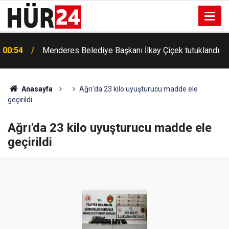
00:54
Menderes Belediye Başkanı İlkay Çiçek tutuklandı
Anasayfa
Ağrı'da 23 kilo uyuşturucu madde ele
geçirildi
Ağrı'da 23 kilo uyuşturucu madde ele
geçirildi