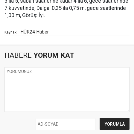
3 ila 5, sabah saatlerine kadar 4 ila 6, gece saatlerinde
7 kuvvetinde, Dalga: 0,25 ila 0,75 m, gece saatlerinde
1,00 m, Görüş: İyi.
HÜR24 Haber
Kaynak:
HABERE
YORUM KAT