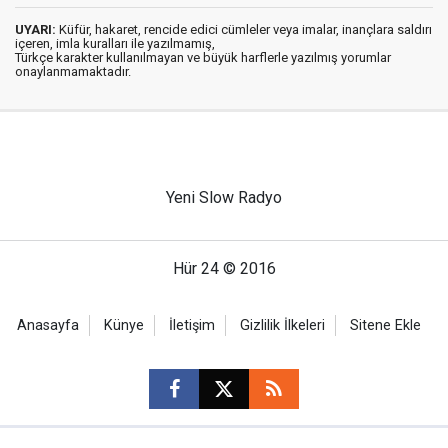
UYARI:
Küfür, hakaret, rencide edici cümleler veya imalar, inançlara saldırı
içeren, imla kuralları ile yazılmamış,
Türkçe karakter kullanılmayan ve büyük harflerle yazılmış yorumlar
onaylanmamaktadır.
Yeni Slow Radyo
Hür 24 © 2016
Anasayfa
Künye
İletişim
Gizlilik İlkeleri
Sitene Ekle