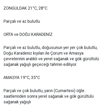
ZONGULDAK 21°C, 28°C
Parçalı ve az bulutlu
ORTA ve DOĞU KARADENİZ
Parçalı ve az bulutlu, doğusunun yer yer çok bulutlu,
Doğu Karadeniz kıyıları ile Çorum ve Amasya
çevrelerinin aralıklı ve yerel sağanak ve gök gürültülü
sağanak yağışlı geçeceği tahmin ediliyor.
AMASYA 19°C, 35°C
Parçalı ve çok bulutlu, yarın (Cumartesi) öğle
saatlerinden sonra yerel sağanak ve gök gürültülü
sağanak yağışlı