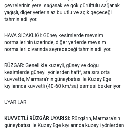
çevrelerinin yerel sağanak ve gök gürültülü sağanak
yağışlı, diğer yerlerin az bulutlu ve açık geçeceği
tahmin ediliyor.
HAVA SICAKLIĞI: Güney kesimlerde mevsim
normallerinin üzerinde, diğer yerlerde mevsim
normalleri civarında seyredeceği tahmin ediliyor.
RÜZGAR: Genellikle kuzeyli, güney ve doğu
kesimlerde güneyli yönlerden hafif, ara sıra orta
kuvvette, Marmara'nın güneybatısı ile Kuzey Ege
kıyılarında kuvvetli (40-60 km/sa) esmesi bekleniyor.
UYARILAR
KUVVETLİ RÜZGÂR UYARISI:
Rüzgârın, Marmara'nın
güneybatısı ile Kuzey Ege kıyılarında kuzeyli yönlerden