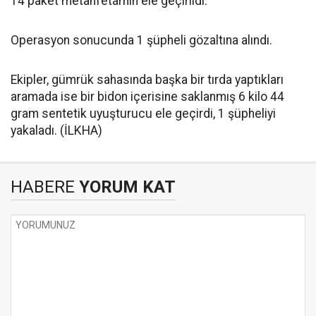
14 paket metanfetamin ele geçirildi.
Operasyon sonucunda 1 şüpheli gözaltına alındı.
Ekipler, gümrük sahasında başka bir tırda yaptıkları
aramada ise bir bidon içerisine saklanmış 6 kilo 44
gram sentetik uyuşturucu ele geçirdi, 1 şüpheliyi
yakaladı. (İLKHA)
HABERE
YORUM KAT