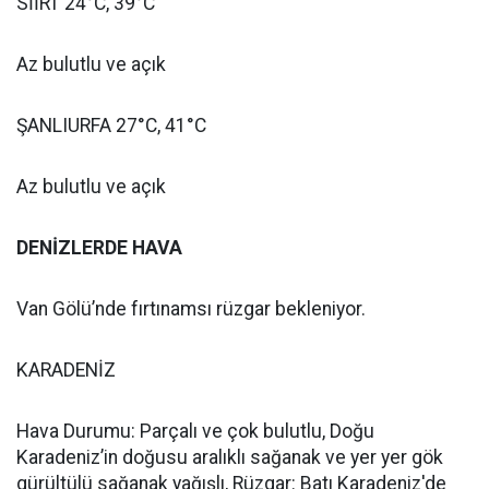
SİİRT 24°C, 39°C
Az bulutlu ve açık
ŞANLIURFA 27°C, 41°C
Az bulutlu ve açık
DENİZLERDE HAVA
Van Gölü’nde fırtınamsı rüzgar bekleniyor.
KARADENİZ
Hava Durumu: Parçalı ve çok bulutlu, Doğu
Karadeniz’in doğusu aralıklı sağanak ve yer yer gök
gürültülü sağanak yağışlı, Rüzgar: Batı Karadeniz'de