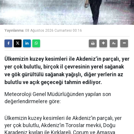
Yayınlanma:
08 Ağustos 2026 Cumartesi 00:16
Ülkemizin kuzey kesimleri ile Akdeniz’in parçalı, yer
yer çok bulutlu, birçok il çevresinin yerel sağanak
ve gök gürültülü sağanak yağışlı, diğer yerlerin az
bulutlu ve açık geçeceği tahmin ediliyor.
Meteoroloji Genel Müdürlüğünden yapılan son
değerlendirmelere göre:
Ülkemizin kuzey kesimleri ile Akdeniz’in parçalı, yer
yer çok bulutlu, Akdeniz’in Toroslar mevkii, Doğu
Karadeniz kıyıları ile Kırklareli, Çorum ve Amasya