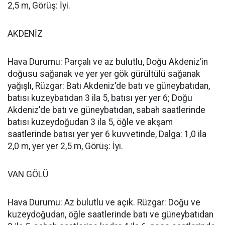
2,5 m, Görüş: İyi.
AKDENİZ
Hava Durumu: Parçalı ve az bulutlu, Doğu Akdeniz’in
doğusu sağanak ve yer yer gök gürültülü sağanak
yağışlı, Rüzgar: Batı Akdeniz'de batı ve güneybatıdan,
batısı kuzeybatıdan 3 ila 5, batısı yer yer 6; Doğu
Akdeniz'de batı ve güneybatıdan, sabah saatlerinde
batısı kuzeydoğudan 3 ila 5, öğle ve akşam
saatlerinde batısı yer yer 6 kuvvetinde, Dalga: 1,0 ila
2,0 m, yer yer 2,5 m, Görüş: İyi.
VAN GÖLÜ
Hava Durumu: Az bulutlu ve açık. Rüzgar: Doğu ve
kuzeydoğudan, öğle saatlerinde batı ve güneybatıdan