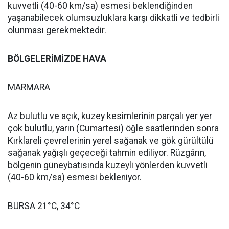
kuvvetli (40-60 km/sa) esmesi beklendiğinden
yaşanabilecek olumsuzluklara karşı dikkatli ve tedbirli
olunması gerekmektedir.
BÖLGELERİMİZDE HAVA
MARMARA
Az bulutlu ve açık, kuzey kesimlerinin parçalı yer yer
çok bulutlu, yarın (Cumartesi) öğle saatlerinden sonra
Kırklareli çevrelerinin yerel sağanak ve gök gürültülü
sağanak yağışlı geçeceği tahmin ediliyor. Rüzgârın,
bölgenin güneybatısında kuzeyli yönlerden kuvvetli
(40-60 km/sa) esmesi bekleniyor.
BURSA 21°C, 34°C