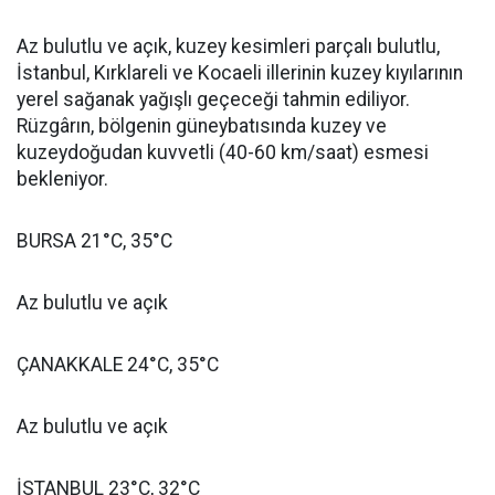
Az bulutlu ve açık, kuzey kesimleri parçalı bulutlu,
İstanbul, Kırklareli ve Kocaeli illerinin kuzey kıyılarının
yerel sağanak yağışlı geçeceği tahmin ediliyor.
Rüzgârın, bölgenin güneybatısında kuzey ve
kuzeydoğudan kuvvetli (40-60 km/saat) esmesi
bekleniyor.
BURSA 21°C, 35°C
Az bulutlu ve açık
ÇANAKKALE 24°C, 35°C
Az bulutlu ve açık
İSTANBUL 23°C, 32°C