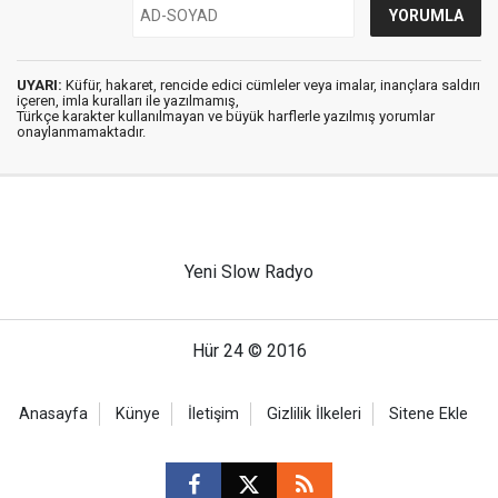
UYARI:
Küfür, hakaret, rencide edici cümleler veya imalar, inançlara saldırı
içeren, imla kuralları ile yazılmamış,
Türkçe karakter kullanılmayan ve büyük harflerle yazılmış yorumlar
onaylanmamaktadır.
Yeni Slow Radyo
Hür 24 © 2016
Anasayfa
Künye
İletişim
Gizlilik İlkeleri
Sitene Ekle