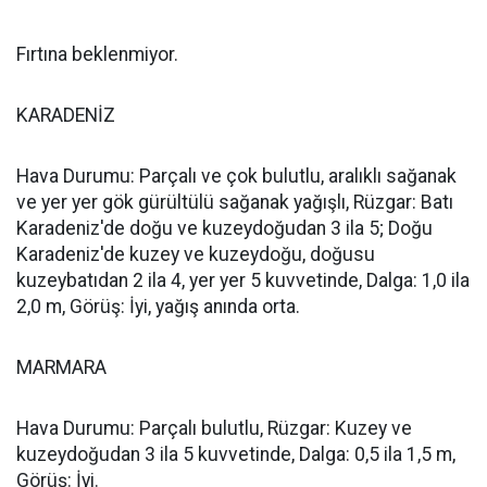
Fırtına beklenmiyor.
KARADENİZ
Hava Durumu: Parçalı ve çok bulutlu, aralıklı sağanak
ve yer yer gök gürültülü sağanak yağışlı, Rüzgar: Batı
Karadeniz'de doğu ve kuzeydoğudan 3 ila 5; Doğu
Karadeniz'de kuzey ve kuzeydoğu, doğusu
kuzeybatıdan 2 ila 4, yer yer 5 kuvvetinde, Dalga: 1,0 ila
2,0 m, Görüş: İyi, yağış anında orta.
MARMARA
Hava Durumu: Parçalı bulutlu, Rüzgar: Kuzey ve
kuzeydoğudan 3 ila 5 kuvvetinde, Dalga: 0,5 ila 1,5 m,
Görüş: İyi.