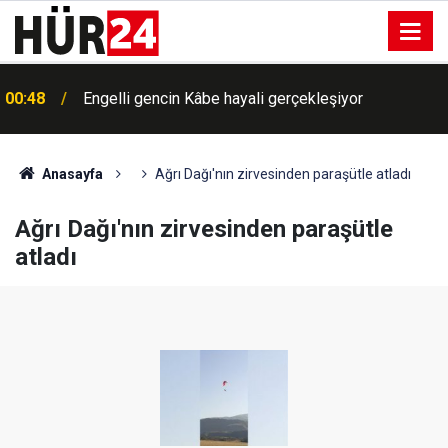
00:48
Engelli gencin Kâbe hayali gerçekleşiyor
Anasayfa
Ağrı Dağı'nın zirvesinden paraşütle atladı
Ağrı Dağı'nın zirvesinden paraşütle
atladı