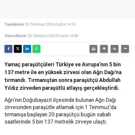
Yayınlanma:
05 Temmuz 2024 Cuma 14:12
Güncelleme:
05 Temmuz 2024 Cuma 14:49
Yamaç paraşütçüleri Türkiye ve Avrupa’nın 5 bin
137 metre ile en yüksek zirvesi olan Ağrı Dağı'na
tırmandı. Tırmanıştan sonra paraşütçü Abdullah
Yıldız zirveden paraşütlü atlayış gerçekleştirdi.
Ağrı'nın Doğubayazıt ilçesinde bulunan Ağrı Dağı
zirvesinden paraşütle atlamak için 1 Temmuz'da
tırmanışa başlayan 20 paraşütçü bugün sabah
saatlerinde 5 bin 137 metrelik zirveye ulaştı.