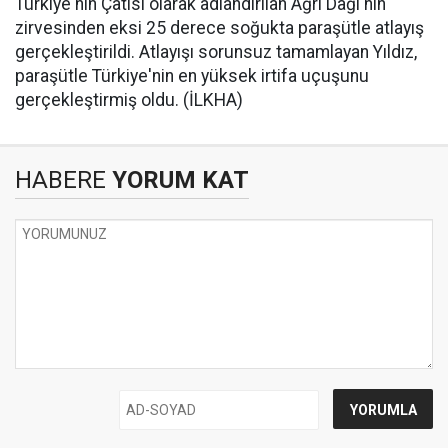
Türkiye'nin Çatısı olarak adlandırılan Ağrı Dağı'nın
zirvesinden eksi 25 derece soğukta paraşütle atlayış
gerçekleştirildi. Atlayışı sorunsuz tamamlayan Yıldız,
paraşütle Türkiye'nin en yüksek irtifa uçuşunu
gerçekleştirmiş oldu. (İLKHA)
HABERE
YORUM KAT