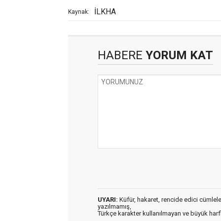
İLKHA
Kaynak:
HABERE
YORUM KAT
UYARI:
Küfür, hakaret, rencide edici cümleler 
yazılmamış,
Türkçe karakter kullanılmayan ve büyük har