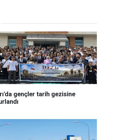
rı'da gençler tarih gezisine
urlandı