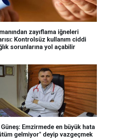
manından zayıflama iğneleri
arısı: Kontrolsüz kullanım ciddi
lık sorunlarına yol açabilir
. Güneş: Emzirmede en büyük hata
ütüm gelmiyor" deyip vazgeçmek