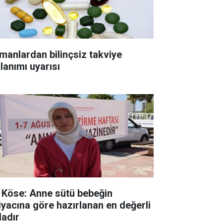
manlardan bilinçsiz takviye
lanımı uyarısı
. Köse: Anne sütü bebeğin
tiyacına göre hazırlanan en değerli
dadır