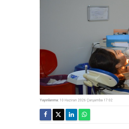
Yayınlanma:
10 Haziran 2026 Çarşamba 17:02