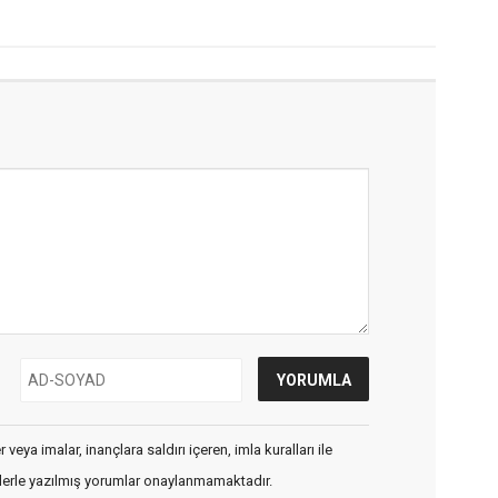
veya imalar, inançlara saldırı içeren, imla kuralları ile
flerle yazılmış yorumlar onaylanmamaktadır.