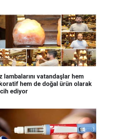
z lambalarını vatandaşlar hem
koratif hem de doğal ürün olarak
rcih ediyor