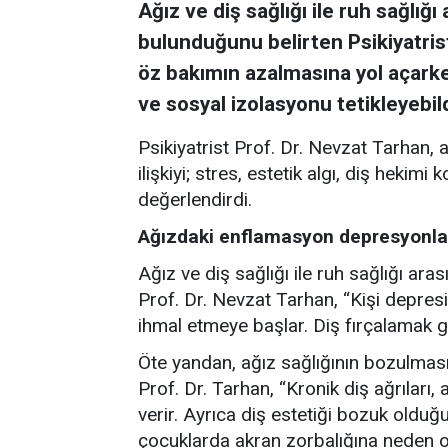
Ağız ve diş sağlığı ile ruh sağlığı 
bulunduğunu belirten Psikiyatris
öz bakımın azalmasına yol açarke
ve sosyal izolasyonu tetikleyebild
Psikiyatrist Prof. Dr. Nevzat Tarhan, a
ilişkiyi; stres, estetik algı, diş heki
değerlendirdi.
Ağızdaki enflamasyon depresyonla il
Ağız ve diş sağlığı ile ruh sağlığı ara
Prof. Dr. Nevzat Tarhan, “Kişi depre
ihmal etmeye başlar. Diş fırçalamak gibi
Öte yandan, ağız sağlığının bozulmasın
Prof. Dr. Tarhan, “Kronik diş ağrıları,
verir. Ayrıca diş estetiği bozuk olduğ
çocuklarda akran zorbalığına neden o