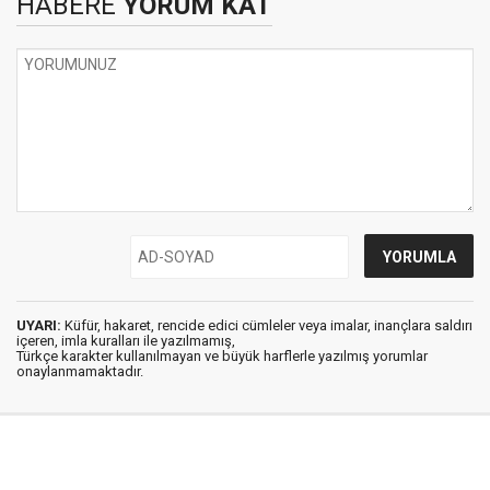
HABERE
YORUM KAT
UYARI:
Küfür, hakaret, rencide edici cümleler veya imalar, inançlara saldırı
içeren, imla kuralları ile yazılmamış,
Türkçe karakter kullanılmayan ve büyük harflerle yazılmış yorumlar
onaylanmamaktadır.