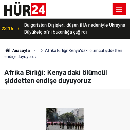
Bulgaristan Dışişleri, düşen İHA nedeniyle Ukrayna
23:16
Büyükelçisi'ni bakanlığa çağırdı
Anasayfa
Afrika Birliği: Kenya'daki ölümcül şiddetten
endişe duyuyoruz
Afrika Birliği: Kenya'daki ölümcül
şiddetten endişe duyuyoruz