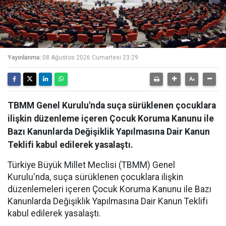
Yayınlanma:
08 Ağustos 2026 Cumartesi 23:29
TBMM Genel Kurulu'nda suça sürüklenen çocuklara
ilişkin düzenleme içeren Çocuk Koruma Kanunu ile
Bazı Kanunlarda Değişiklik Yapılmasına Dair Kanun
Teklifi kabul edilerek yasalaştı.
Türkiye Büyük Millet Meclisi (TBMM) Genel
Kurulu'nda, suça sürüklenen çocuklara ilişkin
düzenlemeleri içeren Çocuk Koruma Kanunu ile Bazı
Kanunlarda Değişiklik Yapılmasına Dair Kanun Teklifi
kabul edilerek yasalaştı.