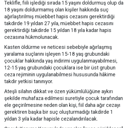
Teklifle, fiili işlediği sırada 15 yaşını doldurmuş olup da
18 yaşını doldurmamış olan kişiler hakkında suç
ağırlaştırılmış müebbet hapis cezasını gerektirdiği
takdirde 19 yıldan 27 yıla, müebbet hapis cezasını
gerektirdiği takdirde 15 yıldan 18 yıla kadar hapis
cezasına hükmolunacak.
Kasten öldürme ve neticesi sebebiyle ağırlaşmış
yaralama suçlarını işleyen 15-18 yaş grubundaki
çocuklar hakkında yaş indirimi uygulanmayabilmesi,
12-15 yaş grubundaki çocuklara ise bir üst grubun
ceza rejiminin uygulanabilmesi hususunda hâkime
takdir yetkisi tanınıyor.
Ateşli silahın dikkat ve özen yükümlülüğüne aykırı
şekilde muhafaza edilmesi suretiyle çocuk tarafından
ele geçirilmesine neden olan kişi, fiil daha ağır cezayı
gerektiren başka bir suç oluşturmadığı takdirde 1
yıldan 3 yıla kadar hapisle cezalandırılacak.