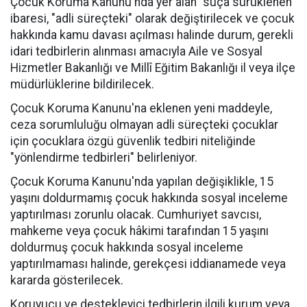
Çocuk Koruma Kanunu'nda yer alan "suça sürüklenen"
ibaresi, "adli süreçteki" olarak değiştirilecek ve çocuk
hakkında kamu davası açılması halinde durum, gerekli
idari tedbirlerin alınması amacıyla Aile ve Sosyal
Hizmetler Bakanlığı ve Millî Eğitim Bakanlığı il veya ilçe
müdürlüklerine bildirilecek.
Çocuk Koruma Kanunu'na eklenen yeni maddeyle,
ceza sorumluluğu olmayan adli süreçteki çocuklar
için çocuklara özgü güvenlik tedbiri niteliğinde
"yönlendirme tedbirleri" belirleniyor.
Çocuk Koruma Kanunu'nda yapılan değişiklikle, 15
yaşını doldurmamış çocuk hakkında sosyal inceleme
yaptırılması zorunlu olacak. Cumhuriyet savcısı,
mahkeme veya çocuk hâkimi tarafından 15 yaşını
doldurmuş çocuk hakkında sosyal inceleme
yaptırılmaması halinde, gerekçesi iddianamede veya
kararda gösterilecek.
Koruyucu ve destekleyici tedbirlerin ilgili kurum veya