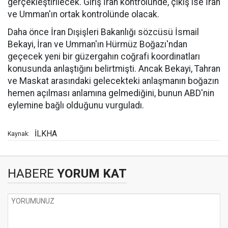
gerçekleştirilecek. Giriş İran kontrolünde, çıkış ise İran
ve Umman'ın ortak kontrolünde olacak.
Daha önce İran Dışişleri Bakanlığı sözcüsü İsmail
Bekayi, İran ve Umman'ın Hürmüz Boğazı'ndan
geçecek yeni bir güzergahın coğrafi koordinatları
konusunda anlaştığını belirtmişti. Ancak Bekayi, Tahran
ve Maskat arasındaki gelecekteki anlaşmanın boğazın
hemen açılması anlamına gelmediğini, bunun ABD'nin
eylemine bağlı olduğunu vurguladı.
İLKHA
Kaynak:
HABERE
YORUM KAT