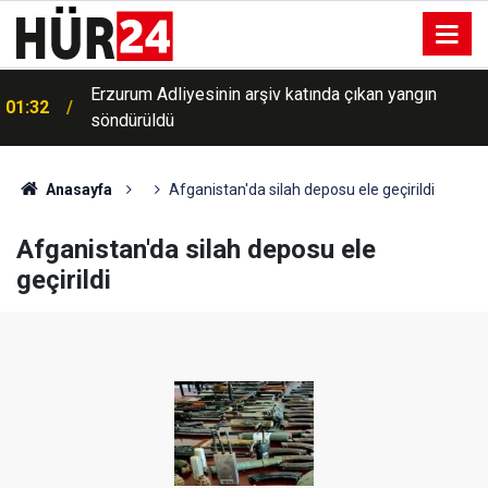
a
Erzurum Adliyesinin arşiv katında çıkan yangın
01:32
söndürüldü
Anasayfa
Afganistan'da silah deposu ele geçirildi
Afganistan'da silah deposu ele
geçirildi