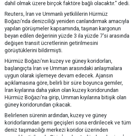
dahil olmak üzere birçok faktöre bağlı olacaktır." dedi.
Reuters, İran ve Ummanlı yetkililerin Hürmüz
Boğazı'nda denizciliği yeniden canlandırmak amacıyla
yapılan görüşmeler kapsamında, taşınan kargonun
beyan edilen değerinin yüzde 3 ila yüzde 7'si arasında
değişen transit ücretlerinin getirilmesini
görüştüklerini bildirmişti.
Hürmüz Boğazı'nın kuzey ve güney koridorları,
başlangıçta İran ve Umman arasındaki anlaşmalara
uygun olarak işlemeye devam edecek. Ajansın
açıklamasına göre, belirli bir süre boyunca gemiler,
İran kıyılarına daha yakın olan kuzey koridorundan
Hürmüz Boğazı'na girip, Umman kıyılarına bitişik olan
güney koridorundan çıkacak.
Belirlenen sürenin ardından, kuzey ve güney
koridorlarından gemi geçişleri sona erdirilecek ve tüm
deniz taşımacılığı merkezi koridor üzerinden