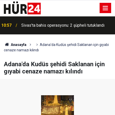
a
10:57
Sivas'ta bahis operasyonu: 2 şüpheli tutuklandı
Anasayfa
Adana'da Kudüs şehidi Saklanan için gıyabi
cenaze namazı kılındı
Adana'da Kudüs şehidi Saklanan için
gıyabi cenaze namazı kılındı