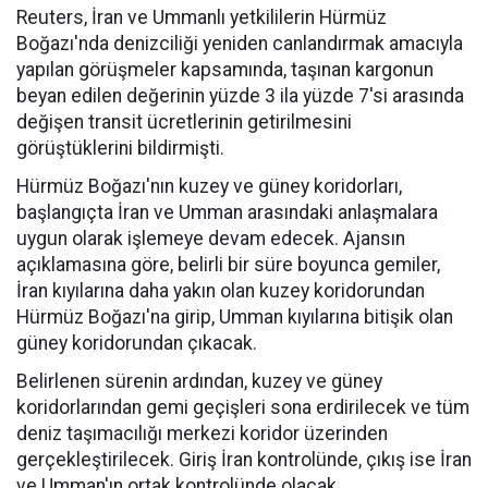
Reuters, İran ve Ummanlı yetkililerin Hürmüz
Boğazı'nda denizciliği yeniden canlandırmak amacıyla
yapılan görüşmeler kapsamında, taşınan kargonun
beyan edilen değerinin yüzde 3 ila yüzde 7'si arasında
değişen transit ücretlerinin getirilmesini
görüştüklerini bildirmişti.
Hürmüz Boğazı'nın kuzey ve güney koridorları,
başlangıçta İran ve Umman arasındaki anlaşmalara
uygun olarak işlemeye devam edecek. Ajansın
açıklamasına göre, belirli bir süre boyunca gemiler,
İran kıyılarına daha yakın olan kuzey koridorundan
Hürmüz Boğazı'na girip, Umman kıyılarına bitişik olan
güney koridorundan çıkacak.
Belirlenen sürenin ardından, kuzey ve güney
koridorlarından gemi geçişleri sona erdirilecek ve tüm
deniz taşımacılığı merkezi koridor üzerinden
gerçekleştirilecek. Giriş İran kontrolünde, çıkış ise İran
ve Umman'ın ortak kontrolünde olacak.