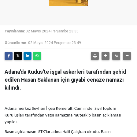
Yayınlanma:
02 Mayıs 2024 Perşembe 23:38
Güncelleme:
02 Mayıs 2024 Perşembe 23:49
Adana'da Kudüs'te işgal askerleri tarafından şehid
edilen Hasan Saklanan için gıyabi cenaze namazı
kılındı.
Adana merkez Seyhan İlçesi Kemeraltı Camii'nde, Sivil Toplum
Kuruluşları tarafından yatsı namazına müteakip basın açıklaması
yapıldı.
Basın açıklamasını STK'lar adına Halil Çalışkan okudu.
Basın