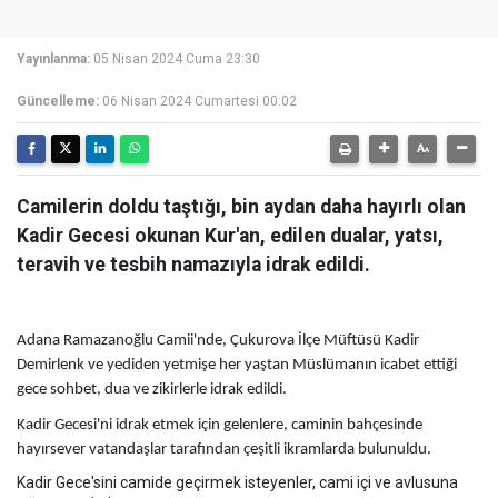
Yayınlanma:
05 Nisan 2024 Cuma 23:30
Güncelleme:
06 Nisan 2024 Cumartesi 00:02
Camilerin doldu taştığı, bin aydan daha hayırlı olan
Kadir Gecesi okunan Kur'an, edilen dualar, yatsı,
teravih ve tesbih namazıyla idrak edildi.
Adana Ramazanoğlu Camii'nde, Çukurova İlçe Müftüsü Kadir
Demirlenk ve yediden yetmişe her yaştan Müslümanın icabet ettiği
gece sohbet, dua ve zikirlerle idrak edildi.
Kadir Gecesi'ni idrak etmek için gelenlere, caminin bahçesinde
hayırsever vatandaşlar tarafından çeşitli ikramlarda bulunuldu.
Kadir Gece'sini camide geçirmek isteyenler, cami içi ve avlusuna