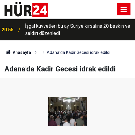
İşgal kuvvetleri bu ay Suriye kırsalına 20 baskın ve
20:55
saldırı düzenledi
Anasayfa
Adana'da Kadir Gecesi idrak edildi
Adana'da Kadir Gecesi idrak edildi