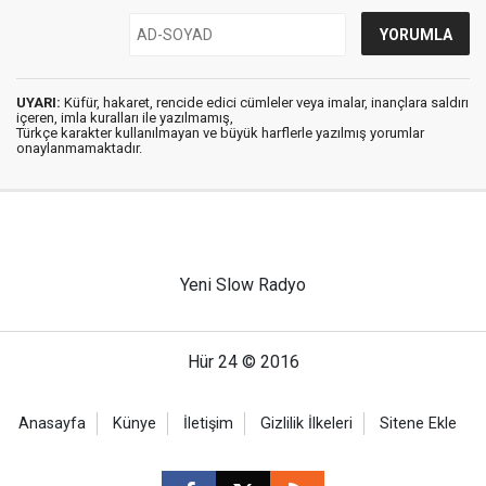
UYARI:
Küfür, hakaret, rencide edici cümleler veya imalar, inançlara saldırı
içeren, imla kuralları ile yazılmamış,
Türkçe karakter kullanılmayan ve büyük harflerle yazılmış yorumlar
onaylanmamaktadır.
Yeni Slow Radyo
Hür 24 © 2016
Anasayfa
Künye
İletişim
Gizlilik İlkeleri
Sitene Ekle