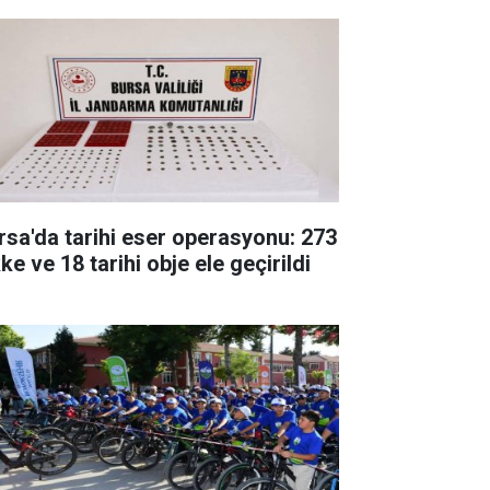
rsa'da tarihi eser operasyonu: 273
ke ve 18 tarihi obje ele geçirildi