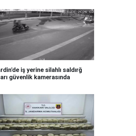
din'de iş yerine silahlı saldırğ
ları güvenlik kamerasında