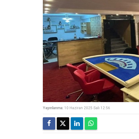
Yayınlanma:
10 Haziran 2025 Salı 12:56