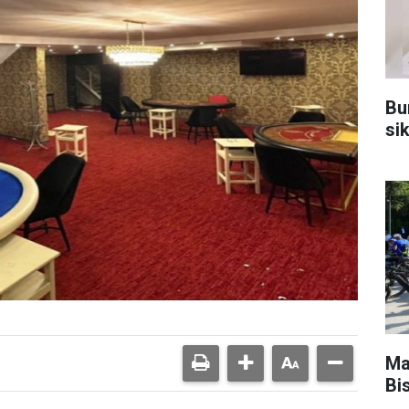
Bu
sik
Ma
Bis