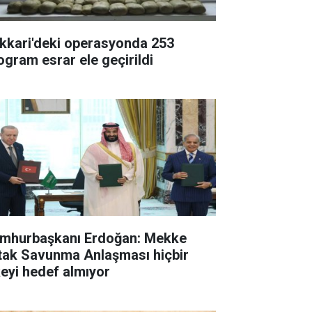
kkari'deki operasyonda 253
logram esrar ele geçirildi
mhurbaşkanı Erdoğan: Mekke
tak Savunma Anlaşması hiçbir
keyi hedef almıyor