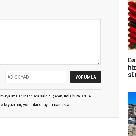
Bak
hi
sü
veya imalar, inançlara saldırı içeren, imla kuralları ile
flerle yazılmış yorumlar onaylanmamaktadır.