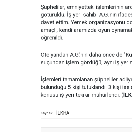
Şüpheliler, emniyetteki işlemlerinin a
götürüldü. İş yeri sahibi A.G.'nin ifade
davet ettim. Yemek organizasyonu dol
amaçlı, kendi aramızda oyun oynamak 
öğrenildi.
Öte yandan A.G.'nin daha önce de "K
suçundan işlem gördüğü, aynı iş yerini
İşlemleri tamamlanan şüpheliler adliye
bulunduğu 5 kişi tutuklandı. 3 kişi ise 
konusu iş yeri tekrar mühürlendi. (
İL
İLKHA
Kaynak: