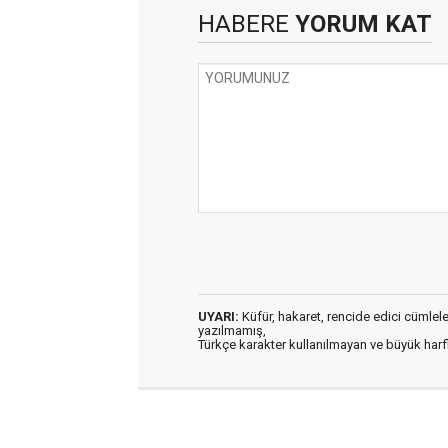
HABERE
YORUM KAT
UYARI:
Küfür, hakaret, rencide edici cümleler 
yazılmamış,
Türkçe karakter kullanılmayan ve büyük har