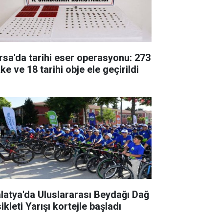
rsa'da tarihi eser operasyonu: 273
ke ve 18 tarihi obje ele geçirildi
latya'da Uluslararası Beydağı Dağ
ikleti Yarışı kortejle başladı