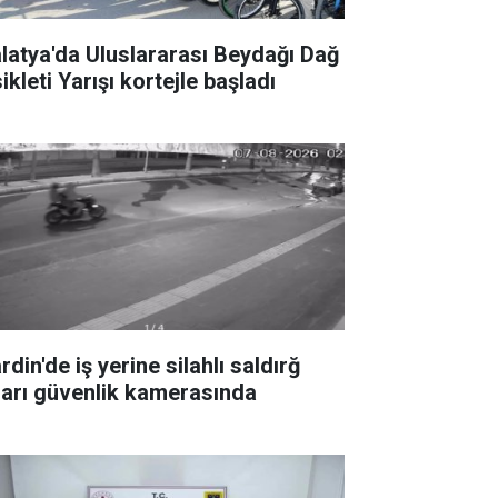
latya'da Uluslararası Beydağı Dağ
ikleti Yarışı kortejle başladı
din'de iş yerine silahlı saldırğ
ları güvenlik kamerasında