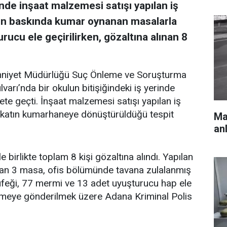
inde inşaat malzemesi satışı yapılan iş
en baskında kumar oynanan masalarla
urucu ele geçirilirken, gözaltına alınan 8
 Emniyet Müdürlüğü Suç Önleme ve Soruşturma
varı’nda bir okulun bitişiğindeki iş yerinde
ete geçti. İnşaat malzemesi satışı yapılan iş
katın kumarhaneye dönüştürüldüğü tespit
Mar
an
e birlikte toplam 8 kişi gözaltına alındı. Yapılan
an 3 masa, ofis bölümünde tavana zulalanmış
tüfeği, 77 mermi ve 13 adet uyuşturucu hap ele
elemeye gönderilmek üzere Adana Kriminal Polis