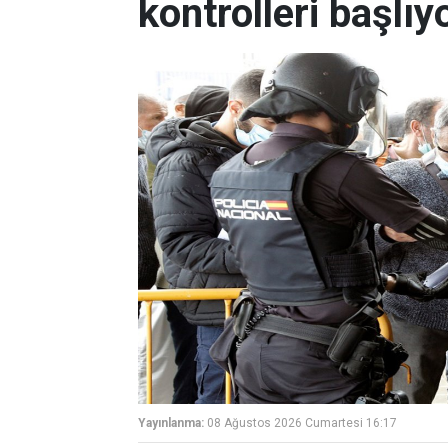
kontrolleri başlıy
Yayınlanma:
08 Ağustos 2026 Cumartesi 16:17