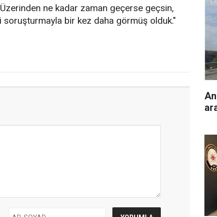
 "Üzerinden ne kadar zaman geçerse geçsin,
i soruşturmayla bir kez daha görmüş olduk."
An
ara