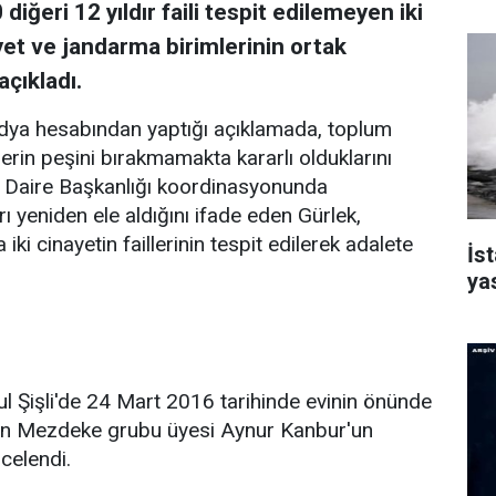
diğeri 12 yıldır faili tespit edilemeyen iki
iyet ve jandarma birimlerinin ortak
açıkladı.
dya hesabından yaptığı açıklamada, toplum
erin peşini bırakmamakta kararlı olduklarını
rma Daire Başkanlığı koordinasyonunda
ı yeniden ele aldığını ifade eden Gürlek,
ki cinayetin faillerinin tespit edilerek adalete
İst
ya
nbul Şişli'de 24 Mart 2016 tarihinde evinin önünde
eden Mezdeke grubu üyesi Aynur Kanbur'un
celendi.