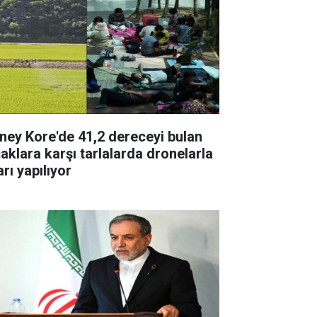
ney Kore'de 41,2 dereceyi bulan
caklara karşı tarlalarda dronelarla
rı yapılıyor