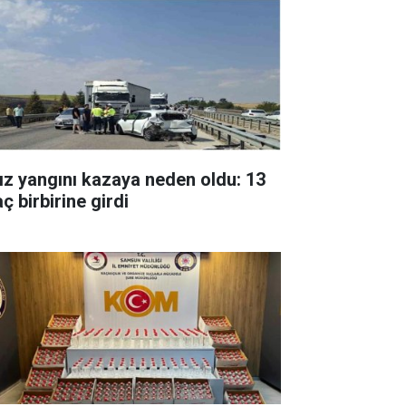
ız yangını kazaya neden oldu: 13
ç birbirine girdi