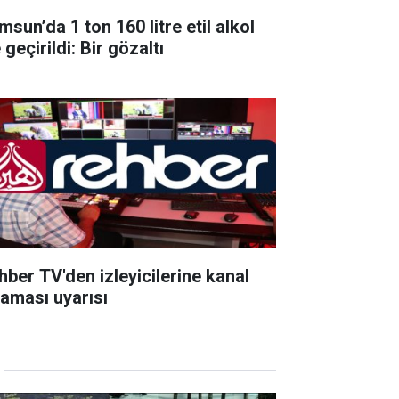
sun’da 1 ton 160 litre etil alkol
 geçirildi: Bir gözaltı
hber TV'den izleyicilerine kanal
raması uyarısı