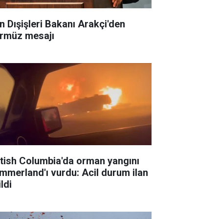
an Dışişleri Bakanı Arakçi'den
rmüz mesajı
itish Columbia'da orman yangını
mmerland'ı vurdu: Acil durum ilan
ldi