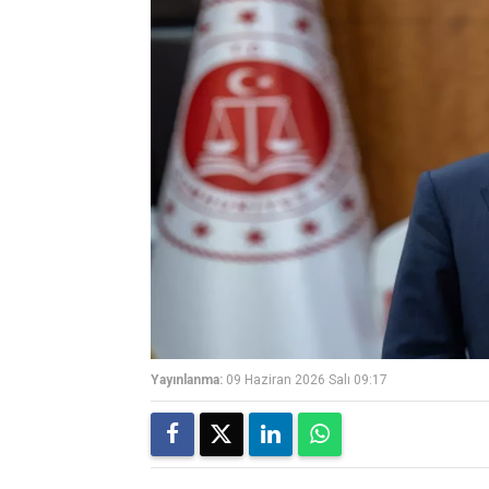
Yayınlanma:
09 Haziran 2026 Salı 09:17