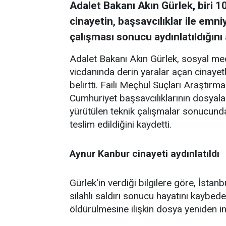
Adalet Bakanı Akın Gürlek, biri 10 
cinayetin, başsavcılıklar ile emn
çalışması sonucu aydınlatıldığını 
Adalet Bakanı Akın
Gürlek, sosyal me
vicdanında derin yaralar açan cinayetl
belirtti. Faili Meçhul Suçları Araştı
Cumhuriyet başsavcılıklarının dosyalar
yürütülen teknik çalışmalar sonucunda i
teslim edildiğini kaydetti.
Aynur Kanbur cinayeti aydınlatıldı
Gürlek'in verdiği bilgilere göre, İsta
silahlı saldırı sonucu hayatını kayb
öldürülmesine ilişkin dosya yeniden in