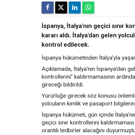
İspanya, İtalya'nın geçici sınır k
kararı aldı. İtalya'dan gelen yolcu
kontrol edilecek.
İspanya hükümetinden İtalya'yla yaşana
Açıklamada, İtalya'nın İspanya'dan gele
kontrollerini" kaldırmamasının ardında
gireceği bildirildi.
Yürürlüğe girecek söz konusu önlemle b
yolcuların kimlik ve pasaport bilgilerini
İspanya hükümeti, gün içinde İtalya'nı
geçici sınır kontrollerini kaldırmamas
orantılı tedbirler alacağını duyurmuştu