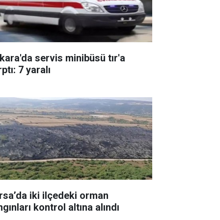
kara'da servis minibüsü tır'a
ptı: 7 yaralı
rsa’da iki ilçedeki orman
gınları kontrol altına alındı