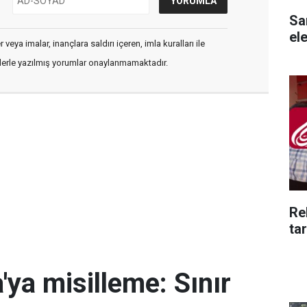
Sam
ele
veya imalar, inançlara saldırı içeren, imla kuralları ile
flerle yazılmış yorumlar onaylanmamaktadır.
Re
ta
'ya misilleme: Sınır