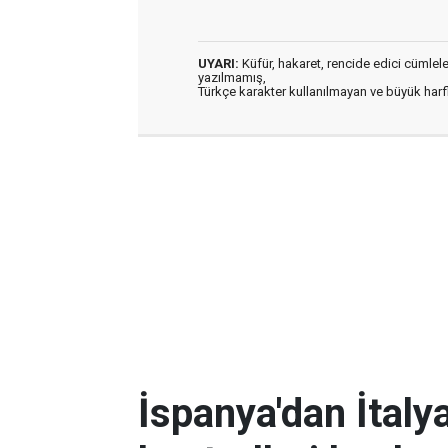
UYARI:
Küfür, hakaret, rencide edici cümleler 
yazılmamış,
Türkçe karakter kullanılmayan ve büyük har
İspanya'dan İtalya