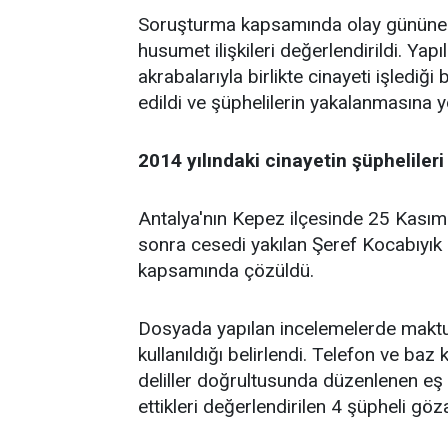
Soruşturma kapsamında olay gününe ait 
husumet ilişkileri değerlendirildi. Y
akrabalarıyla birlikte cinayeti işlediği 
edildi ve şüphelilerin yakalanmasına 
2014 yılındaki cinayetin şüphelileri
Antalya'nın Kepez ilçesinde 25 Kasım 
sonra cesedi yakılan Şeref Kocabıyık
kapsamında çözüldü.
Dosyada yapılan incelemelerde maktul
kullanıldığı belirlendi. Telefon ve baz 
deliller doğrultusunda düzenlenen eş
ettikleri değerlendirilen 4 şüpheli göza