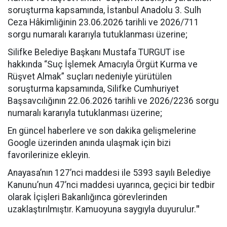
soruşturma kapsamında, İstanbul Anadolu 3. Sulh
Ceza Hâkimliğinin 23.06.2026 tarihli ve 2026/711
sorgu numaralı kararıyla tutuklanması üzerine;
Silifke Belediye Başkanı Mustafa TURGUT ise
hakkında “Suç İşlemek Amacıyla Örgüt Kurma ve
Rüşvet Almak” suçları nedeniyle yürütülen
soruşturma kapsamında, Silifke Cumhuriyet
Başsavcılığının 22.06.2026 tarihli ve 2026/2236 sorgu
numaralı kararıyla tutuklanması üzerine;
En güncel haberlere ve son dakika gelişmelerine
Google üzerinden anında ulaşmak için bizi
favorilerinize ekleyin.
Anayasa’nın 127’nci maddesi ile 5393 sayılı Belediye
Kanunu’nun 47’nci maddesi uyarınca, geçici bir tedbir
olarak İçişleri Bakanlığınca görevlerinden
uzaklaştırılmıştır. Kamuoyuna saygıyla duyurulur.
"