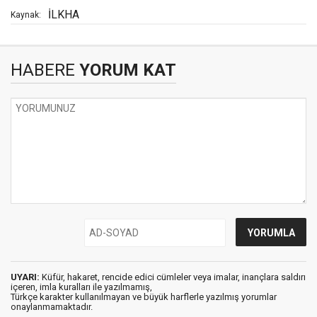
İLKHA
Kaynak:
HABERE
YORUM KAT
UYARI:
Küfür, hakaret, rencide edici cümleler veya imalar, inançlara saldırı
içeren, imla kuralları ile yazılmamış,
Türkçe karakter kullanılmayan ve büyük harflerle yazılmış yorumlar
onaylanmamaktadır.