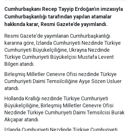
Cumhurbaşkanı Recep Tayyip Erdoğan'ın imzasıyla
Cumhurbaşkanlığı tarafından yapılan atamalar
hakkında karar, Resmi Gazete'de yayımlandı.
Resmi Gazete'de yayımlanan Cumhurbaşkanlığı
kararına göre, İzlanda Cumhuriyeti Nezdinde Türkiye
Cumhuriyeti Büyükelçiliğine, Ukrayna Nezdinde
Türkiye Cumhuriyeti Büyükelçisi Mustafa Levent
Bilgen atandı.
Birleşmiş Milletler Cenevre Ofisi nezdinde Türkiye
Cumhuriyeti Daimi Temsilciliğine Ayşe Sözen Usluer
atandı.
Hollanda Krallığı nezdinde Türkiye Cumhuriyeti
Büyükelçiliğine, Birleşmiş Milletler Cenevre Ofisi
Nezdinde Türkiye Cumhuriyeti Daimi Temsilcisi Burak
Akçapar atandı.
İzlanda Cumhuriyeti Nezdinde Türkiye Cumhuriyeti