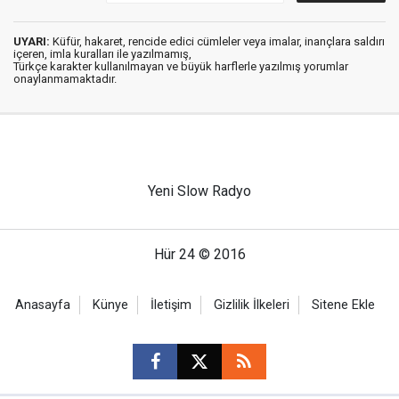
UYARI:
Küfür, hakaret, rencide edici cümleler veya imalar, inançlara saldırı
içeren, imla kuralları ile yazılmamış,
Türkçe karakter kullanılmayan ve büyük harflerle yazılmış yorumlar
onaylanmamaktadır.
Yeni Slow Radyo
Hür 24 © 2016
Anasayfa
Künye
İletişim
Gizlilik İlkeleri
Sitene Ekle