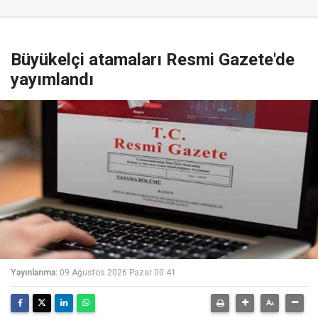
Büyükelçi atamaları Resmi Gazete'de
yayımlandı
Yayınlanma:
09 Ağustos 2026 Pazar 00:41