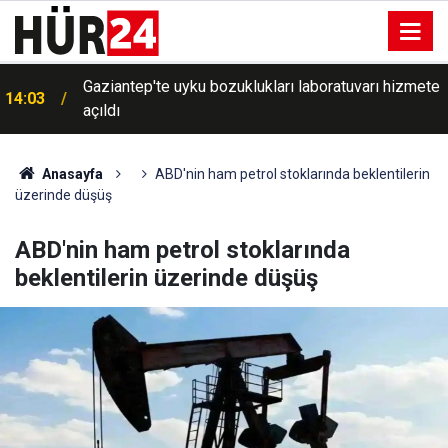
e
Dr. Ergün: Yaz aylarında bilinçsiz su tüketimi ciddi
13:59
sağlık sorunlarına yol açabilir
Anasayfa
ABD'nin ham petrol stoklarında beklentilerin
üzerinde düşüş
ABD'nin ham petrol stoklarında
beklentilerin üzerinde düşüş