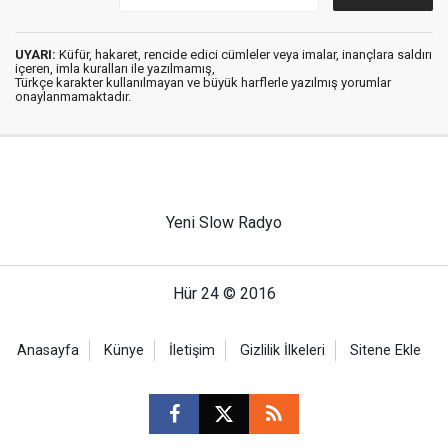
UYARI:
Küfür, hakaret, rencide edici cümleler veya imalar, inançlara saldırı
içeren, imla kuralları ile yazılmamış,
Türkçe karakter kullanılmayan ve büyük harflerle yazılmış yorumlar
onaylanmamaktadır.
Yeni Slow Radyo
Hür 24 © 2016
Anasayfa
Künye
İletişim
Gizlilik İlkeleri
Sitene Ekle