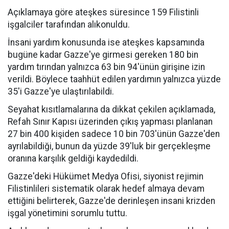
Açıklamaya göre ateşkes süresince 159 Filistinli
işgalciler tarafından alıkonuldu.
İnsani yardım konusunda ise ateşkes kapsamında
bugüne kadar Gazze'ye girmesi gereken 180 bin
yardım tırından yalnızca 63 bin 94'ünün girişine izin
verildi. Böylece taahhüt edilen yardımın yalnızca yüzde
35'i Gazze'ye ulaştırılabildi.
Seyahat kısıtlamalarına da dikkat çekilen açıklamada,
Refah Sınır Kapısı üzerinden çıkış yapması planlanan
27 bin 400 kişiden sadece 10 bin 703'ünün Gazze'den
ayrılabildiği, bunun da yüzde 39'luk bir gerçekleşme
oranına karşılık geldiği kaydedildi.
Gazze'deki Hükümet Medya Ofisi, siyonist rejimin
Filistinlileri sistematik olarak hedef almaya devam
ettiğini belirterek, Gazze'de derinleşen insani krizden
işgal yönetimini sorumlu tuttu.