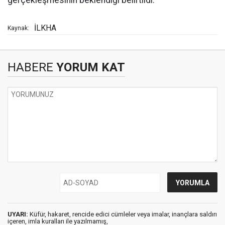
gerçekleşmesinin beklendiği belirtildi.
İLKHA
Kaynak:
HABERE
YORUM KAT
UYARI:
Küfür, hakaret, rencide edici cümleler veya imalar, inançlara saldırı
içeren, imla kuralları ile yazılmamış,