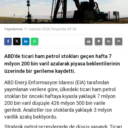
Yayınlanma:
11 Haziran 2026 Perşembe 09:28
ABD'de ticari ham petrol stokları geçen hafta 7
milyon 200 bin varil azalarak piyasa beklentilerinin
üzerinde bir gerileme kaydetti.
ABD Enerji Enformasyon İdaresi (EIA) tarafından
yayımlanan verilere göre, ülkedeki ticari ham petrol
stokları bir önceki haftaya kıyasla yaklaşık 7 milyon
200 bin varil düşüşle 426 milyon 500 bin varile
geriledi. Analistler ise stoklarda yaklaşık 3 milyon
varillik azalış bekliyordu.
Stratejik petrol rezervlerinde de düşüş yaşandı. Ticari