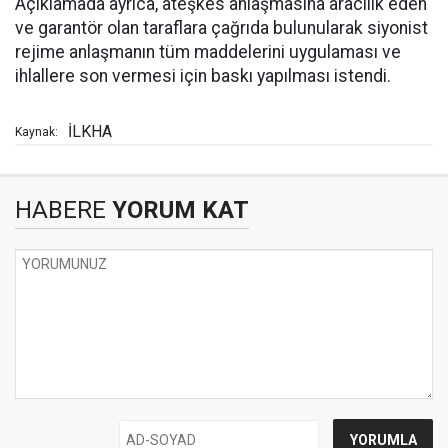
Açıklamada ayrıca, ateşkes anlaşmasına aracılık eden
ve garantör olan taraflara çağrıda bulunularak siyonist
rejime anlaşmanın tüm maddelerini uygulaması ve
ihlallere son vermesi için baskı yapılması istendi.
İLKHA
Kaynak:
HABERE
YORUM KAT