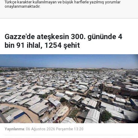
Türkçe karakter kullanılmayan ve büyük harflerle yazılmış yorumlar
onaylanmamaktadır.
Gazze'de ateşkesin 300. gününde 4
bin 91 ihlal, 1254 şehit
Yayınlanma:
06 Ağustos 2026 Perşembe 13:20