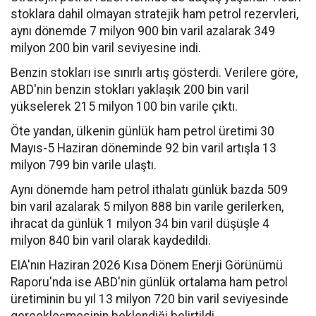
stoklara dahil olmayan stratejik ham petrol rezervleri,
aynı dönemde 7 milyon 900 bin varil azalarak 349
milyon 200 bin varil seviyesine indi.
Benzin stokları ise sınırlı artış gösterdi. Verilere göre,
ABD'nin benzin stokları yaklaşık 200 bin varil
yükselerek 215 milyon 100 bin varile çıktı.
Öte yandan, ülkenin günlük ham petrol üretimi 30
Mayıs-5 Haziran döneminde 92 bin varil artışla 13
milyon 799 bin varile ulaştı.
Aynı dönemde ham petrol ithalatı günlük bazda 509
bin varil azalarak 5 milyon 888 bin varile gerilerken,
ihracat da günlük 1 milyon 34 bin varil düşüşle 4
milyon 840 bin varil olarak kaydedildi.
EIA'nın Haziran 2026 Kısa Dönem Enerji Görünümü
Raporu'nda ise ABD'nin günlük ortalama ham petrol
üretiminin bu yıl 13 milyon 720 bin varil seviyesinde