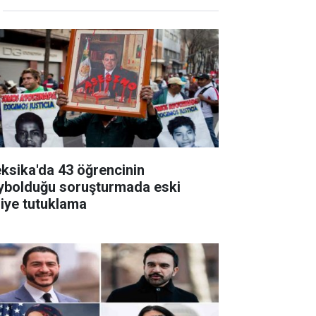
ksika'da 43 öğrencinin
ybolduğu soruşturmada eski
liye tutuklama