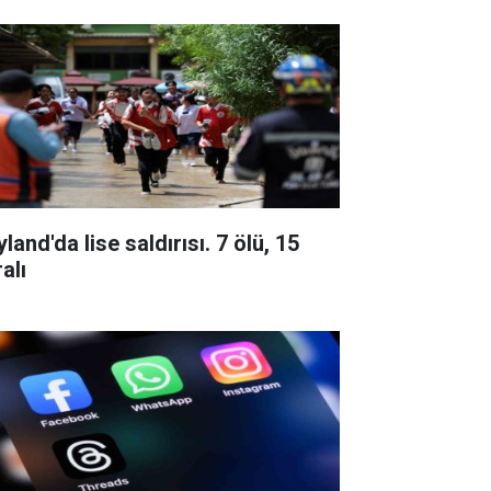
land'da lise saldırısı. 7 ölü, 15
alı