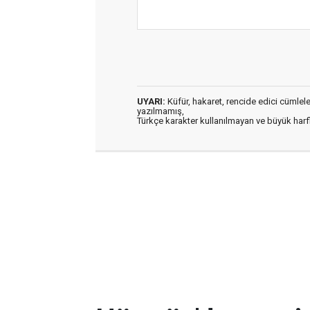
UYARI:
Küfür, hakaret, rencide edici cümleler 
yazılmamış,
Türkçe karakter kullanılmayan ve büyük har