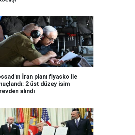
ssad'ın İran planı fiyasko ile
nuçlandı: 2 üst düzey isim
revden alındı