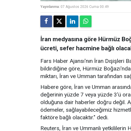
Yayınlanma:
07 Ağustos 2026 Cuma 00:49
İran medyasına göre Hürmüz Boğa
ücreti, sefer hacmine bağlı olaca
Fars Haber Ajansı'nın İran Dışişleri B
bildirdiğine göre, Hürmüz Boğazı'nda
miktarı, İran ve Umman tarafından sa
Habere göre, İran ve Umman arasında
değerinin yüzde 7 veya yüzde 3'ü ora
olduğuna dair haberler doğru değil. A
ödemeler, sağlayabileceğimiz hizmetl
faktöre bağlı olacaktır." dedi.
Reuters, İran ve Ummanlı yetkililerin