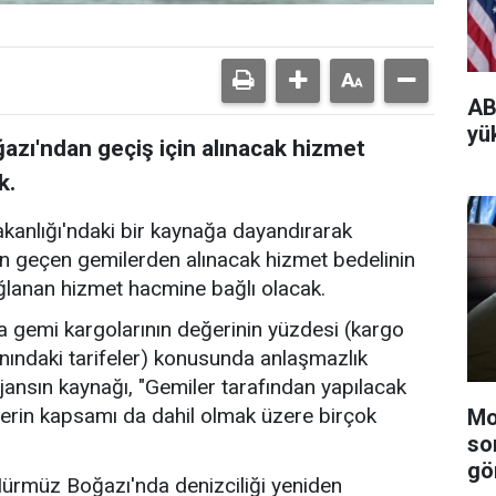
AB
yü
zı'ndan geçiş için alınacak hizmet
k.
akanlığı'ndaki bir kaynağa dayandırarak
n geçen gemilerden alınacak hizmet bedelinin
ğlanan hizmet hacmine bağlı olacak.
 gemi kargolarının değerinin yüzdesi (kargo
nındaki tarifeler) konusunda anlaşmazlık
jansın kaynağı, "Gemiler tarafından yapılacak
erin kapsamı da dahil olmak üzere birçok
Mo
so
gö
 Hürmüz Boğazı'nda denizciliği yeniden