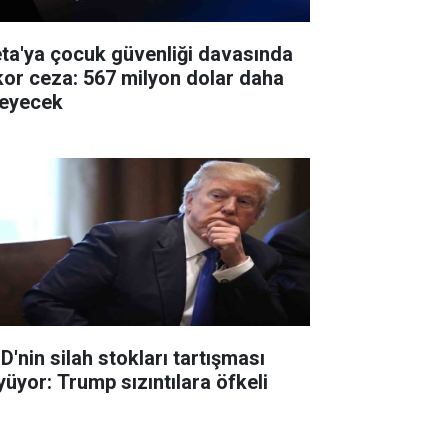
ta'ya çocuk güvenliği davasında
kor ceza: 567 milyon dolar daha
eyecek
D'nin silah stokları tartışması
yüyor: Trump sızıntılara öfkeli