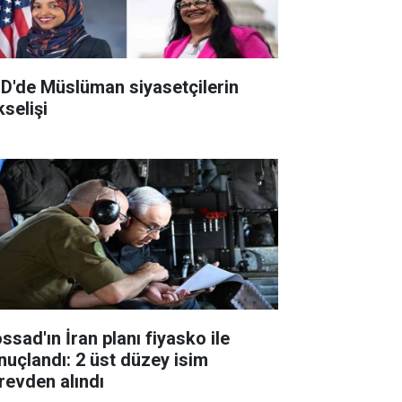
D'de Müslüman siyasetçilerin
kselişi
ssad'ın İran planı fiyasko ile
nuçlandı: 2 üst düzey isim
revden alındı