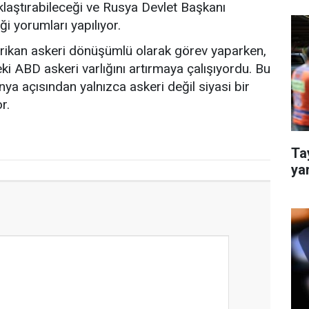
klaştırabileceği ve Rusya Devlet Başkanı
ği yorumları yapılıyor.
rikan askeri dönüşümlü olarak görev yaparken,
ki ABD askeri varlığını artırmaya çalışıyordu. Bu
ya açısından yalnızca askeri değil siyasi bir
r.
Tay
yar