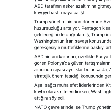
ABD tarafının asker azaltımına gitm
kaygıyı bastırmaya çalıştı.
Trump yönetiminin son dönemde Avrup
huzursuzluğu artırıyor. Pentagon kısa
çekileceğini de doğrulamış, Trump ise 
Washington’un İran savaşı konusunda
gerekçesiyle müttefiklerine baskıyı artır
ABD’nin ani kararları, özellikle Rusya 
gören Polonya’da güven tartışmalarını 
arasında siyasi ayrılıklar bulunsa da,
stratejik önem taşıdığı konusunda ge
Aşırı sağcı muhalefet liderlerinden Kr
kaybı olarak nitelendirirken, Washingt
attığını söyledi.
NATO çevrelerinde ise Trump yönetimi