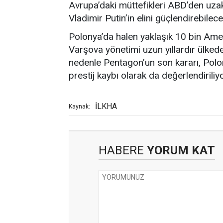
Avrupa’daki müttefikleri ABD’den uza
Vladimir Putin’in elini güçlendirebilece
Polonya’da halen yaklaşık 10 bin Ame
Varşova yönetimi uzun yıllardır ülkede
nedenle Pentagon’un son kararı, Polon
prestij kaybı olarak da değerlendiriliyo
İLKHA
Kaynak:
HABERE
YORUM KAT