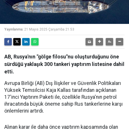
Yayınlanma:
21 Mayıs 2025 Çarşamba 21:53
AB, Rusya'nın "gölge filosu"nu oluşturduğunu öne
sürdüğü yaklaşık 300 tankeri yaptırım listesine dahil
etti.
Avrupa Birliği (AB) Dış İlişkiler ve Güvenlik Politikaları
Yüksek Temsilcisi Kaja Kallas tarafından açıklanan
17'inci Yaptırım Paketi ile, özellikle Rusya'nın petrol
ihracatında büyük öneme sahip Rus tankerlerine karşı
önlemlerini artırdı.
Alınan karar ile daha önce yaptırım kapsamında olan