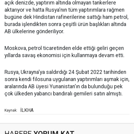
açık denizde, yaptırım altında olmayan tankerlere
aktarıyor ve hatta Rusya'nın tüm yaptırımlara rağmen
bugüne dek Hindistan rafinerilerine sattığı ham petrol,
burada işlendikten sonra çeşitli ürün başlıkları altında
AB ülkelerine gönderiliyor.
Moskova, petrol ticaretinden elde ettiği geliri geçen
yıllarda savaş ekonomisi için kullanmaya devam etti.
Rusya, Ukrayna'ya saldırdığı 24 Şubat 2022 tarihinden
sonra kendi filosuna uygulanan yaptırımları aşmak için,
aralarında AB üyesi Yunanistan'ın da bulunduğu pek
çok ülkeden yabancı bandıralı gemileri satın almıştı.
İLKHA
Kaynak:
HABERE
YORUM KAT