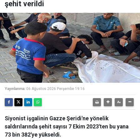
şehit verildi
Yayınlanma:
06 Ağustos 2026 Perşembe 19:16
Siyonist işgalinin Gazze Şeridi'ne yönelik
saldırılarında şehit sayısı 7 Ekim 2023'ten bu yana
73 bin 382'ye yükseldi.