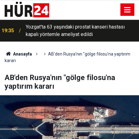
Yozgat'ta 63 yaşındaki prostat kanseri hastası
19:35
kapalı yöntemle ameliyat edildi
Anasayfa
AB'den Rusya'nın "gölge filosu'na yaptırım
kararı
AB'den Rusya'nın "gölge filosu'na
yaptırım kararı