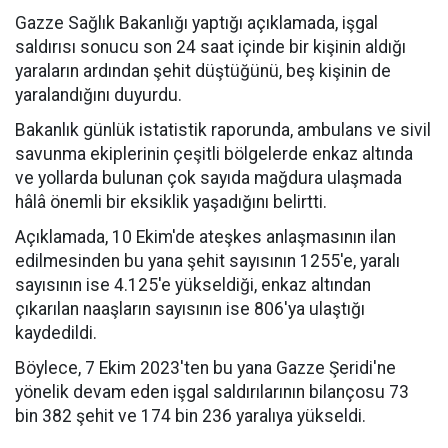
Gazze Sağlık Bakanlığı yaptığı açıklamada, işgal
saldırısı sonucu son 24 saat içinde bir kişinin aldığı
yaraların ardından şehit düştüğünü, beş kişinin de
yaralandığını duyurdu.
Bakanlık günlük istatistik raporunda, ambulans ve sivil
savunma ekiplerinin çeşitli bölgelerde enkaz altında
ve yollarda bulunan çok sayıda mağdura ulaşmada
hâlâ önemli bir eksiklik yaşadığını belirtti.
Açıklamada, 10 Ekim'de ateşkes anlaşmasının ilan
edilmesinden bu yana şehit sayısının 1255'e, yaralı
sayısının ise 4.125'e yükseldiği, enkaz altından
çıkarılan naaşların sayısının ise 806'ya ulaştığı
kaydedildi.
Böylece, 7 Ekim 2023'ten bu yana Gazze Şeridi'ne
yönelik devam eden işgal saldırılarının bilançosu 73
bin 382 şehit ve 174 bin 236 yaralıya yükseldi.