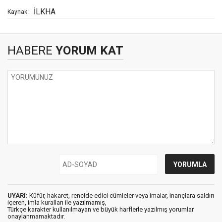
İLKHA
Kaynak:
HABERE
YORUM KAT
UYARI:
Küfür, hakaret, rencide edici cümleler veya imalar, inançlara saldırı
içeren, imla kuralları ile yazılmamış,
Türkçe karakter kullanılmayan ve büyük harflerle yazılmış yorumlar
onaylanmamaktadır.