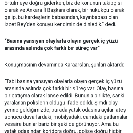
örtülmeye doğru giderken, biz de konunun takipçisi
olarak ve Ankara İl Başkanı olarak, bir hukukçu olarak
gelip, bu kardeşlerin babasından, kayınbabası olan
İzzet Bey'den konuyu kendimiz de dinledik." dedi.
“Basına yansıyan olaylarla olayın gerçek iç yüzü
arasında aslında çok farklı bir süreç var”
Konuşmasının devamında Karaarslan, şunları aktardı:
"Tabi basına yansıyan olaylarla olayın gerçek iç yüzü
arasında aslında çok farklı bir süreç var. Olay, basına
bir çatışma olarak lanse edildi. Bununla birlikte, sanki
yaralanan polislerin olduğu ifade edildi. Şimdi olay
yerine geldiğimizde, burada yatak odasına açılan ateş
sonucu duvarlardaki, mobilyadaki, camdaki patlamalar
vesaire bunlar bariz bir şekilde görünüyor. Ama bu
yatak odasından koridora doğru, polise doğru hiçbir