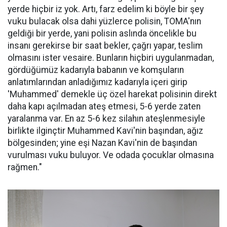
yerde hiçbir iz yok. Artı, farz edelim ki böyle bir şey
vuku bulacak olsa dahi yüzlerce polisin, TOMA'nın
geldiği bir yerde, yani polisin aslında öncelikle bu
insanı gerekirse bir saat bekler, çağrı yapar, teslim
olmasını ister vesaire. Bunların hiçbiri uygulanmadan,
gördüğümüz kadarıyla babanın ve komşuların
anlatımlarından anladığımız kadarıyla içeri girip
'Muhammed' demekle üç özel harekat polisinin direkt
daha kapı açılmadan ateş etmesi, 5-6 yerde zaten
yaralanma var. En az 5-6 kez silahın ateşlenmesiyle
birlikte ilginçtir Muhammed Kavi'nin başından, ağız
bölgesinden; yine eşi Nazan Kavi'nin de başından
vurulması vuku buluyor. Ve odada çocuklar olmasına
rağmen."