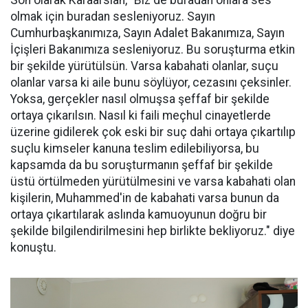
Son olarak Karaarslan, "Biz de buradan onlara ses
olmak için buradan sesleniyoruz. Sayın
Cumhurbaşkanımıza, Sayın Adalet Bakanımıza, Sayın
İçişleri Bakanımıza sesleniyoruz. Bu soruşturma etkin
bir şekilde yürütülsün. Varsa kabahati olanlar, suçu
olanlar varsa ki aile bunu söylüyor, cezasını çeksinler.
Yoksa, gerçekler nasıl olmuşsa şeffaf bir şekilde
ortaya çıkarılsın. Nasıl ki faili meçhul cinayetlerde
üzerine gidilerek çok eski bir suç dahi ortaya çıkartılıp
suçlu kimseler kanuna teslim edilebiliyorsa, bu
kapsamda da bu soruşturmanın şeffaf bir şekilde
üstü örtülmeden yürütülmesini ve varsa kabahati olan
kişilerin, Muhammed'in de kabahati varsa bunun da
ortaya çıkartılarak aslında kamuoyunun doğru bir
şekilde bilgilendirilmesini hep birlikte bekliyoruz." diye
konuştu.