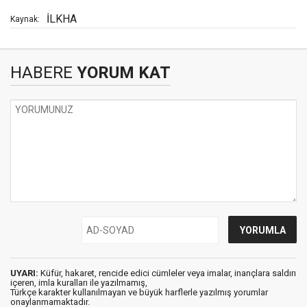
İLKHA
Kaynak:
HABERE
YORUM KAT
UYARI:
Küfür, hakaret, rencide edici cümleler veya imalar, inançlara saldırı
içeren, imla kuralları ile yazılmamış,
Türkçe karakter kullanılmayan ve büyük harflerle yazılmış yorumlar
onaylanmamaktadır.