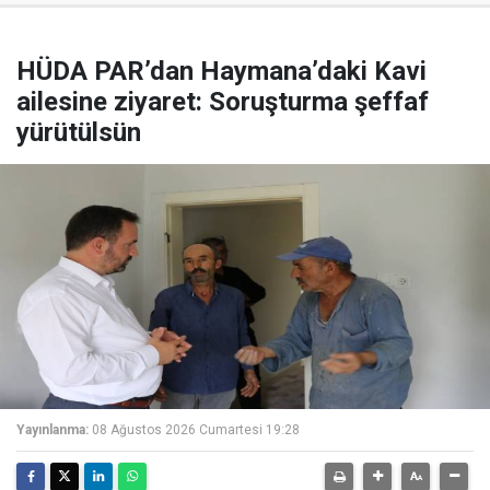
HÜDA PAR’dan Haymana’daki Kavi
ailesine ziyaret: Soruşturma şeffaf
yürütülsün
Yayınlanma:
08 Ağustos 2026 Cumartesi 19:28