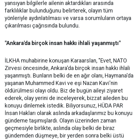
yansıyan bilgilerle ailenin aktardıkları arasında
farklılıklar bulunduğunu belirterek, olayın tüm
yönleriyle aydınlatılması ve varsa sorumluların ortaya
çıkarılması çağrısında bulundu.
"Ankara'da birçok insan hakkı ihlali yaşanmıştı"
İLKHA muhabirine konuşan Karaarslan, "Evet, NATO
Zirvesi öncesinde, Ankara'da birçok insan hakkı ihlali
yaşanmıştı. Bunların belki de en ağır olanı, Haymana'da
yaşanan Muhammed Kavi ve eşi Nazan Kavi'nin
öldürülmesi olayı oldu. Biz de bugün aileyi ziyaret
ederek, olay yerini de inceleyerek, bizzat aileden bu
konuyu dinlemek istedik. Biliyorsunuz, HÜDA PAR
İnsan Hakları olarak aslında arkadaşlarımız bu konuyu
gündeme taşımışlardı. Olayın üzerinden zaman
geçmesiyle birlikte, aslında olay belki de biraz
gündemden düşmeye, bir yerden sonra belki üstü