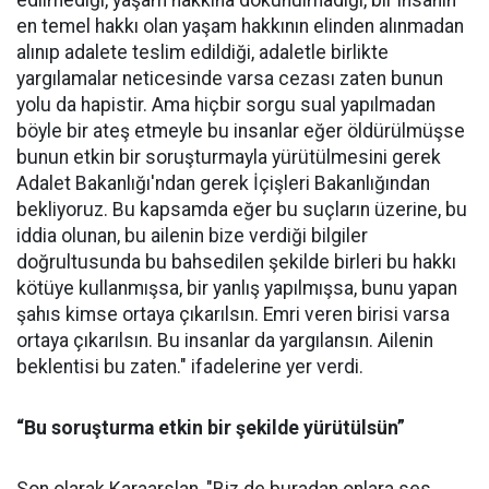
edilmediği, yaşam hakkına dokunulmadığı, bir insanın
en temel hakkı olan yaşam hakkının elinden alınmadan
alınıp adalete teslim edildiği, adaletle birlikte
yargılamalar neticesinde varsa cezası zaten bunun
yolu da hapistir. Ama hiçbir sorgu sual yapılmadan
böyle bir ateş etmeyle bu insanlar eğer öldürülmüşse
bunun etkin bir soruşturmayla yürütülmesini gerek
Adalet Bakanlığı'ndan gerek İçişleri Bakanlığından
bekliyoruz. Bu kapsamda eğer bu suçların üzerine, bu
iddia olunan, bu ailenin bize verdiği bilgiler
doğrultusunda bu bahsedilen şekilde birleri bu hakkı
kötüye kullanmışsa, bir yanlış yapılmışsa, bunu yapan
şahıs kimse ortaya çıkarılsın. Emri veren birisi varsa
ortaya çıkarılsın. Bu insanlar da yargılansın. Ailenin
beklentisi bu zaten." ifadelerine yer verdi.
“Bu soruşturma etkin bir şekilde yürütülsün”