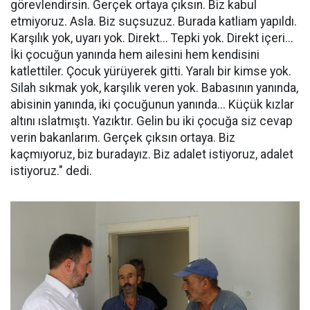
görevlendirsin. Gerçek ortaya çıksın. Biz kabul
etmiyoruz. Asla. Biz suçsuzuz. Burada katliam yapıldı.
Karşılık yok, uyarı yok. Direkt... Tepki yok. Direkt içeri...
İki çocuğun yanında hem ailesini hem kendisini
katlettiler. Çocuk yürüyerek gitti. Yaralı bir kimse yok.
Silah sıkmak yok, karşılık veren yok. Babasının yanında,
abisinin yanında, iki çocuğunun yanında... Küçük kızlar
altını ıslatmıştı. Yazıktır. Gelin bu iki çocuğa siz cevap
verin bakanlarım. Gerçek çıksın ortaya. Biz
kaçmıyoruz, biz buradayız. Biz adalet istiyoruz, adalet
istiyoruz." dedi.