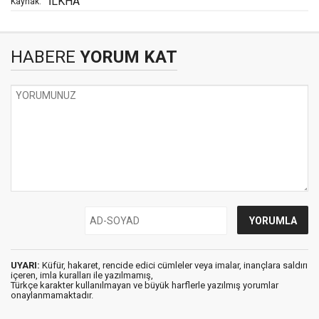
İLKHA
Kaynak:
HABERE
YORUM KAT
UYARI:
Küfür, hakaret, rencide edici cümleler veya imalar, inançlara saldırı
içeren, imla kuralları ile yazılmamış,
Türkçe karakter kullanılmayan ve büyük harflerle yazılmış yorumlar
onaylanmamaktadır.