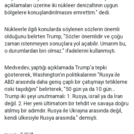
açıklamaları üzerine iki nükleer denizaltının uygun
bölgelere konuşlandırılmasını emrettim." dedi.
Nükleerle ilgili konularda söylenen sözlerin önemli
olduğunu belirten Trump, "Sözler önemlidir ve çoğu
zaman istenmeyen sonuçlara yol açabilir. Umarım bu,
o durumlardan biri olmaz." ifadelerini kullanmıştı.
Medvedev, yaptığı açıklamada Trump'a tepki
göstererek, Washington'ın politikalarının "Rusya ile
ABD arasında daha geniş çaplı bir çatışmayı tetikleme
riski taşıdığını" belirterek,
"50 gün ya da 10 gün...
Trump iki şeyi unutmamalı: 1. Rusya, israil ya da İran
değil. 2. Her yeni ültimatom bir tehdit ve savaşa doğru
atılmış bir adımdır. Rusya ile Ukrayna arasında değil,
kendi ülkesiyle Rusya arasında." demişti.