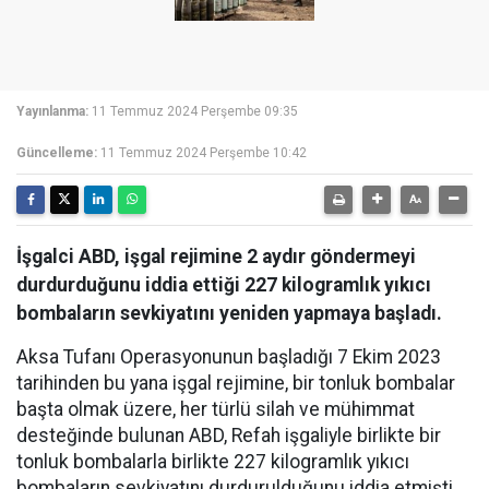
Yayınlanma:
11 Temmuz 2024 Perşembe 09:35
Güncelleme:
11 Temmuz 2024 Perşembe 10:42
İşgalci ABD, işgal rejimine 2 aydır göndermeyi
durdurduğunu iddia ettiği 227 kilogramlık yıkıcı
bombaların sevkiyatını yeniden yapmaya başladı.
Aksa Tufanı Operasyonunun başladığı 7 Ekim 2023
tarihinden bu yana işgal rejimine, bir tonluk bombalar
başta olmak üzere, her türlü silah ve mühimmat
desteğinde bulunan ABD, Refah işgaliyle birlikte bir
tonluk bombalarla birlikte 227 kilogramlık yıkıcı
bombaların sevkiyatını durdurulduğunu iddia etmişti.