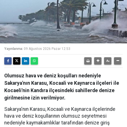
Yayınlanma:
09 Ağustos 2026 Pazar 12:53
Olumsuz hava ve deniz koşulları nedeniyle
Sakarya'nın Karasu, Kocaali ve Kaynarca ilçeleri ile
Kocaeli'nin Kandıra ilçesindeki sahillerde denize
girilmesine izin verilmiyor.
Sakarya'nın Karasu, Kocaali ve Kaynarca ilçelerinde
hava ve deniz koşullarının olumsuz seyretmesi
nedeniyle kaymakamlıklar tarafından denize giriş