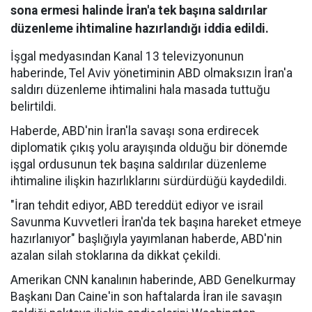
sona ermesi halinde İran'a tek başına saldırılar
düzenleme ihtimaline hazırlandığı iddia edildi.
İşgal medyasından Kanal 13 televizyonunun
haberinde, Tel Aviv yönetiminin ABD olmaksızın İran'a
saldırı düzenleme ihtimalini hala masada tuttuğu
belirtildi.
Haberde, ABD'nin İran'la savaşı sona erdirecek
diplomatik çıkış yolu arayışında olduğu bir dönemde
işgal ordusunun tek başına saldırılar düzenleme
ihtimaline ilişkin hazırlıklarını sürdürdüğü kaydedildi.
"İran tehdit ediyor, ABD tereddüt ediyor ve israil
Savunma Kuvvetleri İran'da tek başına hareket etmeye
hazırlanıyor" başlığıyla yayımlanan haberde, ABD'nin
azalan silah stoklarına da dikkat çekildi.
Amerikan CNN kanalının haberinde, ABD Genelkurmay
Başkanı Dan Caine'in son haftalarda İran ile savaşın