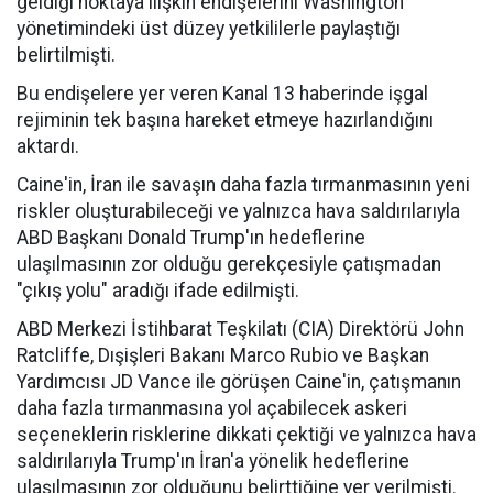
geldiği noktaya ilişkin endişelerini Washington
yönetimindeki üst düzey yetkililerle paylaştığı
belirtilmişti.
Bu endişelere yer veren Kanal 13 haberinde işgal
rejiminin tek başına hareket etmeye hazırlandığını
aktardı.
Caine'in, İran ile savaşın daha fazla tırmanmasının yeni
riskler oluşturabileceği ve yalnızca hava saldırılarıyla
ABD Başkanı Donald Trump'ın hedeflerine
ulaşılmasının zor olduğu gerekçesiyle çatışmadan
"çıkış yolu" aradığı ifade edilmişti.
ABD Merkezi İstihbarat Teşkilatı (CIA) Direktörü John
Ratcliffe, Dışişleri Bakanı Marco Rubio ve Başkan
Yardımcısı JD Vance ile görüşen Caine'in, çatışmanın
daha fazla tırmanmasına yol açabilecek askeri
seçeneklerin risklerine dikkati çektiği ve yalnızca hava
saldırılarıyla Trump'ın İran'a yönelik hedeflerine
ulaşılmasının zor olduğunu belirttiğine yer verilmişti.