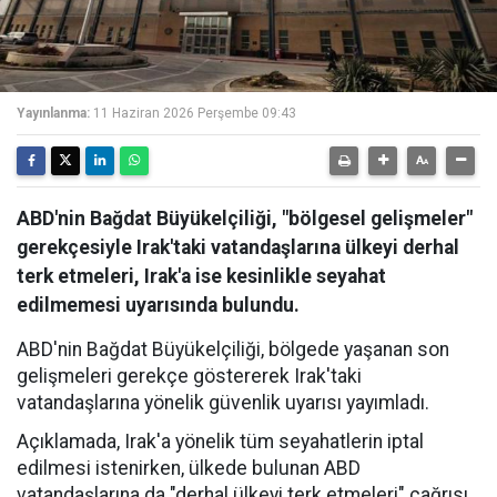
Yayınlanma:
11 Haziran 2026 Perşembe 09:43
ABD'nin Bağdat Büyükelçiliği, "bölgesel gelişmeler"
gerekçesiyle Irak'taki vatandaşlarına ülkeyi derhal
terk etmeleri, Irak'a ise kesinlikle seyahat
edilmemesi uyarısında bulundu.
ABD'nin Bağdat Büyükelçiliği, bölgede yaşanan son
gelişmeleri gerekçe göstererek Irak'taki
vatandaşlarına yönelik güvenlik uyarısı yayımladı.
Açıklamada, Irak'a yönelik tüm seyahatlerin iptal
edilmesi istenirken, ülkede bulunan ABD
vatandaşlarına da "derhal ülkeyi terk etmeleri" çağrısı