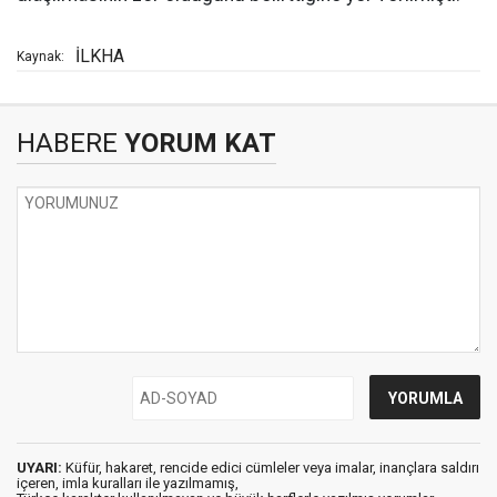
İLKHA
Kaynak:
HABERE
YORUM KAT
UYARI:
Küfür, hakaret, rencide edici cümleler veya imalar, inançlara saldırı
içeren, imla kuralları ile yazılmamış,