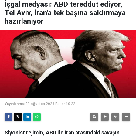
İşgal medyası: ABD tereddüt ediyor,
Tel Aviv, İran'a tek başına saldırmaya
hazırlanıyor
Yayınlanma:
09 Ağustos 2026 Pazar 10:22
Siyonist rejimin, ABD ile İran arasındaki savaşın