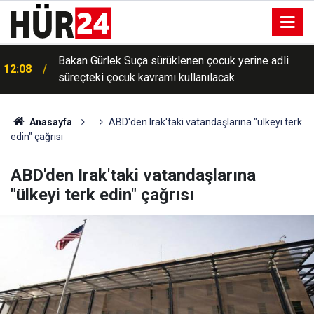
Bakan Gürlek Suça sürüklenen çocuk yerine adli
12:08
süreçteki çocuk kavramı kullanılacak
Anasayfa
ABD'den Irak'taki vatandaşlarına "ülkeyi terk
edin" çağrısı
ABD'den Irak'taki vatandaşlarına
"ülkeyi terk edin" çağrısı