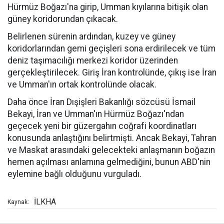
Hürmüz Boğazı'na girip, Umman kıyılarına bitişik olan
güney koridorundan çıkacak.
Belirlenen sürenin ardından, kuzey ve güney
koridorlarından gemi geçişleri sona erdirilecek ve tüm
deniz taşımacılığı merkezi koridor üzerinden
gerçekleştirilecek. Giriş İran kontrolünde, çıkış ise İran
ve Umman'ın ortak kontrolünde olacak.
Daha önce İran Dışişleri Bakanlığı sözcüsü İsmail
Bekayi, İran ve Umman'ın Hürmüz Boğazı'ndan
geçecek yeni bir güzergahın coğrafi koordinatları
konusunda anlaştığını belirtmişti. Ancak Bekayi, Tahran
ve Maskat arasındaki gelecekteki anlaşmanın boğazın
hemen açılması anlamına gelmediğini, bunun ABD'nin
eylemine bağlı olduğunu vurguladı.
İLKHA
Kaynak: