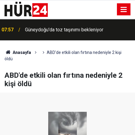
07:57
Güneydoğu'da toz taşınımı bekleniyor
Anasayfa
ABD'de etkili olan fırtına nedeniyle 2 kişi
öldü
ABD'de etkili olan fırtına nedeniyle 2
kişi öldü