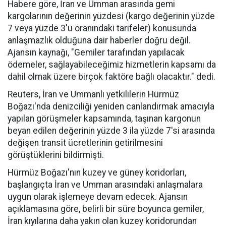
Habere göre, İran ve Umman arasında gemi
kargolarının değerinin yüzdesi (kargo değerinin yüzde
7 veya yüzde 3'ü oranındaki tarifeler) konusunda
anlaşmazlık olduğuna dair haberler doğru değil.
Ajansın kaynağı, "Gemiler tarafından yapılacak
ödemeler, sağlayabileceğimiz hizmetlerin kapsamı da
dahil olmak üzere birçok faktöre bağlı olacaktır." dedi.
Reuters, İran ve Ummanlı yetkililerin Hürmüz
Boğazı'nda denizciliği yeniden canlandırmak amacıyla
yapılan görüşmeler kapsamında, taşınan kargonun
beyan edilen değerinin yüzde 3 ila yüzde 7'si arasında
değişen transit ücretlerinin getirilmesini
görüştüklerini bildirmişti.
Hürmüz Boğazı'nın kuzey ve güney koridorları,
başlangıçta İran ve Umman arasındaki anlaşmalara
uygun olarak işlemeye devam edecek. Ajansın
açıklamasına göre, belirli bir süre boyunca gemiler,
İran kıyılarına daha yakın olan kuzey koridorundan