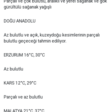
Parçalı ve çok bulutlu, aralıklı ve yerel sağanak ve gök
gürültülü sağanak yağışlı
DOĞU ANADOLU
Az bulutlu ve açık, kuzeydoğu kesimlerinin parçalı
bulutlu geçeceği tahmin ediliyor.
ERZURUM 16°C, 30°C
Az bulutlu
KARS 12°C, 29°C
Parçalı ve az bulutlu
MALATYA 21°C, 37°C