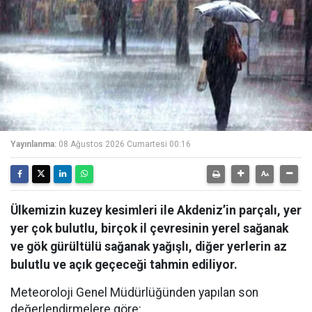
Yayınlanma:
08 Ağustos 2026 Cumartesi 00:16
Ülkemizin kuzey kesimleri ile Akdeniz’in parçalı, yer
yer çok bulutlu, birçok il çevresinin yerel sağanak
ve gök gürültülü sağanak yağışlı, diğer yerlerin az
bulutlu ve açık geçeceği tahmin ediliyor.
Meteoroloji Genel Müdürlüğünden yapılan son
değerlendirmelere göre: