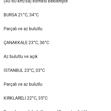
(40-60 km/sa) esmesi bekleniyor.
BURSA 21°C, 34°C
Parçalı ve az bulutlu
ÇANAKKALE 23°C, 36°C
Az bulutlu ve açık
İSTANBUL 23°C, 33°C
Parçalı ve az bulutlu
KIRKLARELİ 22°C, 35°C