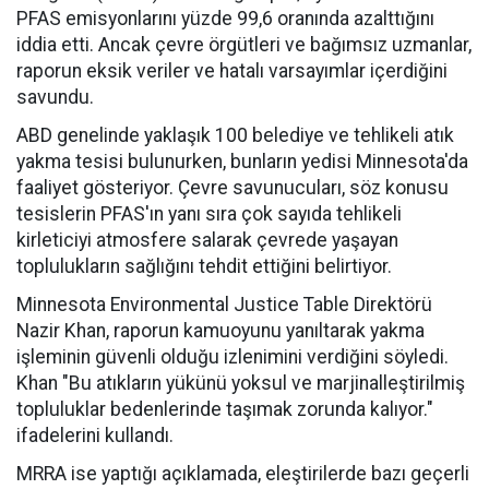
PFAS emisyonlarını yüzde 99,6 oranında azalttığını
iddia etti. Ancak çevre örgütleri ve bağımsız uzmanlar,
raporun eksik veriler ve hatalı varsayımlar içerdiğini
savundu.
ABD genelinde yaklaşık 100 belediye ve tehlikeli atık
yakma tesisi bulunurken, bunların yedisi Minnesota'da
faaliyet gösteriyor. Çevre savunucuları, söz konusu
tesislerin PFAS'ın yanı sıra çok sayıda tehlikeli
kirleticiyi atmosfere salarak çevrede yaşayan
toplulukların sağlığını tehdit ettiğini belirtiyor.
Minnesota Environmental Justice Table Direktörü
Nazir Khan, raporun kamuoyunu yanıltarak yakma
işleminin güvenli olduğu izlenimini verdiğini söyledi.
Khan "Bu atıkların yükünü yoksul ve marjinalleştirilmiş
topluluklar bedenlerinde taşımak zorunda kalıyor."
ifadelerini kullandı.
MRRA ise yaptığı açıklamada, eleştirilerde bazı geçerli