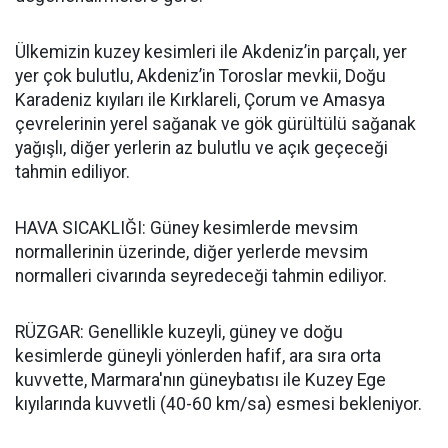
Ülkemizin kuzey kesimleri ile Akdeniz’in parçalı, yer
yer çok bulutlu, Akdeniz’in Toroslar mevkii, Doğu
Karadeniz kıyıları ile Kırklareli, Çorum ve Amasya
çevrelerinin yerel sağanak ve gök gürültülü sağanak
yağışlı, diğer yerlerin az bulutlu ve açık geçeceği
tahmin ediliyor.
HAVA SICAKLIĞI: Güney kesimlerde mevsim
normallerinin üzerinde, diğer yerlerde mevsim
normalleri civarında seyredeceği tahmin ediliyor.
RÜZGAR: Genellikle kuzeyli, güney ve doğu
kesimlerde güneyli yönlerden hafif, ara sıra orta
kuvvette, Marmara'nın güneybatısı ile Kuzey Ege
kıyılarında kuvvetli (40-60 km/sa) esmesi bekleniyor.