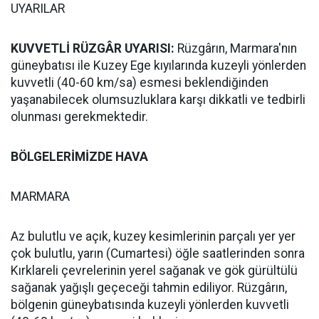
UYARILAR
KUVVETLİ RÜZGÂR UYARISI:
Rüzgârın, Marmara'nın
güneybatısı ile Kuzey Ege kıyılarında kuzeyli yönlerden
kuvvetli (40-60 km/sa) esmesi beklendiğinden
yaşanabilecek olumsuzluklara karşı dikkatli ve tedbirli
olunması gerekmektedir.
BÖLGELERİMİZDE HAVA
MARMARA
Az bulutlu ve açık, kuzey kesimlerinin parçalı yer yer
çok bulutlu, yarın (Cumartesi) öğle saatlerinden sonra
Kırklareli çevrelerinin yerel sağanak ve gök gürültülü
sağanak yağışlı geçeceği tahmin ediliyor. Rüzgârın,
bölgenin güneybatısında kuzeyli yönlerden kuvvetli