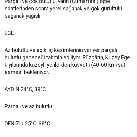
Parçalı ve çok bulutlu, yarın (Cumartesi) öğle
saatlerinden sonra yerel sağanak ve gök gürültülü
sağanak yağışlı
EGE
Az bulutlu ve açık, iç kesimlerinin yer yer parçalı
bulutlu geçeceği tahmin ediliyor. Rüzgârın, Kuzey Ege
kıyılarında kuzeyli yönlerden kuvvetli (40-60 km/sa)
esmesi bekleniyor.
AYDIN 24°C, 39°C
Parçalı ve az bulutlu
DENİZLİ 25°C, 38°C