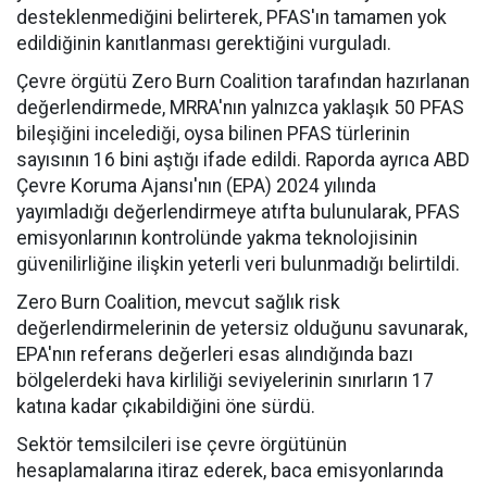
desteklenmediğini belirterek, PFAS'ın tamamen yok
edildiğinin kanıtlanması gerektiğini vurguladı.
Çevre örgütü Zero Burn Coalition tarafından hazırlanan
değerlendirmede, MRRA'nın yalnızca yaklaşık 50 PFAS
bileşiğini incelediği, oysa bilinen PFAS türlerinin
sayısının 16 bini aştığı ifade edildi. Raporda ayrıca ABD
Çevre Koruma Ajansı'nın (EPA) 2024 yılında
yayımladığı değerlendirmeye atıfta bulunularak, PFAS
emisyonlarının kontrolünde yakma teknolojisinin
güvenilirliğine ilişkin yeterli veri bulunmadığı belirtildi.
Zero Burn Coalition, mevcut sağlık risk
değerlendirmelerinin de yetersiz olduğunu savunarak,
EPA'nın referans değerleri esas alındığında bazı
bölgelerdeki hava kirliliği seviyelerinin sınırların 17
katına kadar çıkabildiğini öne sürdü.
Sektör temsilcileri ise çevre örgütünün
hesaplamalarına itiraz ederek, baca emisyonlarında