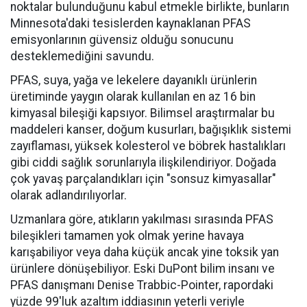
noktalar bulunduğunu kabul etmekle birlikte, bunların
Minnesota'daki tesislerden kaynaklanan PFAS
emisyonlarının güvensiz olduğu sonucunu
desteklemediğini savundu.
PFAS, suya, yağa ve lekelere dayanıklı ürünlerin
üretiminde yaygın olarak kullanılan en az 16 bin
kimyasal bileşiği kapsıyor. Bilimsel araştırmalar bu
maddeleri kanser, doğum kusurları, bağışıklık sistemi
zayıflaması, yüksek kolesterol ve böbrek hastalıkları
gibi ciddi sağlık sorunlarıyla ilişkilendiriyor. Doğada
çok yavaş parçalandıkları için "sonsuz kimyasallar"
olarak adlandırılıyorlar.
Uzmanlara göre, atıkların yakılması sırasında PFAS
bileşikleri tamamen yok olmak yerine havaya
karışabiliyor veya daha küçük ancak yine toksik yan
ürünlere dönüşebiliyor. Eski DuPont bilim insanı ve
PFAS danışmanı Denise Trabbic-Pointer, rapordaki
yüzde 99'luk azaltım iddiasının yeterli veriyle