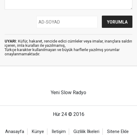
UYARI:
Küfür, hakaret, rencide edici cümleler veya imalar, inançlara saldırı
içeren, imla kuralları ile yazılmamış,
Türkçe karakter kullanılmayan ve büyük harflerle yazılmış yorumlar
onaylanmamaktadır.
Yeni Slow Radyo
Hür 24 © 2016
Anasayfa
Künye
İletişim
Gizlilik İlkeleri
Sitene Ekle