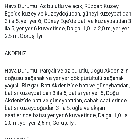
Hava Durumu: Az bulutlu ve açık, Rüzgar: Kuzey
Ege'de kuzey ve kuzeydoğudan, güneyi kuzeybatıdan
3 ila 5, yer yer 6; Güney Ege'de batı ve kuzeybatıdan 3
ila 5, yer yer 6 kuvvetinde, Dalga: 1,0 ila 2,0 m, yer yer
2,5 m, Görüş: İyi.
AKDENİZ
Hava Durumu: Parçalı ve az bulutlu, Doğu Akdeniz’in
doğusu sağanak ve yer yer gök gürültülü sağanak
yağışlı, Rüzgar: Batı Akdeniz'de batı ve güneybatıdan,
batısı kuzeybatıdan 3 ila 5, batısı yer yer 6; Doğu
Akdeniz'de batı ve güneybatıdan, sabah saatlerinde
batısı kuzeydoğudan 3 ila 5, öğle ve akşam
saatlerinde batısı yer yer 6 kuvvetinde, Dalga: 1,0 ila
2,0 m, yer yer 2,5 m, Görüş: İyi.