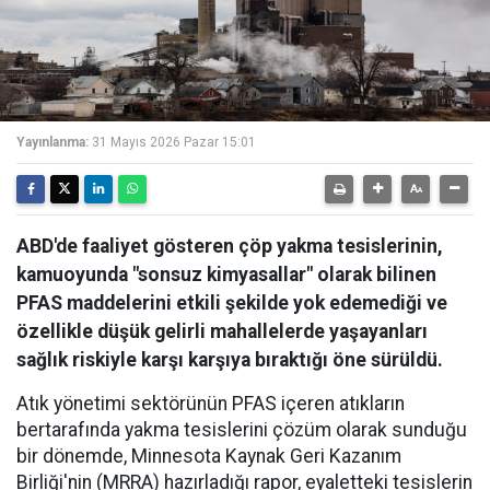
Yayınlanma:
31 Mayıs 2026 Pazar 15:01
ABD'de faaliyet gösteren çöp yakma tesislerinin,
kamuoyunda "sonsuz kimyasallar" olarak bilinen
PFAS maddelerini etkili şekilde yok edemediği ve
özellikle düşük gelirli mahallelerde yaşayanları
sağlık riskiyle karşı karşıya bıraktığı öne sürüldü.
Atık yönetimi sektörünün PFAS içeren atıkların
bertarafında yakma tesislerini çözüm olarak sunduğu
bir dönemde, Minnesota Kaynak Geri Kazanım
Birliği'nin (MRRA) hazırladığı rapor, eyaletteki tesislerin