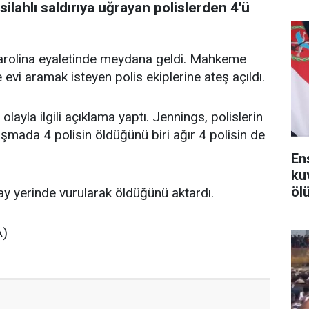
silahlı saldırıya uğrayan polislerden 4'ü
arolina eyaletinde meydana geldi. Mahkeme
 evi aramak isteyen polis ekiplerine ateş açıldı.
layla ilgili açıklama yaptı. Jennings, polislerin
ışmada 4 polisin öldüğünü biri ağır 4 polisin de
En
ku
ölü
y yerinde vurularak öldüğünü aktardı.
A)