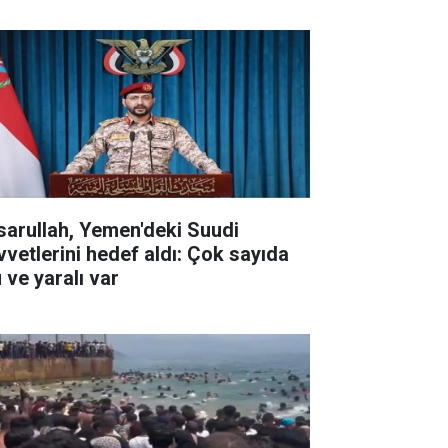
sarullah, Yemen'deki Suudi
vvetlerini hedef aldı: Çok sayıda
 ve yaralı var