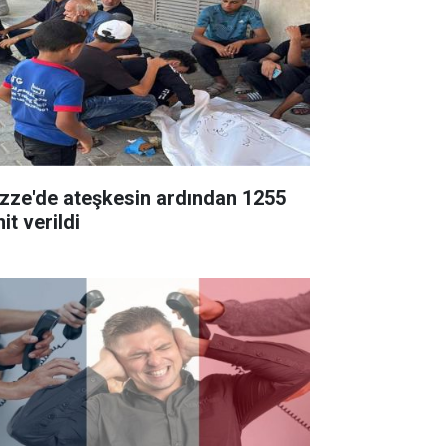
zze'de ateşkesin ardından 1255
it verildi