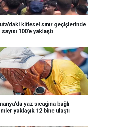
ta'daki kitlesel sınır geçişlerinde
 sayısı 100'e yaklaştı
manya'da yaz sıcağına bağlı
ümler yaklaşık 12 bine ulaştı