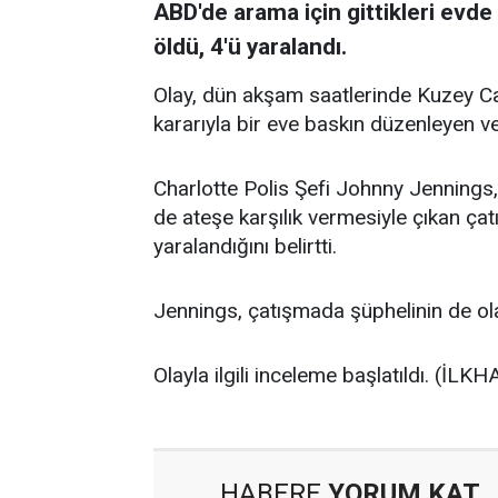
ABD'de arama için gittikleri evde 
öldü, 4'ü yaralandı.
Olay, dün akşam saatlerinde Kuzey C
kararıyla bir eve baskın düzenleyen ve
Charlotte Polis Şefi Johnny Jennings, o
de ateşe karşılık vermesiyle çıkan çat
yaralandığını belirtti.
Jennings, çatışmada şüphelinin de ola
Olayla ilgili inceleme başlatıldı. (İLKH
HABERE
YORUM KAT