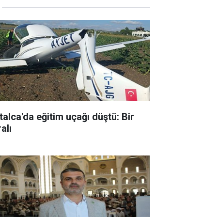
talca'da eğitim uçağı düştü: Bir
alı