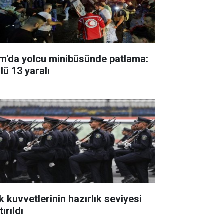
m'da yolcu minibüsünde patlama:
lü 13 yaralı
k kuvvetlerinin hazırlık seviyesi
tırıldı