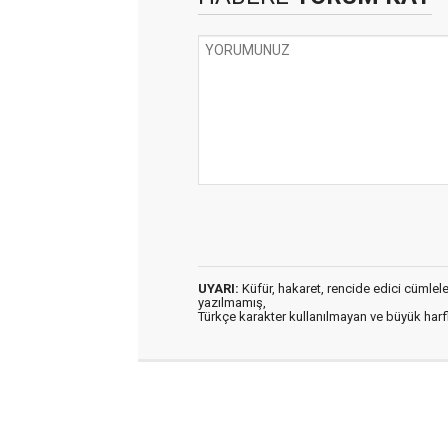
UYARI:
Küfür, hakaret, rencide edici cümleler 
yazılmamış,
Türkçe karakter kullanılmayan ve büyük har