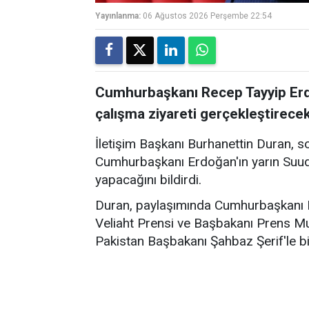
Yayınlanma:
06 Ağustos 2026 Perşembe 22:54
Cumhurbaşkanı Recep Tayyip Erdo
çalışma ziyareti gerçekleştirecek
İletişim Başkanı Burhanettin Duran, 
Cumhurbaşkanı Erdoğan'ın yarın Suudi 
yapacağını bildirdi.
Duran, paylaşımında Cumhurbaşkanı E
Veliaht Prensi ve Başbakanı Prens M
Pakistan Başbakanı Şahbaz Şerif'le bi