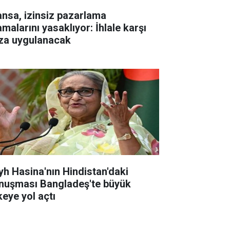
ansa, izinsiz pazarlama
malarını yasaklıyor: İhlale karşı
za uygulanacak
yh Hasina'nın Hindistan'daki
nuşması Bangladeş'te büyük
keye yol açtı