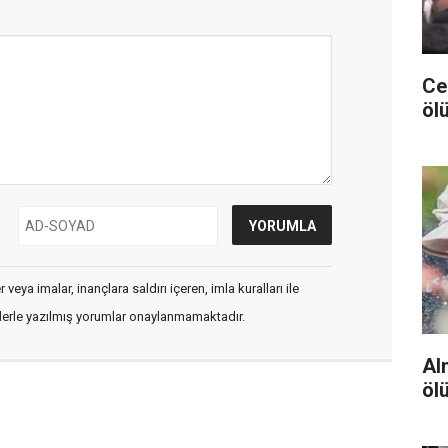
Ceu
ölü
veya imalar, inançlara saldırı içeren, imla kuralları ile
flerle yazılmış yorumlar onaylanmamaktadır.
Al
öl