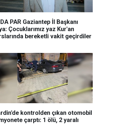
DA PAR Gaziantep İl Başkanı
ya: Çocuklarımız yaz Kur'an
rslarında bereketli vakit geçirdiler
rdin'de kontrolden çıkan otomobil
myonete çarptı: 1 ölü, 2 yaralı