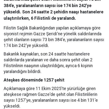
384'e, yaralananların sayısı ise 174 bin 242'ye
yükseldi. Son 24 saatte 2 şehidin naaşı hastanelere
ulaştırılırken, 6 Filistinli de yaralandı.
Filistin Sağlık Bakanlığından yapılan açıklamaya göre
siyonist rejimin Gazze Şeridi'ne yönelik saldırılarında
şehit olanların sayısı 73 bin 384'e, yaralananların sayısı
174 bin 242'ye yükseldi.
Bakanlık kaynakları, son 24 saatte hastanelere
saldırılarda yaralanan ve daha sonra şehit olan 2
Filistinlinin naaşının ulaştırıldığını, ayrıca 6 kişinin
yaralandığını bildirdi.
Ateşkes döneminde 1257 şehit
Açıklamaya göre 11 Ekim 2025'te yürürlüğe giren
ateşkese rağmen Gazze'de şehit olan Filistinlilerin
sayısı 1257'ye, yaralananların sayısı ise 4 bin 131'e
yükseldi.