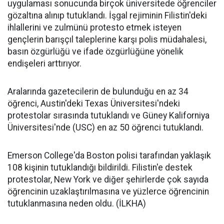
uygulaması sonucunda birçok üniversitede öğrenciler
gözaltına alınıp tutuklandı. İşgal rejiminin Filistin'deki
ihlallerini ve zulmünü protesto etmek isteyen
gençlerin barışçıl taleplerine karşı polis müdahalesi,
basın özgürlüğü ve ifade özgürlüğüne yönelik
endişeleri arttırıyor.
Aralarında gazetecilerin de bulunduğu en az 34
öğrenci, Austin'deki Texas Üniversitesi'ndeki
protestolar sırasında tutuklandı ve Güney Kaliforniya
Üniversitesi'nde (USC) en az 50 öğrenci tutuklandı.
Emerson College'da Boston polisi tarafından yaklaşık
108 kişinin tutuklandığı bildirildi. Filistin'e destek
protestolar, New York ve diğer şehirlerde çok sayıda
öğrencinin uzaklaştırılmasına ve yüzlerce öğrencinin
tutuklanmasına neden oldu. (İLKHA)