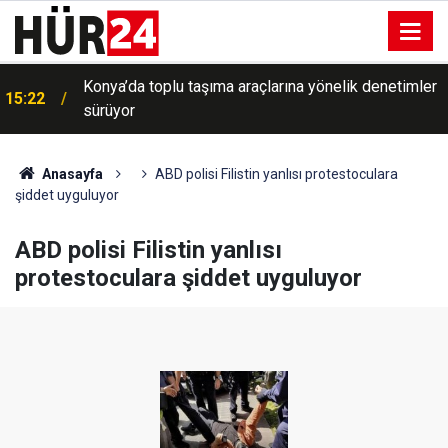
Konya’da toplu taşıma araçlarına yönelik denetimler
15:22
sürüyor
Anasayfa
ABD polisi Filistin yanlısı protestoculara
şiddet uyguluyor
ABD polisi Filistin yanlısı
protestoculara şiddet uyguluyor