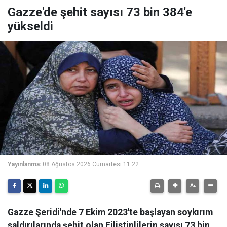
Gazze'de şehit sayısı 73 bin 384'e
yükseldi
Yayınlanma:
08 Ağustos 2026 Cumartesi 11:22
Gazze Şeridi'nde 7 Ekim 2023'te başlayan soykırım
saldırılarında şehit olan Filistinlilerin sayısı 73 bin