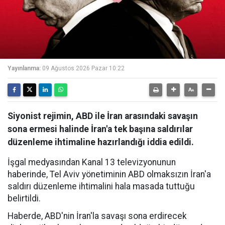
Yayınlanma:
09 Ağustos 2026 Pazar 10:22
Siyonist rejimin, ABD ile İran arasındaki savaşın
sona ermesi halinde İran'a tek başına saldırılar
düzenleme ihtimaline hazırlandığı iddia edildi.
İşgal medyasından Kanal 13 televizyonunun
haberinde, Tel Aviv yönetiminin ABD olmaksızın İran'a
saldırı düzenleme ihtimalini hala masada tuttuğu
belirtildi.
Haberde, ABD'nin İran'la savaşı sona erdirecek