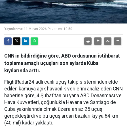
Yayınlanma:
11 Mayıs 2026 Pazartesi 10:50
CNN'in bildirdiğine göre, ABD ordusunun istihbarat
toplama amaçlı uçuşları son aylarda Küba
kıyılarında arttı.
FlightRadar24 adlı canlı uçuş takip sisteminden elde
edilen kamuya açık havacılık verilerini analiz eden CNN
haberine göre, 4 Şubat'tan bu yana ABD Donanması ve
Hava Kuvvetleri, çoğunlukla Havana ve Santiago de
Cuba yakınlarında olmak üzere en az 25 uçuş
gerçekleştirdi ve bu uçuşlardan bazıları kıyıya 64 km
(40 mil) kadar yaklaştı.