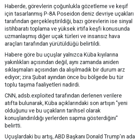
Haberde, görevlerin çoğunlukla gözetleme ve keşif
için tasarlanmış P-8A Poseidon deniz devriye uçakları
tarafından gerçekleştirildiği, bazı görevlerin ise sinyal
istihbaratı toplama ve yüksek irtifa keşfi konusunda
uzmanlaşmış diğer uçak türleri ve insansız hava
araçları tarafından yürütüldüğü belirtildi.
Habere göre bu uçuşlar yalnızca Küba kıyılarına
yakınlıkları açısından değil, aynı zamanda aniden
sıklaşmaları açısından da alışılmadık bir durum arz
ediyor; zira Şubat ayından önce bu bölgede bu tür
toplu taşıma faaliyetleri nadirdi.
CNN, adsb.exploited tarafından derlenen verilere
atıfta bulunarak, Küba açıklarındaki son artışın "yeni
olduğunu ve bu uçakların tarihsel olarak
konuşlandırıldığı yerlerden sapma gösterdiğini"
belirtti.
Uçuşlardaki bu artış, ABD Başkanı Donald Trump'ın ada