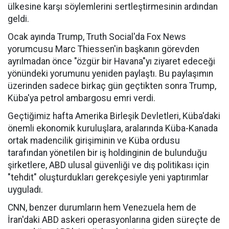
ülkesine karşı söylemlerini sertleştirmesinin ardından
geldi.
Ocak ayında Trump, Truth Social'da Fox News
yorumcusu Marc Thiessen'in başkanın görevden
ayrılmadan önce "özgür bir Havana"yı ziyaret edeceği
yönündeki yorumunu yeniden paylaştı. Bu paylaşımın
üzerinden sadece birkaç gün geçtikten sonra Trump,
Küba'ya petrol ambargosu emri verdi.
Geçtiğimiz hafta Amerika Birleşik Devletleri, Küba'daki
önemli ekonomik kuruluşlara, aralarında Küba-Kanada
ortak madencilik girişiminin ve Küba ordusu
tarafından yönetilen bir iş holdinginin de bulunduğu
şirketlere, ABD ulusal güvenliği ve dış politikası için
"tehdit" oluşturdukları gerekçesiyle yeni yaptırımlar
uyguladı.
CNN, benzer durumların hem Venezuela hem de
İran'daki ABD askeri operasyonlarına giden süreçte de