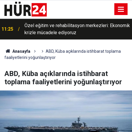
s
Özel eğitim ve rehabilitasyon merkezleri: Ekonomik
11:25
krizle mücadele ediyoruz
Anasayfa
ABD, Küba açıklarında istihbarat toplama
faaliyetlerini yoğunlaştırıyor
ABD, Küba açıklarında istihbarat
toplama faaliyetlerini yoğunlaştırıyor