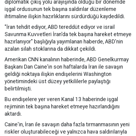
diplomatik çıkış yolu arayışında olduğu bir dönemde
işgal ordusunun tek başına saldırılar düzenleme
ihtimaline ilişkin hazırlıklarını sürdürdüğü kaydedildi.
"İran tehdit ediyor, ABD tereddüt ediyor ve israil
Savunma Kuvvetleri İran'da tek başına hareket etmeye
hazırlanıyor" başlığıyla yayımlanan haberde, ABD'nin
azalan silah stoklarına da dikkat çekildi.
Amerikan CNN kanalının haberinde, ABD Genelkurmay
Başkanı Dan Caine'in son haftalarda İran ile savaşın
geldiği noktaya ilişkin endişelerini Washington
yönetimindeki üst düzey yetkililerle paylaştığı
belirtilmişti.
Bu endişelere yer veren Kanal 13 haberinde işgal
rejiminin tek başına hareket etmeye hazırlandığını
aktardı.
Caine'in, İran ile savaşın daha fazla tırmanmasının yeni
riskler oluşturabileceği ve yalnızca hava saldırılarıyla