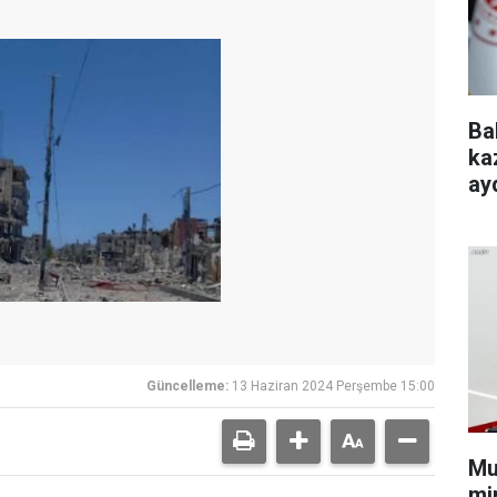
Ba
ka
ayd
Güncelleme:
13 Haziran 2024 Perşembe 15:00
Mu
min