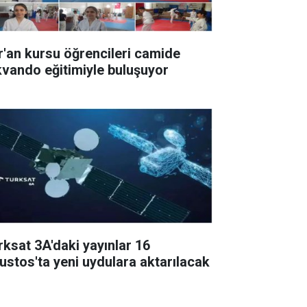
r'an kursu öğrencileri camide
kvando eğitimiyle buluşuyor
rksat 3A'daki yayınlar 16
ustos'ta yeni uydulara aktarılacak