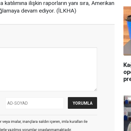
na katılımına ilişkin raporların yanı sıra, Amerikan
 sağlamaya devam ediyor. (İLKHA)
Ka
op
pre
veya imalar, inançlara saldırı içeren, imla kuralları ile
flerle yazılmış yorumlar onaylanmamaktadır.