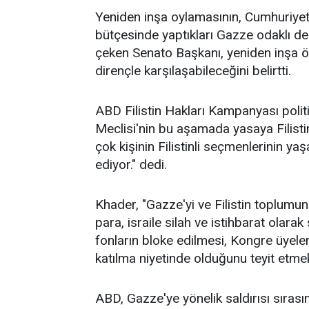
Yeniden inşa oylamasının, Cumhuriyet
bütçesinde yaptıkları Gazze odaklı de
çeken Senato Başkanı, yeniden inşa ön
dirençle karşılaşabileceğini belirtti.
ABD Filistin Hakları Kampanyası poli
Meclisi'nin bu aşamada yasaya Filistin
çok kişinin Filistinli seçmenlerinin y
ediyor." dedi.
Khader, "Gazze'yi ve Filistin toplumu
para, israile silah ve istihbarat olara
fonların bloke edilmesi, Kongre üyeleri
katılma niyetinde olduğunu teyit etmek
ABD, Gazze'ye yönelik saldırısı sıras