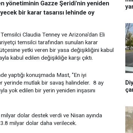
en yönetiminin Gazze Şeridi'nin yeniden
yar
yecek bir karar tasarısı lehinde oy
 Temsilci Claudia Tenney ve Arizona'dan Eli
riyetçi temsilci tarafından sunulan karar
bütçesine yetki veren bir yasa değişikliğini kabul
la kabul edilen değişikliğe karşı çıktı.
de yaptığı konuşmada Mast, "En iyi
Di
r yerinde mutlak bir savaş halindeler. 8 ay
ça
la yok edilen bir yerin yeniden inşasını
 milyar dolar destek verdi ve Nisan ayında
 3.8 milyar dolar daha verilecek.