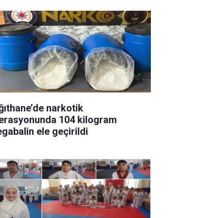
ğıthane’de narkotik
erasyonunda 104 kilogram
gabalin ele geçirildi