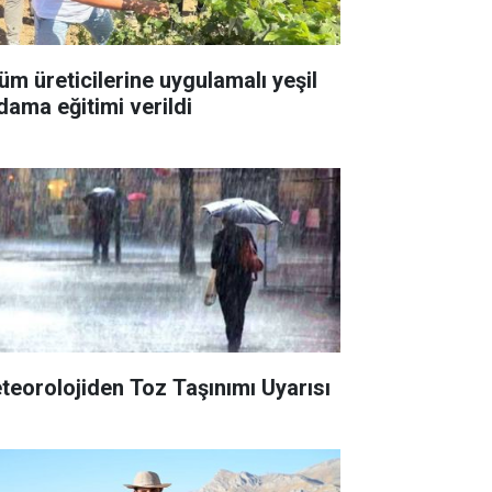
üm üreticilerine uygulamalı yeşil
dama eğitimi verildi
teorolojiden Toz Taşınımı Uyarısı