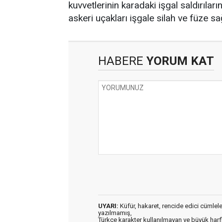
kuvvetlerinin karadaki işgal saldırıları
askeri uçakları işgale silah ve füze
HABERE
YORUM KAT
UYARI:
Küfür, hakaret, rencide edici cümleler 
yazılmamış,
Türkçe karakter kullanılmayan ve büyük har