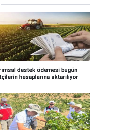
rımsal destek ödemesi bugün
tçilerin hesaplarına aktarılıyor