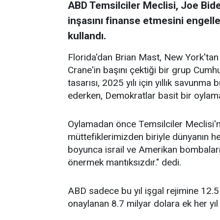
ABD Temsilciler Meclisi, Joe Bid
inşasını finanse etmesini engelle
kullandı.
Florida'dan Brian Mast, New York'tan
Crane'in başını çektiği bir grup Cumhu
tasarısı, 2025 yılı için yıllık savunma 
ederken, Demokratlar basit bir oylamay
Oylamadan önce Temsilciler Meclisi'n
müttefiklerimizden biriyle dünyanın he
boyunca israil ve Amerikan bombalarıy
önermek mantıksızdır." dedi.
ABD sadece bu yıl işgal rejimine 12.5
onaylanan 8.7 milyar dolara ek her yıl