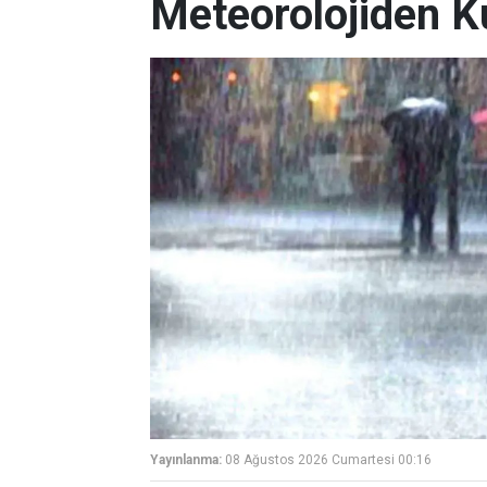
Meteorolojiden K
Yayınlanma:
08 Ağustos 2026 Cumartesi 00:16