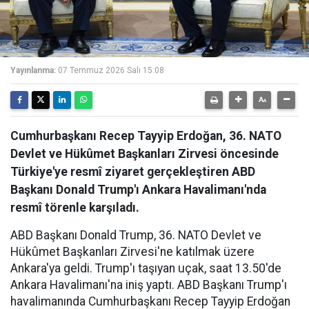
Yayınlanma:
07 Temmuz 2026 Salı 15:08
Cumhurbaşkanı Recep Tayyip Erdoğan, 36. NATO
Devlet ve Hükûmet Başkanları Zirvesi öncesinde
Türkiye'ye resmî ziyaret gerçekleştiren ABD
Başkanı Donald Trump'ı Ankara Havalimanı'nda
resmî törenle karşıladı.
ABD Başkanı Donald Trump, 36. NATO Devlet ve
Hükûmet Başkanları Zirvesi'ne katılmak üzere
Ankara'ya geldi. Trump'ı taşıyan uçak, saat 13.50'de
Ankara Havalimanı'na iniş yaptı. ABD Başkanı Trump'ı
havalimanında Cumhurbaşkanı Recep Tayyip Erdoğan