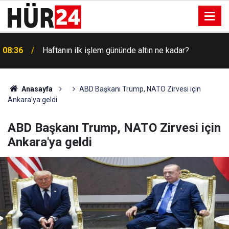
08:36
Haftanın ilk işlem gününde altın ne kadar?
08:16
Meteoroloji'den kuvvetli yağış ve rüzgâr uyarısı
Anasayfa
ABD Başkanı Trump, NATO Zirvesi için
Ankara'ya geldi
ABD Başkanı Trump, NATO Zirvesi için
Ankara'ya geldi