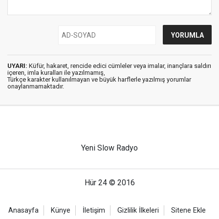
UYARI:
Küfür, hakaret, rencide edici cümleler veya imalar, inançlara saldırı
içeren, imla kuralları ile yazılmamış,
Türkçe karakter kullanılmayan ve büyük harflerle yazılmış yorumlar
onaylanmamaktadır.
Yeni Slow Radyo
Hür 24 © 2016
Anasayfa
Künye
İletişim
Gizlilik İlkeleri
Sitene Ekle