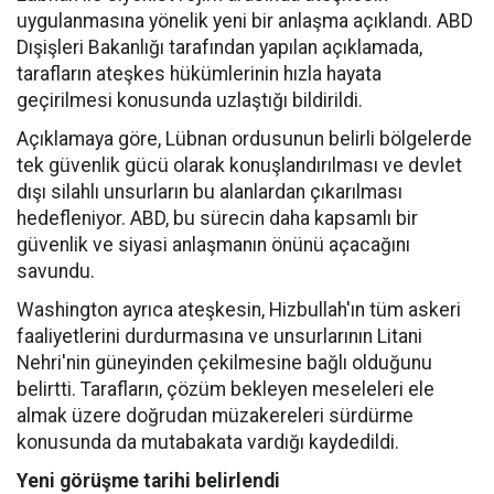
uygulanmasına yönelik yeni bir anlaşma açıklandı. ABD
Dışişleri Bakanlığı tarafından yapılan açıklamada,
tarafların ateşkes hükümlerinin hızla hayata
geçirilmesi konusunda uzlaştığı bildirildi.
Açıklamaya göre, Lübnan ordusunun belirli bölgelerde
tek güvenlik gücü olarak konuşlandırılması ve devlet
dışı silahlı unsurların bu alanlardan çıkarılması
hedefleniyor. ABD, bu sürecin daha kapsamlı bir
güvenlik ve siyasi anlaşmanın önünü açacağını
savundu.
Washington ayrıca ateşkesin, Hizbullah'ın tüm askeri
faaliyetlerini durdurmasına ve unsurlarının Litani
Nehri'nin güneyinden çekilmesine bağlı olduğunu
belirtti. Tarafların, çözüm bekleyen meseleleri ele
almak üzere doğrudan müzakereleri sürdürme
konusunda da mutabakata vardığı kaydedildi.
Yeni görüşme tarihi belirlendi