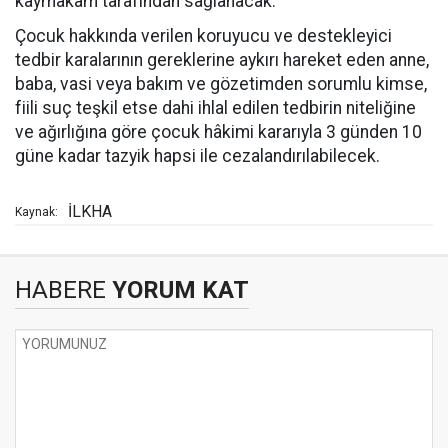
kaymakam tarafından sağlanacak.
Çocuk hakkında verilen koruyucu ve destekleyici
tedbir karalarının gereklerine aykırı hareket eden anne,
baba, vasi veya bakım ve gözetimden sorumlu kimse,
fiili suç teşkil etse dahi ihlal edilen tedbirin niteliğine
ve ağırlığına göre çocuk hâkimi kararıyla 3 günden 10
güne kadar tazyik hapsi ile cezalandırılabilecek.
İLKHA
Kaynak:
HABERE
YORUM KAT