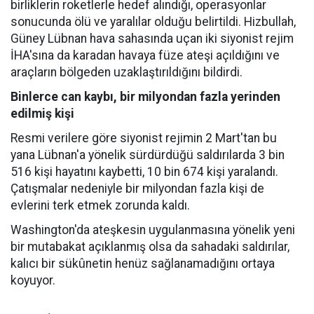
birliklerin roketlerle hedef alındığı, operasyonlar
sonucunda ölü ve yaralılar olduğu belirtildi. Hizbullah,
Güney Lübnan hava sahasında uçan iki siyonist rejim
İHA'sına da karadan havaya füze ateşi açıldığını ve
araçların bölgeden uzaklaştırıldığını bildirdi.
Binlerce can kaybı, bir milyondan fazla yerinden
edilmiş kişi
Resmi verilere göre siyonist rejimin 2 Mart'tan bu
yana Lübnan'a yönelik sürdürdüğü saldırılarda 3 bin
516 kişi hayatını kaybetti, 10 bin 674 kişi yaralandı.
Çatışmalar nedeniyle bir milyondan fazla kişi de
evlerini terk etmek zorunda kaldı.
Washington'da ateşkesin uygulanmasına yönelik yeni
bir mutabakat açıklanmış olsa da sahadaki saldırılar,
kalıcı bir sükûnetin henüz sağlanamadığını ortaya
koyuyor.