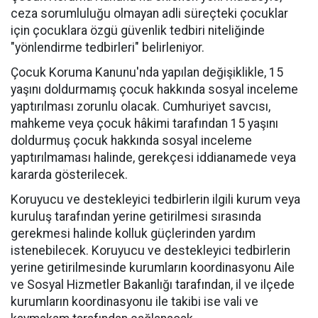
ceza sorumluluğu olmayan adli süreçteki çocuklar
için çocuklara özgü güvenlik tedbiri niteliğinde
"yönlendirme tedbirleri" belirleniyor.
Çocuk Koruma Kanunu'nda yapılan değişiklikle, 15
yaşını doldurmamış çocuk hakkında sosyal inceleme
yaptırılması zorunlu olacak. Cumhuriyet savcısı,
mahkeme veya çocuk hâkimi tarafından 15 yaşını
doldurmuş çocuk hakkında sosyal inceleme
yaptırılmaması halinde, gerekçesi iddianamede veya
kararda gösterilecek.
Koruyucu ve destekleyici tedbirlerin ilgili kurum veya
kuruluş tarafından yerine getirilmesi sırasında
gerekmesi halinde kolluk güçlerinden yardım
istenebilecek. Koruyucu ve destekleyici tedbirlerin
yerine getirilmesinde kurumların koordinasyonu Aile
ve Sosyal Hizmetler Bakanlığı tarafından, il ve ilçede
kurumların koordinasyonu ile takibi ise vali ve