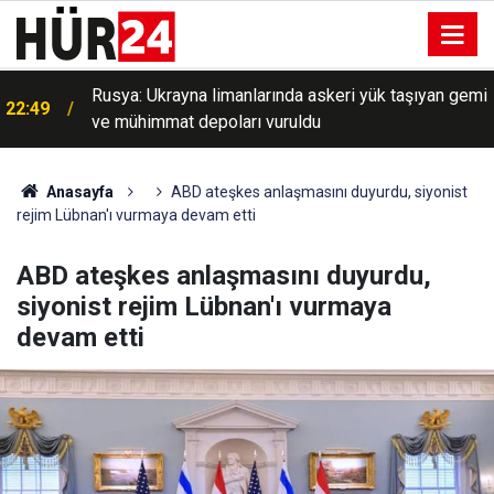
Rusya: Ukrayna limanlarında askeri yük taşıyan gemi
22:49
ve mühimmat depoları vuruldu
Anasayfa
ABD ateşkes anlaşmasını duyurdu, siyonist
rejim Lübnan'ı vurmaya devam etti
ABD ateşkes anlaşmasını duyurdu,
siyonist rejim Lübnan'ı vurmaya
devam etti