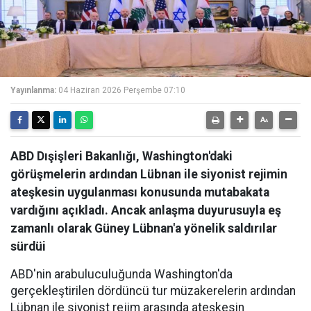
Yayınlanma:
04 Haziran 2026 Perşembe 07:10
ABD Dışişleri Bakanlığı, Washington'daki
görüşmelerin ardından Lübnan ile siyonist rejimin
ateşkesin uygulanması konusunda mutabakata
vardığını açıkladı. Ancak anlaşma duyurusuyla eş
zamanlı olarak Güney Lübnan'a yönelik saldırılar
sürdüi
ABD'nin arabuluculuğunda Washington'da
gerçekleştirilen dördüncü tur müzakerelerin ardından
Lübnan ile siyonist rejim arasında ateşkesin