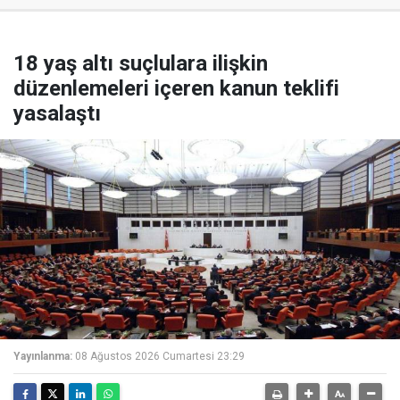
18 yaş altı suçlulara ilişkin
düzenlemeleri içeren kanun teklifi
yasalaştı
Yayınlanma:
08 Ağustos 2026 Cumartesi 23:29