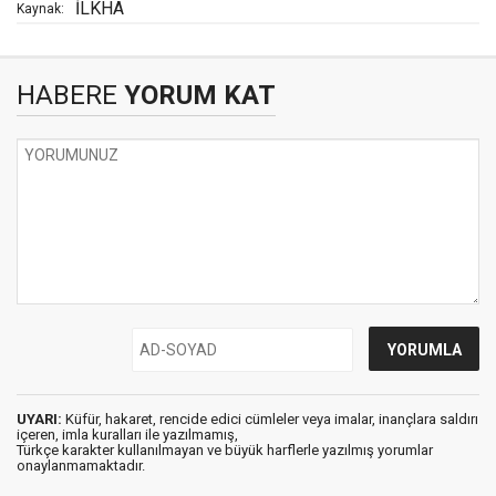
İLKHA
Kaynak:
HABERE
YORUM KAT
UYARI:
Küfür, hakaret, rencide edici cümleler veya imalar, inançlara saldırı
içeren, imla kuralları ile yazılmamış,
Türkçe karakter kullanılmayan ve büyük harflerle yazılmış yorumlar
onaylanmamaktadır.