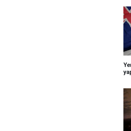
Ye
ya