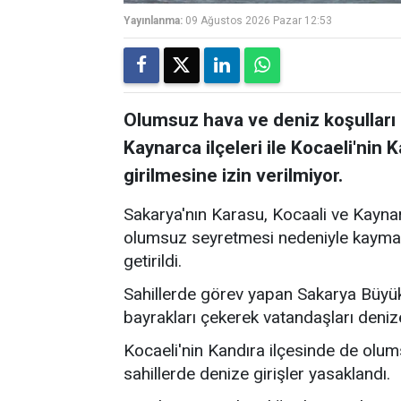
Yayınlanma:
09 Ağustos 2026 Pazar 12:53
Olumsuz hava ve deniz koşulları 
Kaynarca ilçeleri ile Kocaeli'nin 
girilmesine izin verilmiyor.
Sakarya'nın Karasu, Kocaali ve Kaynar
olumsuz seyretmesi nedeniyle kaymaka
getirildi.
Sahillerde görev yapan Sakarya Büyükş
bayrakları çekerek vatandaşları deni
Kocaeli'nin Kandıra ilçesinde de olum
sahillerde denize girişler yasaklandı.