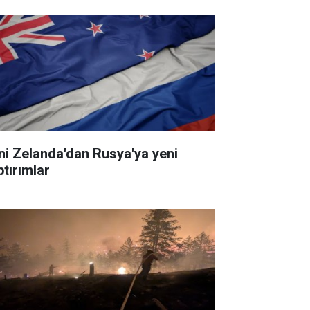
ni Zelanda'dan Rusya'ya yeni
ptırımlar