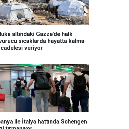
luka altındaki Gazze'de halk
vurucu sıcaklarda hayatta kalma
cadelesi veriyor
panya ile İtalya hattında Schengen
izi tırmanıyor