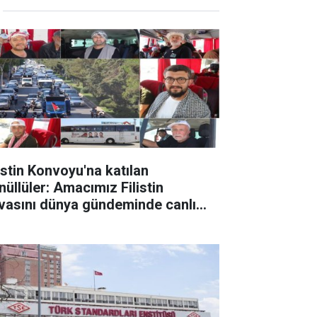
listin Konvoyu'na katılan
nüllüler: Amacımız Filistin
vasını dünya gündeminde canlı
tmak