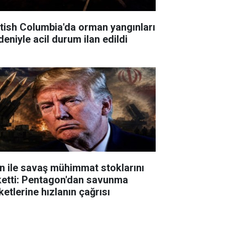
itish Columbia'da orman yangınları
deniyle acil durum ilan edildi
an ile savaş mühimmat stoklarını
ketti: Pentagon'dan savunma
ketlerine hızlanın çağrısı