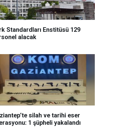
rk Standardları Enstitüsü 129
rsonel alacak
ziantep’te silah ve tarihi eser
erasyonu: 1 şüpheli yakalandı