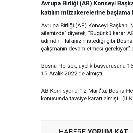
Avrupa Birliği (AB) Konseyi Başk
katılım müzakerelerine başlama kar
Avrupa Birliği (AB) Konseyi Başkanı M
ailemizde" diyerek, "Bugünkü karar AB
adımdır. Halkınızın istediği gibi Bosna-H
çalışmanın devam etmesi gerekiyor." 
Bosna Hersek, üyelik başvurusunu 15
15 Aralık 2022'de almıştı.
AB Komisyonu, 12 Mart'ta, Bosna Her
konusunda tavsiye kararı almıştı. (İL
HABERE
YORUM KAT