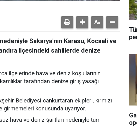
Tü
pe
nedeniyle Sakarya'nın Karasu, Kocaali ve
Kandıra ilçesindeki sahillerde denize
ca ilçelerinde hava ve deniz koşullarının
mlıklar tarafından denize giriş yasağı
ehir Belediyesi cankurtaran ekipleri, kırmızı
ze girmemeleri konusunda uyarıyor.
Ga
suz hava ve deniz şartları nedeniyle tüm
op