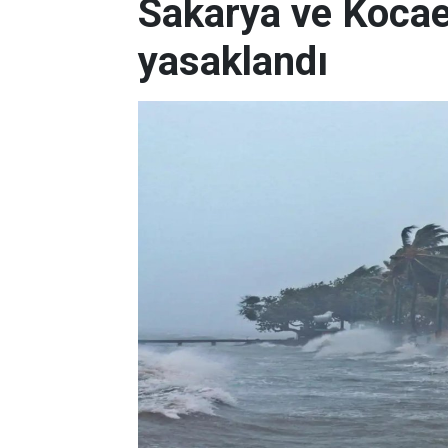
Sakarya ve Kocael
yasaklandı