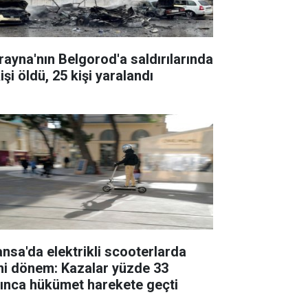
rayna'nın Belgorod'a saldırılarında
işi öldü, 25 kişi yaralandı
ansa'da elektrikli scooterlarda
ni dönem: Kazalar yüzde 33
tınca hükümet harekete geçti