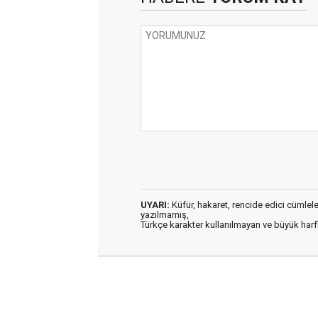
UYARI:
Küfür, hakaret, rencide edici cümleler 
yazılmamış,
Türkçe karakter kullanılmayan ve büyük har