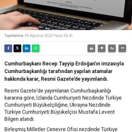
Yayınlanma:
09 Ağustos 2026 Pazar 00:41
Cumhurbaşkanı Recep Tayyip Erdoğan'ın imzasıyla
Cumhurbaşkanlığı tarafından yapılan atamalar
hakkında karar, Resmi Gazete'de yayımlandı.
Resmi Gazete'de yayımlanan Cumhurbaşkanlığı
kararına göre, İzlanda Cumhuriyeti Nezdinde Türkiye
Cumhuriyeti Büyükelçiliğine, Ukrayna Nezdinde
Türkiye Cumhuriyeti Büyükelçisi Mustafa Levent
Bilgen atandı.
Birleşmiş Milletler Cenevre Ofisi nezdinde Türkiye