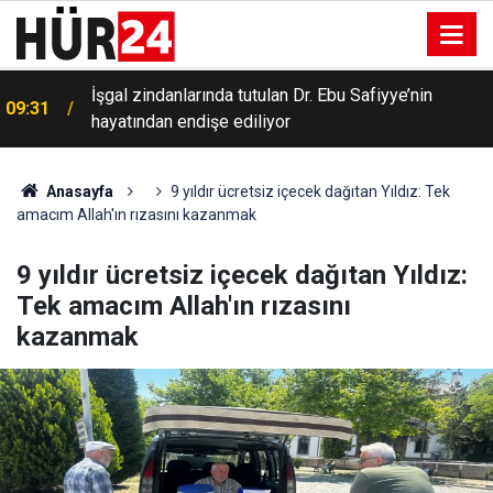
İşgal zindanlarında tutulan Dr. Ebu Safiyye’nin
09:31
hayatından endişe ediliyor
Anasayfa
9 yıldır ücretsiz içecek dağıtan Yıldız: Tek
amacım Allah'ın rızasını kazanmak
9 yıldır ücretsiz içecek dağıtan Yıldız:
Tek amacım Allah'ın rızasını
kazanmak