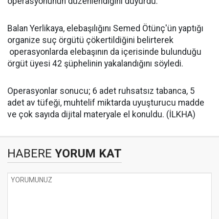
operasyonunun düzenlendiğini duyurdu.
Balan Yerlikaya, elebaşılığını Semed Ötünç'ün yaptığı
organize suç örgütü çökertildiğini belirterek
operasyonlarda elebaşının da içerisinde bulunduğu
örgüt üyesi 42 şüphelinin yakalandığını söyledi.
Operasyonlar sonucu; 6 adet ruhsatsız tabanca, 5
adet av tüfeği, muhtelif miktarda uyuşturucu madde
ve çok sayıda dijital materyale el konuldu. (İLKHA)
HABERE
YORUM KAT