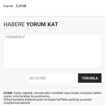
İLKHA
Kaynak:
HABERE
YORUM KAT
UYARI:
Küfür, hakaret, rencide edici cümleler veya imalar, inançlara saldırı
içeren, imla kuralları ile yazılmamış,
Türkçe karakter kullanılmayan ve büyük harflerle yazılmış yorumlar
onaylanmamaktadır.