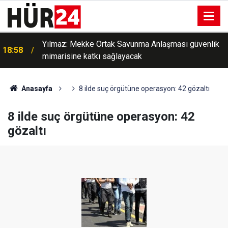
Yılmaz: Mekke Ortak Savunma Anlaşması güvenlik
18:58
mimarisine katkı sağlayacak
Anasayfa
8 ilde suç örgütüne operasyon: 42 gözaltı
8 ilde suç örgütüne operasyon: 42
gözaltı