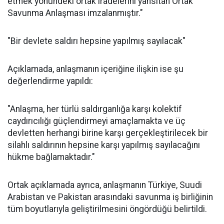
etmek yönündeki ortak iradelerini yansıtan Ortak
Savunma Anlaşması imzalanmıştır."
"Bir devlete saldırı hepsine yapılmış sayılacak"
Açıklamada, anlaşmanın içeriğine ilişkin ise şu
değerlendirme yapıldı:
"Anlaşma, her türlü saldırganlığa karşı kolektif
caydırıcılığı güçlendirmeyi amaçlamakta ve üç
devletten herhangi birine karşı gerçekleştirilecek bir
silahlı saldırının hepsine karşı yapılmış sayılacağını
hükme bağlamaktadır."
Ortak açıklamada ayrıca, anlaşmanın Türkiye, Suudi
Arabistan ve Pakistan arasındaki savunma iş birliğinin
tüm boyutlarıyla geliştirilmesini öngördüğü belirtildi.