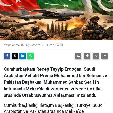
Yayınlanma:
07 Ağustos 2026 Cuma 14:03
Cumhurbaşkanı Recep Tayyip Erdoğan, Suudi
Arabistan Veliaht Prensi Muhammed bin Selman ve
Pakistan Başbakanı Muhammed Şahbaz Şerif'in
katılımıyla Mekke'de düzenlenen zirvede üç ülke
arasında Ortak Savunma Anlaşması imzalandı.
Cumhurbaşkanlığı İletişim Başkanlığı, Türkiye, Suudi
Arabistan ve Pakistan arasında Mekke'de